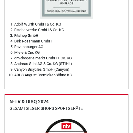
Adolf Würth GmbH & Co. KG
Fischerwerke GmbH & Co. KG
Fitshop GmbH
Dirk Rossmann GmbH
Ravensburger AG
Miele & Cie. KG
dm-drogerie markt GmbH + Co. KG
Andreas Stihl AG & Co. KG (STIHL)
Canyon Bicycles GmbH (Canyon)
ABUS August Bremicker Söhne KG
N-TV & DISQ 2024
GESAMTSIEGER SHOPS SPORTGERÄTE