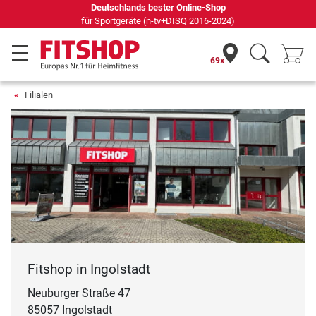
Seit 42 Jahren Ihr Experte für Heimfitn
24)
69x
Filialen
Fitshop in Ingolstadt
Neuburger Straße 47
85057 Ingolstadt