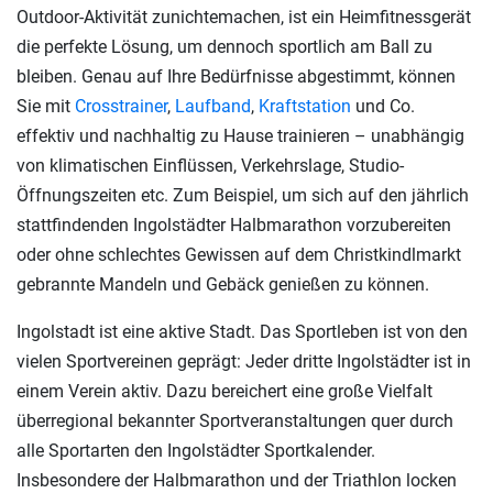
Outdoor-Aktivität zunichtemachen, ist ein Heimfitnessgerät
die perfekte Lösung, um dennoch sportlich am Ball zu
bleiben. Genau auf Ihre Bedürfnisse abgestimmt, können
Sie mit
Crosstrainer
,
Laufband
,
Kraftstation
und Co.
effektiv und nachhaltig zu Hause trainieren – unabhängig
von klimatischen Einflüssen, Verkehrslage, Studio-
Öffnungszeiten etc. Zum Beispiel, um sich auf den jährlich
stattfindenden Ingolstädter Halbmarathon vorzubereiten
oder ohne schlechtes Gewissen auf dem Christkindlmarkt
gebrannte Mandeln und Gebäck genießen zu können.
Ingolstadt ist eine aktive Stadt. Das Sportleben ist von den
vielen Sportvereinen geprägt: Jeder dritte Ingolstädter ist in
einem Verein aktiv. Dazu bereichert eine große Vielfalt
überregional bekannter Sportveranstaltungen quer durch
alle Sportarten den Ingolstädter Sportkalender.
Insbesondere der Halbmarathon und der Triathlon locken