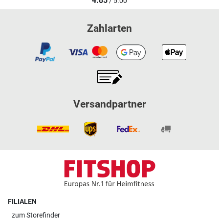
4.85
/ 5.00
Zahlarten
Versandpartner
FILIALEN
zum
Storefinder