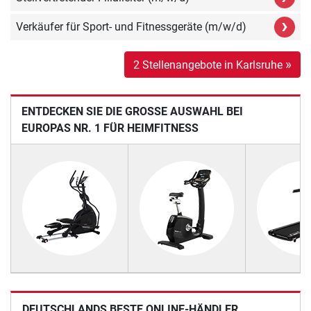
›
Verkäufer für Sport- und Fitnessgeräte (m/w/d)
»
2 Stellenangebote in Karlsruhe
ENTDECKEN SIE DIE GROSSE AUSWAHL BEI E
UROPAS NR. 1 FÜR HEIMFITNESS
DEUTSCHLANDS BESTE ONLINE-HÄNDLER