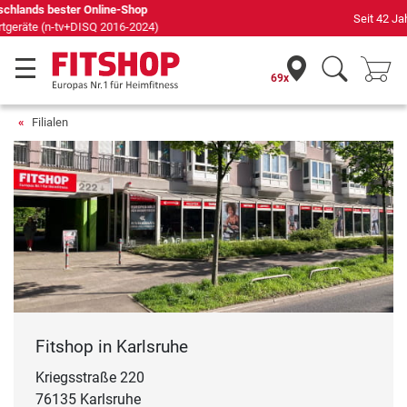
Seit 42 Jahren Ihr Experte für Heimfitness
69x
Filialen
Fitshop in Karlsruhe
Kriegsstraße 220
76135 Karlsruhe