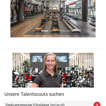
Previous
Next
Unsere Talentscouts suchen
›
Stellvertretender Filialleiter (m/w/d)