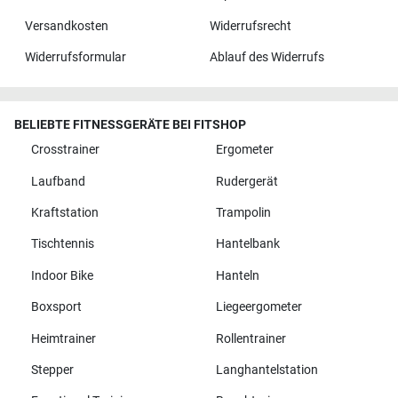
Versandkosten
Widerrufsrecht
Widerrufsformular
Ablauf des Widerrufs
BELIEBTE FITNESSGERÄTE BEI FITSHOP
Crosstrainer
Ergometer
Laufband
Rudergerät
Kraftstation
Trampolin
Tischtennis
Hantelbank
Indoor Bike
Hanteln
Boxsport
Liegeergometer
Heimtrainer
Rollentrainer
Stepper
Langhantelstation