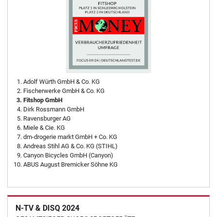
Adolf Würth GmbH & Co. KG
Fischerwerke GmbH & Co. KG
Fitshop GmbH
Dirk Rossmann GmbH
Ravensburger AG
Miele & Cie. KG
dm-drogerie markt GmbH + Co. KG
Andreas Stihl AG & Co. KG (STIHL)
Canyon Bicycles GmbH (Canyon)
ABUS August Bremicker Söhne KG
N-TV & DISQ 2024