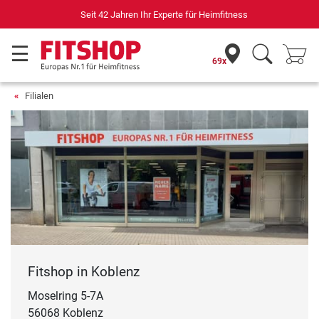
Seit 42 Jahren Ihr Experte für Heimfitness
69x
Filialen
Fitshop in Koblenz
Moselring 5-7A
56068 Koblenz