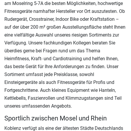
am Moselring 5-7A die besten Möglichkeiten, hochwertige
Fitnessgeräte namhafter Hersteller vor Ort auszutesten. Ob
Rudergerät, Crosstrainer, Indoor Bike oder Kraftstation –
auf der über 200 m² großen Ausstellungsfläche steht Ihnen
eine vielfältige Auswahl unseres riesigen Sortiments zur
Verfügung. Unsere fachkundigen Kollegen beraten Sie
überdies gerne bei Fragen rund um das Thema
Heimfitness, Kraft- und Cardiotraining und helfen Ihnen,
das beste Gerät für Ihre Anforderungen zu finden. Unser
Sortiment umfasst jede Preisklasse, sowohl
Einsteigergeräte als auch Fitnessgeräte für Profis und
Fortgeschrittene. Auch kleines Equipment wie Hanteln,
Kettlebells, Faszienrollen und Klimmzugstangen sind Teil
unseres umfassenden Angebots.
Sportlich zwischen Mosel und Rhein
Koblenz verfügt als eine der ältesten Städte Deutschlands