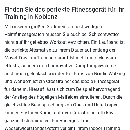
Finden Sie das perfekte Fitnessgerät für Ihr
Training in Koblenz
Mit unserem großen Sortiment an hochwertigen
Heimfitnessgeräten müssen Sie auch bei Schlechtwetter
nicht auf Ihr geliebtes Workout verzichten. Ein Laufband ist
die perfekte Alternative zu Ihrem Dauerlauf entlang der
Mosel. Das Lauftraining darauf ist nicht nur gleichsam
effektiv, sondern durch innovative Dämpfungssysteme
auch noch gelenkschonender. Für Fans von Nordic Walking
und Wandern ist ein Crosstrainer das ideale Fitnessgerät
für daheim. Hierauf lässt sich zum Beispiel hervorragend
der Anstieg des hügeligen Maifeldes simulieren. Durch die
gleichzeitige Beanspruchung von Ober- und Unterkörper
können Sie Ihren Körper auf dem Crosstrainer effektiv
ganzheitlich trainieren. Ein Rudergerät mit
Wasserwiderstandssystem verleiht Ihrem Indoor-Training