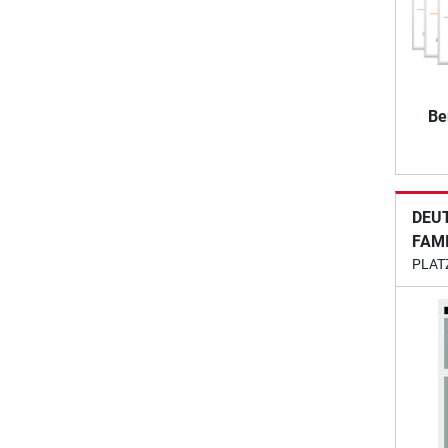
Be
DEU
FAM
PLAT