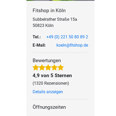
Fitshop in Köln
Subbelrather Straße 15a
50823 Köln
Tel.:
+49 (0) 221 50 80 89 2
E-Mail:
koeln@fitshop.de
Bewertungen
4,9 von 5 Sternen
(1320 Rezensionen)
Details anzeigen
Öffnungszeiten