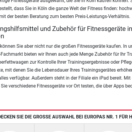
tige Fitnessgeräte ausgewählt, die Sie in Köln kaufen können. S
estellt, dass Sie in Köln die ganze Welt der Fitness finden: hoch
mit der besten Beratung zum besten Preis-Leistungs-Verhältnis.
ingshilfsmittel und Zubehör für Fitnessgeräte i
en
 können Sie aber nicht nur die großen Fitnessgeräte kaufen. In 
-Fachmarkt bieten wir Ihnen auch jede Menge Zubehör für Ihr Tr
erfettwaagen zur Kontrolle Ihrer Trainingsergebnisse oder Pfleg
e, mit denen Sie die Lebensdauer Ihres Trainingsgerätes erhöhe
lles verfügbar. Außerdem steht in der Filiale ein iPad bereit. Mi
Sie verschiedene Fitnessgeräte vor Ort testen, die über Apps be
ECKEN SIE DIE GROSSE AUSWAHL BEI EUROPAS NR. 1 FÜR 