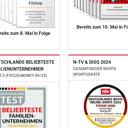
Bereits zum 10. Mal in F
reits zum 8. Mal in Folge
TSCHLANDS BELIEBTESTE
N-TV & DISQ 2024
ILIENUNTERNEHMEN
GESAMTSIEGER SHOPS
SPORTGERÄTE
Z 3 (FOCUS MONEY 09/25)