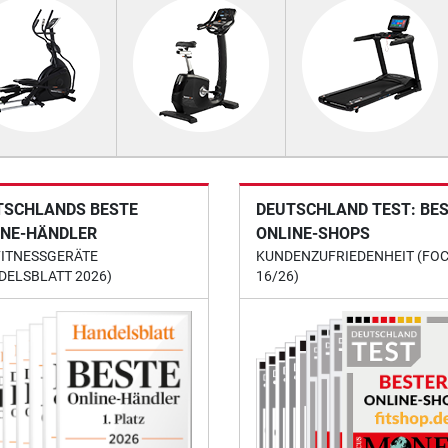
TSCHLANDS BESTE
DEUTSCHLAND TEST: BE
INE-HÄNDLER
ONLINE-SHOPS
FITNESSGERÄTE
KUNDENZUFRIEDENHEIT (FO
DELSBLATT 2026)
16/26)