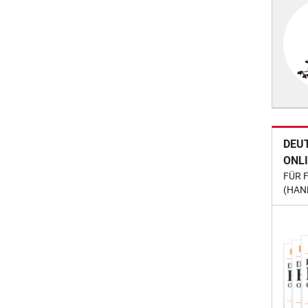
DEU
ONL
FÜR 
(HAN