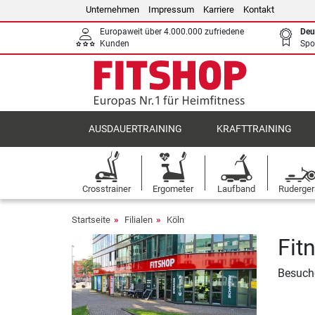
Unternehmen
Impressum
Karriere
Kontakt
Europaweit über 4.000.000 zufriedene
Deu
Kunden
Spo
AUSDAUERTRAINING
KRAFTTRAINING
Crosstrainer
Ergometer
Laufband
Ruderger
Startseite
Filialen
Köln
Fit
Besuche