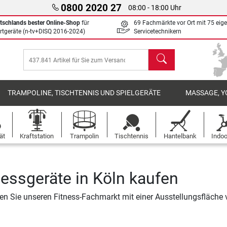
0800 2020 27
08:00 - 18:00 Uhr
tschlands bester Online-Shop
für
69 Fachmärkte vor Ort mit 75 eig
rtgeräte (n-tv+DISQ 2016-2024)
Servicetechnikern
Suchen
TRAMPOLINE, TISCHTENNIS UND SPIELGERÄTE
MASSAGE, Y
ät
Kraftstation
Trampolin
Tischtennis
Hantelbank
Indoo
nessgeräte in Köln kaufen
n Sie unseren Fitness-Fachmarkt mit einer Ausstellungsfläche