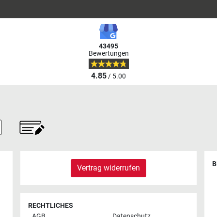
43495
Bewertungen
4.85
/ 5.00
B
Vertrag widerrufen
RECHTLICHES
AGB
Datenschutz