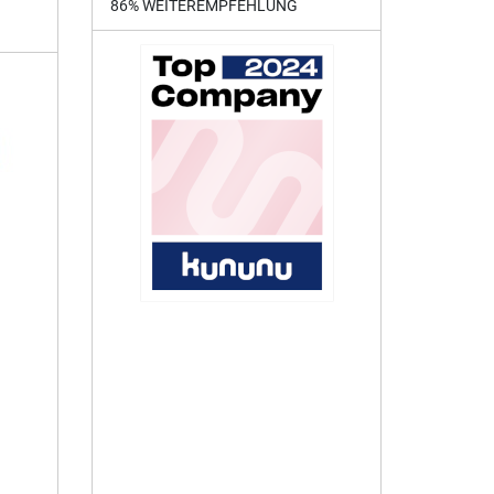
86% WEITEREMPFEHLUNG