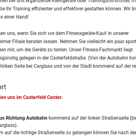
n bei uns ergänzende Kleingeräte oder Trainingshilfsmittel, m
ie Ihr Training effizienter und effektiver gestalten können. Wir b
us einer Hand!
uen uns, wenn Sie sich vor dem Fitnessgeräte-Kauf in unserer
mer Filiale beraten lassen. Nehmen Sie vielleicht ein paar sport
en mit, um die Geräte zu testen. Unser Fitness-Fachmarkt liegt
sgünstig gelegen in der Casterfeldstraße. (Von der Autobahn 
 linken Seite bei Carglass und von der Stadt kommend auf der r
rt
den uns im Casterfeld Center.
us Richtung Autobahn
kommend auf der linken Straßenseite (be
arglass).
m auf die richtige Straßenseite zu gelangen können Sie nach d