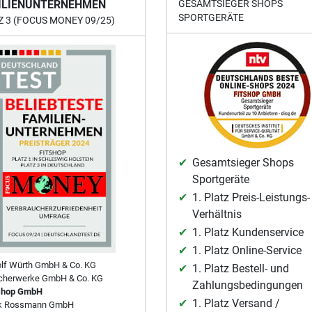
ILIENUNTERNEHMEN
GESAMTSIEGER SHOPS
SPORTGERÄTE
Z 3 (FOCUS MONEY 09/25)
Gesamtsieger Shops
Sportgeräte
1. Platz Preis-Leistungs-
Verhältnis
1. Platz Kundenservice
1. Platz Online-Service
lf Würth GmbH & Co. KG
1. Platz Bestell- und
cherwerke GmbH & Co. KG
Zahlungsbedingungen
shop GmbH
1. Platz Versand /
rk Rossmann GmbH