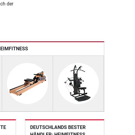
ach der
HEIMFITNESS
STE
DEUTSCHLANDS BESTER
HÄNDLER: HEIMFITNESS