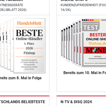
FITNESSGERÄTE
KUNDENZUFRIEDENHEIT (FO
DELSBLATT 2026)
16/26)
Bereits zum 10. Mal in F
reits zum 8. Mal in Folge
TSCHLANDS BELIEBTESTE
N-TV & DISQ 2024