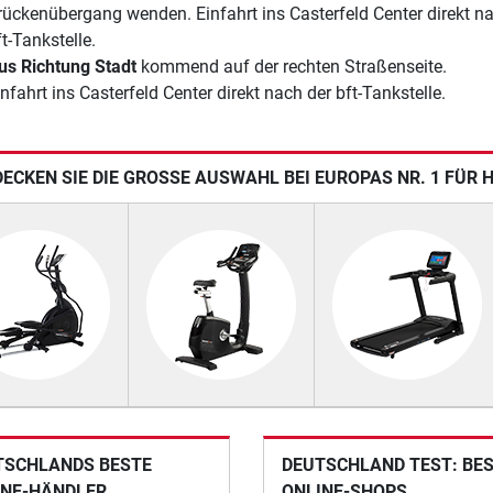
rückenübergang wenden. Einfahrt ins Casterfeld Center direkt n
t-Tankstelle.
us Richtung Stadt
kommend auf der rechten Straßenseite.
nfahrt ins Casterfeld Center direkt nach der bft-Tankstelle.
ECKEN SIE DIE GROSSE AUSWAHL BEI EUROPAS NR. 1 FÜR 
TSCHLANDS BESTE
DEUTSCHLAND TEST: BE
INE-HÄNDLER
ONLINE-SHOPS