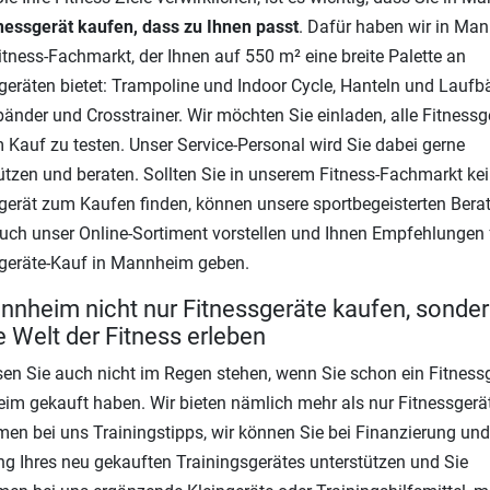
nessgerät kaufen, dass zu Ihnen passt
. Dafür haben wir in Ma
itness-Fachmarkt, der Ihnen auf 550 m² eine breite Palette an
geräten bietet: Trampoline und Indoor Cycle, Hanteln und Laufb
änder und Crosstrainer. Wir möchten Sie einladen, alle Fitnessg
 Kauf zu testen. Unser Service-Personal wird Sie dabei gerne
ützen und beraten. Sollten Sie in unserem Fitness-Fachmarkt ke
gerät zum Kaufen finden, können unsere sportbegeisterten Berat
uch unser Online-Sortiment vorstellen und Ihnen Empfehlungen 
geräte-Kauf in Mannheim geben.
nnheim nicht nur Fitnessgeräte kaufen, sonder
 Welt der Fitness erleben
sen Sie auch nicht im Regen stehen, wenn Sie schon ein Fitnessg
m gekauft haben. Wir bieten nämlich mehr als nur Fitnessgerät
n bei uns Trainingstipps, wir können Sie bei Finanzierung und
ng Ihres neu gekauften Trainingsgerätes unterstützen und Sie