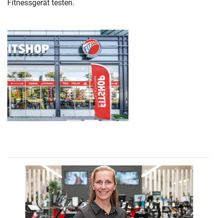
Fitnessgerät testen.
Previous
Next