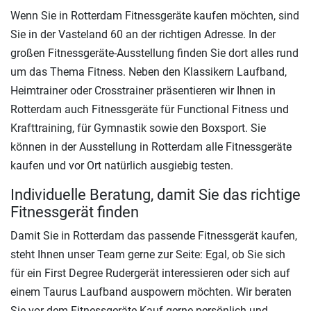
Wenn Sie in Rotterdam Fitnessgeräte kaufen möchten, sind
Sie in der Vasteland 60 an der richtigen Adresse. In der
großen Fitnessgeräte-Ausstellung finden Sie dort alles rund
um das Thema Fitness. Neben den Klassikern Laufband,
Heimtrainer oder Crosstrainer präsentieren wir Ihnen in
Rotterdam auch Fitnessgeräte für Functional Fitness und
Krafttraining, für Gymnastik sowie den Boxsport. Sie
können in der Ausstellung in Rotterdam alle Fitnessgeräte
kaufen und vor Ort natürlich ausgiebig testen.
Individuelle Beratung, damit Sie das richtige
Fitnessgerät finden
Damit Sie in Rotterdam das passende Fitnessgerät kaufen,
steht Ihnen unser Team gerne zur Seite: Egal, ob Sie sich
für ein First Degree Rudergerät interessieren oder sich auf
einem Taurus Laufband auspowern möchten. Wir beraten
Sie vor dem Fitnessgeräte-Kauf gerne persönlich und