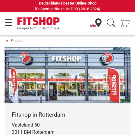
Deutschlands bester Online-Shop
für Sportgeräte (n-tv+DISQ 2016-2024)
69x
Filialen
Fitshop in Rotterdam
Vasteland 60
3011 BM Rotterdam