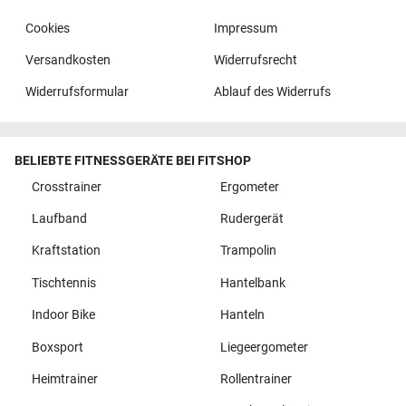
Cookies
Impressum
Versandkosten
Widerrufsrecht
Widerrufsformular
Ablauf des Widerrufs
BELIEBTE FITNESSGERÄTE BEI FITSHOP
Crosstrainer
Ergometer
Laufband
Rudergerät
Kraftstation
Trampolin
Tischtennis
Hantelbank
Indoor Bike
Hanteln
Boxsport
Liegeergometer
Heimtrainer
Rollentrainer