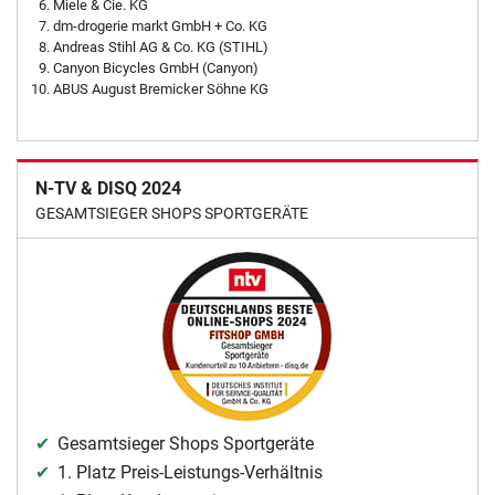
Miele & Cie. KG
dm-drogerie markt GmbH + Co. KG
Andreas Stihl AG & Co. KG (STIHL)
Canyon Bicycles GmbH (Canyon)
ABUS August Bremicker Söhne KG
N-TV & DISQ 2024
GESAMTSIEGER SHOPS SPORTGERÄTE
Gesamtsieger Shops Sportgeräte
1. Platz Preis-Leistungs-Verhältnis