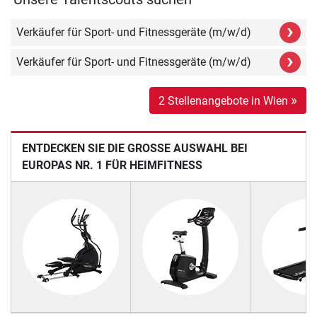
›
Verkäufer für Sport- und Fitnessgeräte (m/w/d)
›
Verkäufer für Sport- und Fitnessgeräte (m/w/d)
»
2 Stellenangebote in Wien
ENTDECKEN SIE DIE GROSSE AUSWAHL BEI E
UROPAS NR. 1 FÜR HEIMFITNESS