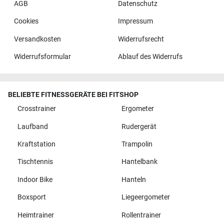
AGB
Datenschutz
Cookies
Impressum
Versandkosten
Widerrufsrecht
Widerrufsformular
Ablauf des Widerrufs
BELIEBTE FITNESSGERÄTE BEI FITSHOP
Crosstrainer
Ergometer
Laufband
Rudergerät
Kraftstation
Trampolin
Tischtennis
Hantelbank
Indoor Bike
Hanteln
Boxsport
Liegeergometer
Heimtrainer
Rollentrainer