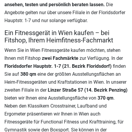
ansehen, testen und persönlich beraten lassen.
Die
Angebote gelten nur über unsere Filiale in der Floridsdorfer
Hauptstr. 1-7 und nur solange verfügbar.
Ein Fitnessgerät in Wien kaufen – bei
Fitshop, Ihrem Heimfitness-Fachmarkt
Wenn Sie in Wien Fitnessgeräte kaufen möchten, stehen
Ihnen mit Fitshop
zwei Fachmärkte
zur Verfügung. In der
Floridsdorfer Hauptstr. 1-7 (
21. Bezirk Floridsdorf
)
finden
Sie auf
380 qm
eine der größten Ausstellungsflächen an
Heim-Fitnessgeräten und Kraftstationen in Wien. In unserer
zweiten Filiale in der
Linzer Straße 57 (14. Bezirk Penzing)
bieten wir Ihnen eine Ausstellungsfläche von
370 qm
.
Neben den Klassikern Crosstrainer, Laufband und
Ergometer präsentieren wir Ihnen in Wien auch
Fitnessgeräte für Functional Fitness und Krafttraining, für
Gymnastik sowie den Boxsport. Sie können in der