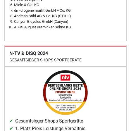
Miele & Cie. KG
dm-drogerie markt GmbH + Co. KG
Andreas Stihl AG & Co. KG (STIHL)
Canyon Bicycles GmbH (Canyon)
ABUS August Bremicker Söhne KG
N-TV & DISQ 2024
GESAMTSIEGER SHOPS SPORTGERÄTE
Gesamtsieger Shops Sportgeräte
1. Platz Preis-Leistungs-Verhältnis