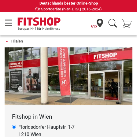
Seit 42 Jahren Ihr Experte für Heimfitness
69x
Filialen
Fitshop in Wien
Floridsdorfer Hauptstr. 1-7
1210 Wien