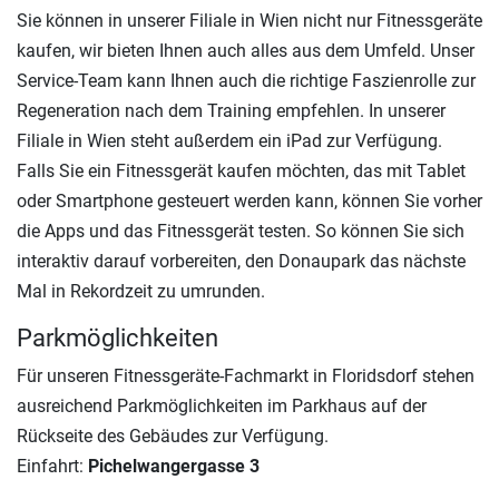
Sie können in unserer Filiale in Wien nicht nur Fitnessgeräte
kaufen, wir bieten Ihnen auch alles aus dem Umfeld. Unser
Service-Team kann Ihnen auch die richtige Faszienrolle zur
Regeneration nach dem Training empfehlen. In unserer
Filiale in Wien steht außerdem ein iPad zur Verfügung.
Falls Sie ein Fitnessgerät kaufen möchten, das mit Tablet
oder Smartphone gesteuert werden kann, können Sie vorher
die Apps und das Fitnessgerät testen. So können Sie sich
interaktiv darauf vorbereiten, den Donaupark das nächste
Mal in Rekordzeit zu umrunden.
Parkmöglichkeiten
Für unseren Fitnessgeräte-Fachmarkt in Floridsdorf stehen
ausreichend Parkmöglichkeiten im Parkhaus auf der
Rückseite des Gebäudes zur Verfügung.
Einfahrt:
Pichelwangergasse 3