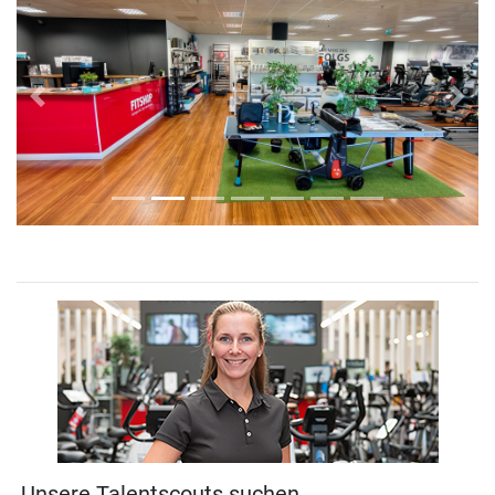
Previous
Next
Unsere Talentscouts suchen