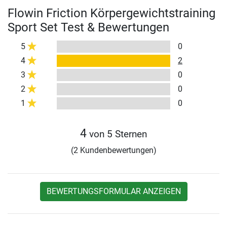
Flowin Friction Körpergewichtstraining
Sport Set Test & Bewertungen
5
0
4
2
3
0
2
0
1
0
4
von 5 Sternen
(2 Kundenbewertungen)
BEWERTUNGSFORMULAR ANZEIGEN