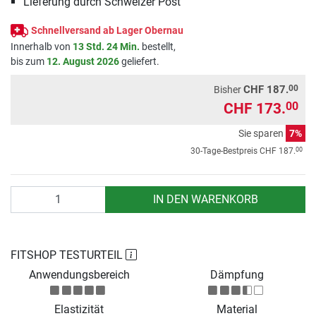
Lieferung durch Schweizer Post
Schnellversand ab Lager Obernau
Innerhalb von
13 Std. 24 Min.
bestellt,
bis zum
12. August 2026
geliefert.
00
CHF 187.
Bisher
CHF 173.
00
Sie sparen
7%
00
30-Tage-Bestpreis
CHF 187.
Anzahl
IN DEN WARENKORB
FITSHOP TESTURTEIL
Anwendungsbereich
Dämpfung
Elastizität
Material