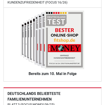
KUNDENZUFRIEDENHEIT (FOCUS 16/26)
Bereits zum 10. Mal in Folge
DEUTSCHLANDS BELIEBTESTE
FAMILIENUNTERNEHMEN
PLATZ 3 (FOCUS MONEY 09/25)