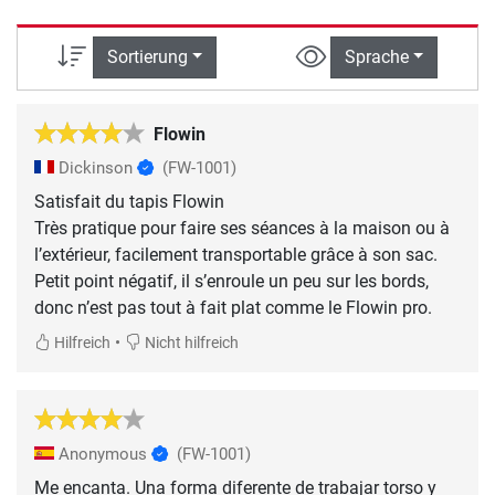
Sortierung
Sprache
Flowin
Dickinson
(FW-1001)
Satisfait du tapis Flowin
Très pratique pour faire ses séances à la maison ou à
l’extérieur, facilement transportable grâce à son sac.
Petit point négatif, il s’enroule un peu sur les bords,
•
Hilfreich
Nicht hilfreich
Anonymous
(FW-1001)
Me encanta. Una forma diferente de trabajar torso y