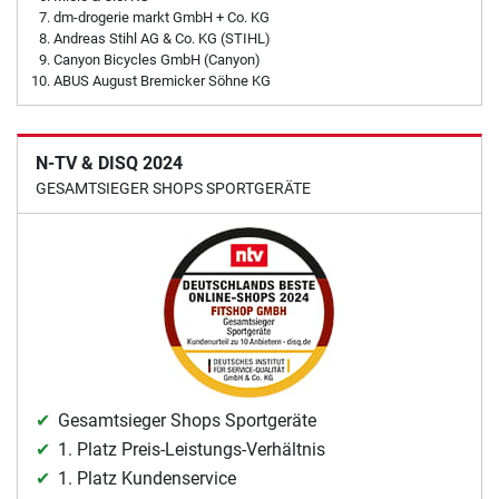
dm-drogerie markt GmbH + Co. KG
Andreas Stihl AG & Co. KG (STIHL)
Canyon Bicycles GmbH (Canyon)
ABUS August Bremicker Söhne KG
N-TV & DISQ 2024
GESAMTSIEGER SHOPS SPORTGERÄTE
Gesamtsieger Shops Sportgeräte
1. Platz Preis-Leistungs-Verhältnis
1. Platz Kundenservice