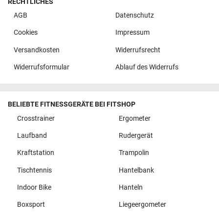
RECHTLICHES
AGB
Datenschutz
Cookies
Impressum
Versandkosten
Widerrufsrecht
Widerrufsformular
Ablauf des Widerrufs
BELIEBTE FITNESSGERÄTE BEI FITSHOP
Crosstrainer
Ergometer
Laufband
Rudergerät
Kraftstation
Trampolin
Tischtennis
Hantelbank
Indoor Bike
Hanteln
Boxsport
Liegeergometer