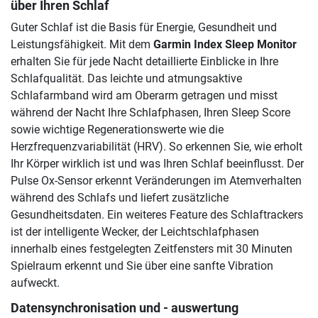
über Ihren Schlaf
Guter Schlaf ist die Basis für Energie, Gesundheit und
Leistungsfähigkeit. Mit dem
Garmin Index Sleep Monitor
erhalten Sie für jede Nacht detaillierte Einblicke in Ihre
Schlafqualität. Das leichte und atmungsaktive
Schlafarmband wird am Oberarm getragen und misst
während der Nacht Ihre Schlafphasen, Ihren Sleep Score
sowie wichtige Regenerationswerte wie die
Herzfrequenzvariabilität (HRV). So erkennen Sie, wie erholt
Ihr Körper wirklich ist und was Ihren Schlaf beeinflusst. Der
Pulse Ox-Sensor erkennt Veränderungen im Atemverhalten
während des Schlafs und liefert zusätzliche
Gesundheitsdaten. Ein weiteres Feature des Schlaftrackers
ist der intelligente Wecker, der Leichtschlafphasen
innerhalb eines festgelegten Zeitfensters mit 30 Minuten
Spielraum erkennt und Sie über eine sanfte Vibration
aufweckt.
Datensynchronisation und - auswertung