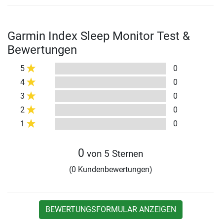
Garmin Index Sleep Monitor Test &
Bewertungen
5
0
4
0
3
0
2
0
1
0
0
von 5 Sternen
(0 Kundenbewertungen)
BEWERTUNGSFORMULAR ANZEIGEN