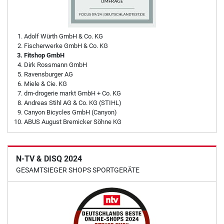
Adolf Würth GmbH & Co. KG
Fischerwerke GmbH & Co. KG
Fitshop GmbH
Dirk Rossmann GmbH
Ravensburger AG
Miele & Cie. KG
dm-drogerie markt GmbH + Co. KG
Andreas Stihl AG & Co. KG (STIHL)
Canyon Bicycles GmbH (Canyon)
ABUS August Bremicker Söhne KG
N-TV & DISQ 2024
GESAMTSIEGER SHOPS SPORTGERÄTE