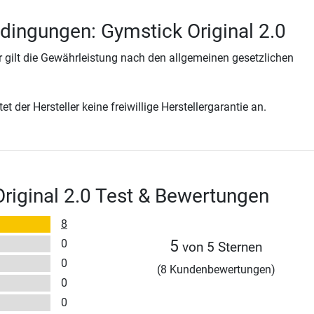
dingungen: Gymstick Original 2.0
 gilt die Gewährleistung nach den allgemeinen gesetzlichen
t der Hersteller keine freiwillige Herstellergarantie an.
riginal 2.0 Test & Bewertungen
8
0
5
von 5 Sternen
0
(8 Kundenbewertungen)
0
0