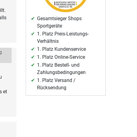
lt.
lls
Gesamtsieger Shops
Sportgeräte
1. Platz Preis-Leistungs-
Verhältnis
1. Platz Kundenservice
g
1. Platz Online-Service
1. Platz Bestell- und
Zahlungsbedingungen
u
1. Platz Versand /
Rücksendung
s et