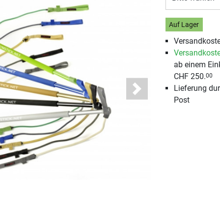
Auf Lager
Versandkoste
Versandkoste
ab einem Ein
CHF 250.
00
Lieferung du
Next
Post