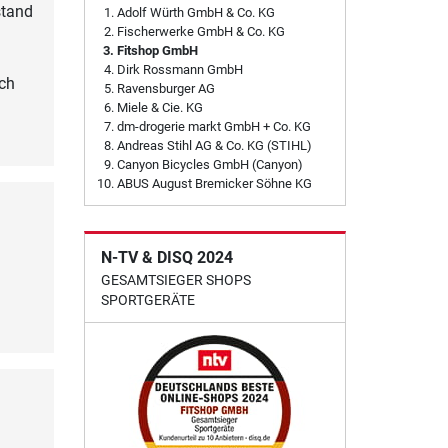
stand
Adolf Würth GmbH & Co. KG
Fischerwerke GmbH & Co. KG
Fitshop GmbH
Dirk Rossmann GmbH
ich
Ravensburger AG
Miele & Cie. KG
dm-drogerie markt GmbH + Co. KG
Andreas Stihl AG & Co. KG (STIHL)
Canyon Bicycles GmbH (Canyon)
ABUS August Bremicker Söhne KG
N-TV & DISQ 2024
GESAMTSIEGER SHOPS
SPORTGERÄTE