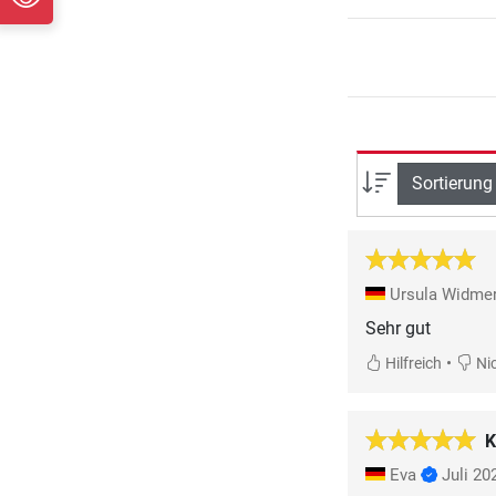
Sortierung
Ursula Widme
Sehr gut
•
Hilfreich
Nic
K
Eva
Juli 20