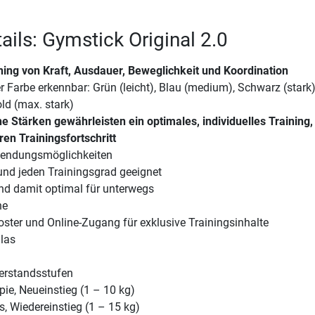
ails: Gymstick Original 2.0
ining von Kraft, Ausdauer, Beweglichkeit und Koordination
r Farbe erkennbar: Grün (leicht), Blau (medium), Schwarz (stark),
old (max. stark)
e Stärken gewährleisten ein optimales, individuelles Training,
en Trainingsfortschritt
wendungsmöglichkeiten
 und jeden Trainingsgrad geeignet
nd damit optimal für unterwegs
he
oster und Online-Zugang für exklusive Trainingsinhalte
glas
erstandsstufen
pie, Neueinstieg (1 – 10 kg)
s, Wiedereinstieg (1 – 15 kg)