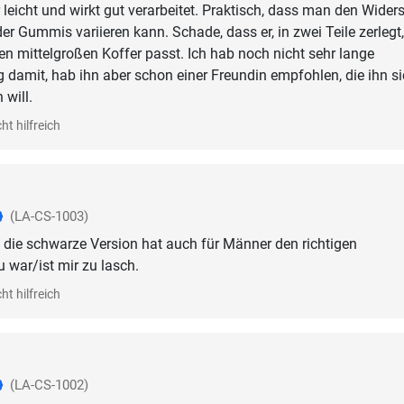
r leicht und wirkt gut verarbeitet. Praktisch, dass man den Wider
er Gummis variieren kann. Schade, dass er, in zwei Teile zerlegt,
nen mittelgroßen Koffer passt. Ich hab noch nicht sehr lange
damit, hab ihn aber schon einer Freundin empfohlen, die ihn s
 will.
ht hilfreich
(LA-CS-1003)
die schwarze Version hat auch für Männer den richtigen
 war/ist mir zu lasch.
ht hilfreich
(LA-CS-1002)