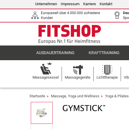
Unternehmen
Impressum
Karriere
Kontakt
Europaweit über 4.000.000 zufriedene
Deu
Kunden
Spo
AUSDAUERTRAINING
KRAFTTRAINING
Massagesessel
Massagegeräte
Lichttherapie
Vib
Startseite
Massage, Yoga und Wellness
Yoga & Pilates