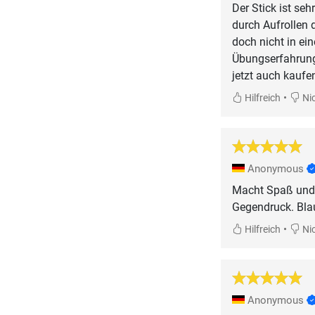
Der Stick ist seh
durch Aufrollen d
doch nicht in ei
Übungserfahrung 
jetzt auch kaufen
•
Hilfreich
Nic
Anonymous
Macht Spaß und 
Gegendruck. Blau
•
Hilfreich
Nic
Anonymous