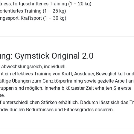
ness, fortgeschrittenes Training (1 – 20 kg)
torientiertes Training (1 – 25 kg)
ngssport, Kraftsport (1 – 30 kg)
ng: Gymstick Original 2.0
v, abwechslungsreich, individuell.
t ein effektives Training von Kraft, Ausdauer, Beweglichkeit un
fältige Übungen zum Ganzkörpertraining sowie gezielte Arbeit an
uppen sind möglich. Innerhalb kürzester Zeit erhalten Sie erste
se.
nf unterschiedlichen Stärken erhältlich. Dadurch lässt sich das T
ndividuellen Bedürfnisses und Fitnessgrades dosieren.