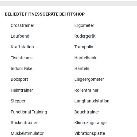
BELIEBTE FITNESSGERÄTE BEI FITSHOP
Crosstrainer
Ergometer
Laufband
Rudergerät
Kraftstation
Trampolin
Tischtennis
Hantelbank
Indoor Bike
Hanteln
Boxsport
Liegeergometer
Heimtrainer
Rollentrainer
Stepper
Langhantelstation
Functional Training
Bauchtrainer
Rückentrainer
Klimmzugstange
Muskelstimulator
Vibrationsplatte