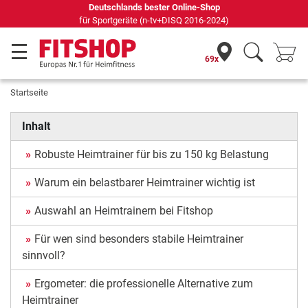
Deutschlands bester Online-Shop
für Sportgeräte (n-tv+DISQ 2016-2024)
69x
Startseite
Inhalt
Robuste Heimtrainer für bis zu 150 kg Belastung
Warum ein belastbarer Heimtrainer wichtig ist
Auswahl an Heimtrainern bei Fitshop
Für wen sind besonders stabile Heimtrainer
sinnvoll?
Ergometer: die professionelle Alternative zum
Heimtrainer