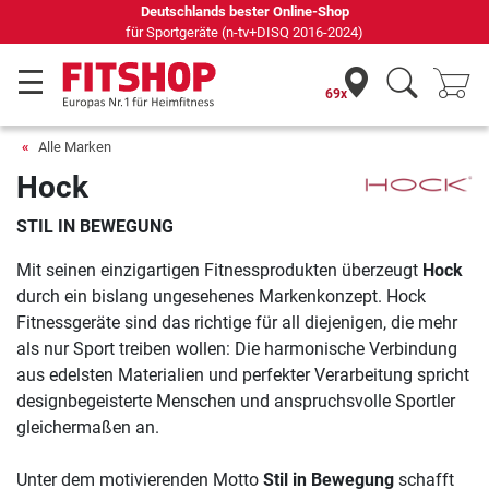
Deutschlands bester Online-Shop
für Sportgeräte (n-tv+DISQ 2016-2024)
69x
Alle Marken
Hock
STIL IN BEWEGUNG
Mit seinen einzigartigen Fitnessprodukten überzeugt
Hock
durch ein bislang ungesehenes Markenkonzept. Hock
Fitnessgeräte sind das richtige für all diejenigen, die mehr
als nur Sport treiben wollen: Die harmonische Verbindung
aus edelsten Materialien und perfekter Verarbeitung spricht
designbegeisterte Menschen und anspruchsvolle Sportler
gleichermaßen an.
Unter dem motivierenden Motto
Stil in Bewegung
schafft