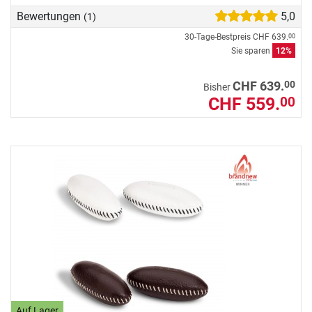
Bewertungen
5,0
(1)
30-Tage-Bestpreis
CHF 639.
00
Sie sparen
12%
00
CHF 639.
Bisher
CHF 559.
00
Auf Lager