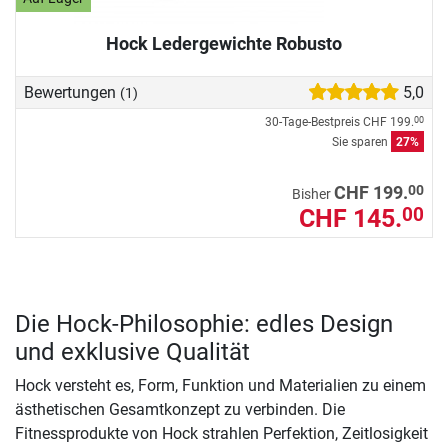
Hock Ledergewichte Robusto
Bewertungen
5,0
(1)
30-Tage-Bestpreis
CHF 199.
00
Sie sparen
27%
00
CHF 199.
Bisher
CHF 145.
00
Die Hock-Philosophie: edles Design
und exklusive Qualität
Hock versteht es, Form, Funktion und Materialien zu einem
ästhetischen Gesamtkonzept zu verbinden. Die
Fitnessprodukte von Hock strahlen Perfektion, Zeitlosigkeit