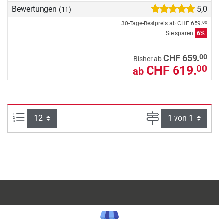
Bewertungen
5,0
(11)
30-Tage-Bestpreis ab
CHF 659.
00
Sie sparen
6%
00
CHF 659.
Bisher ab
CHF 619.
00
ab
Artikel pro Seite:
Seite