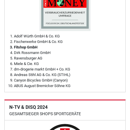
Adolf Würth GmbH & Co. KG
Fischerwerke GmbH & Co. KG
Fitshop GmbH
Dirk Rossmann GmbH
Ravensburger AG
Miele & Cie. KG
dm-drogerie markt GmbH + Co. KG
Andreas Stihl AG & Co. KG (STIHL)
Canyon Bicycles GmbH (Canyon)
ABUS August Bremicker Söhne KG
N-TV & DISQ 2024
GESAMTSIEGER SHOPS SPORTGERÄTE