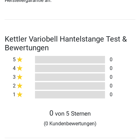
Herstellergarantie an.
Kettler Variobell Hantelstange Test &
Bewertungen
5
0
4
0
3
0
2
0
1
0
0
von 5 Sternen
(0 Kundenbewertungen)