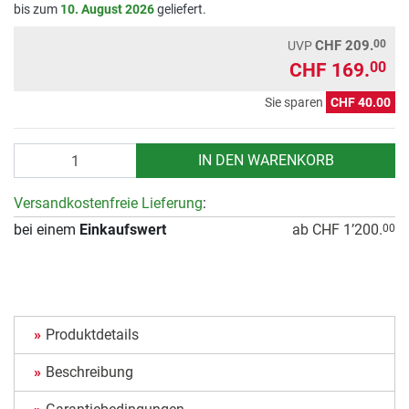
bis zum
10. August 2026
geliefert.
00
CHF 209.
UVP
CHF 169.
00
Sie sparen
CHF 40.00
Anzahl
IN DEN WARENKORB
Versandkostenfreie Lieferung
:
bei einem
Einkaufswert
ab CHF 1’200.
00
Produktdetails
Beschreibung