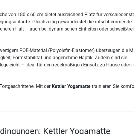
che von 180 x 60 cm bietet ausreichend Platz für verschiedenst
ungsabläufe. Gleichzeitig gewährleistet die rutschhemmende
icheren Halt – auch bei dynamischen Einheiten oder schweißtre
wertigem POE-Material (Polyolefin-Elastomer) überzeugen die M
igkeit, Formstabilität und angenehme Haptik. Zudem sind sie
egeleicht – ideal für den regelmäßigen Einsatz zu Hause oder 
Fortgeschrittene: Mit der
Kettler Yogamatte
trainieren Sie komfo
dingungen: Kettler Yogamatte