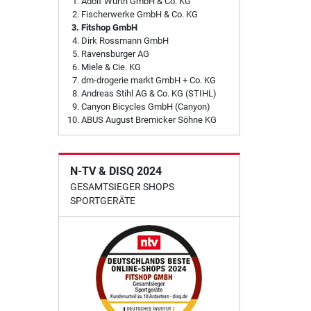
Adolf Würth GmbH & Co. KG
Fischerwerke GmbH & Co. KG
Fitshop GmbH
Dirk Rossmann GmbH
Ravensburger AG
Miele & Cie. KG
dm-drogerie markt GmbH + Co. KG
Andreas Stihl AG & Co. KG (STIHL)
Canyon Bicycles GmbH (Canyon)
ABUS August Bremicker Söhne KG
N-TV & DISQ 2024
GESAMTSIEGER SHOPS
SPORTGERÄTE