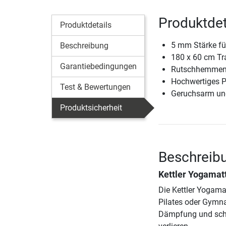
Produktdet
Produktdetails
5 mm Stärke fü
Beschreibung
180 x 60 cm Tr
Garantiebedingungen
Rutschhemmende
Hochwertiges P
Test & Bewertungen
Geruchsarm und
Produktsicherheit
Beschreibu
Kettler Yogamatt
Die Kettler Yogamat
Pilates oder Gymna
Dämpfung und schon