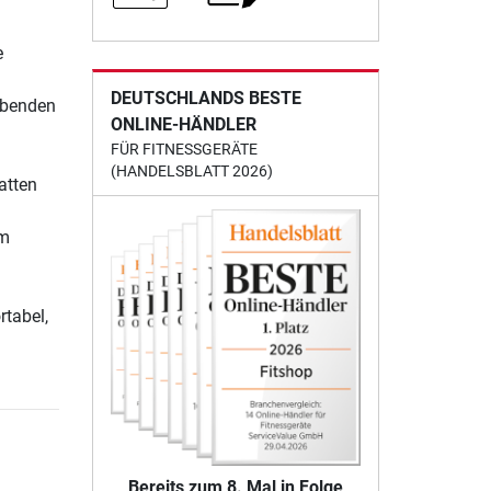
e
DEUTSCHLANDS BESTE
ibenden
ONLINE-HÄNDLER
FÜR FITNESSGERÄTE
(HANDELSBLATT 2026)
atten
im
rtabel,
Bereits zum 8. Mal in Folge