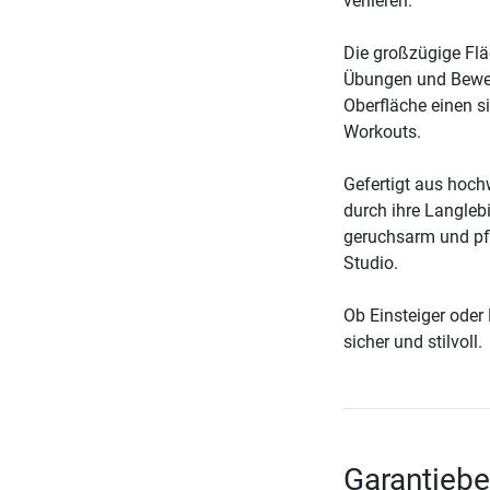
verlieren.
Die großzügige Flä
Übungen und Beweg
Oberfläche einen s
Workouts.
Gefertigt aus hoch
durch ihre Langleb
geruchsarm und pfl
Studio.
Ob Einsteiger oder 
sicher und stilvoll.
Garantiebe