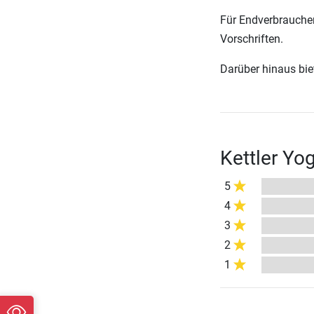
Für Endverbraucher
Vorschriften.
Darüber hinaus biete
Kettler Yo
5
4
3
2
1