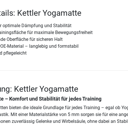
ails: Kettler Yogamatte
r optimale Dämpfung und Stabilität
ainingsfläche für maximale Bewegungsfreiheit
 Oberfläche für sicheren Halt
OE-Material – langlebig und formstabil
 pflegeleicht
ng: Kettler Yogamatte
e – Komfort und Stabilität für jedes Training
ten bieten die ideale Grundlage für jedes Training – egal ob Yo
stik. Mit einer Materialstärke von 5 mm sorgen sie für eine an
en zuverlässig Gelenke und Wirbelsäule, ohne dabei an Stabil