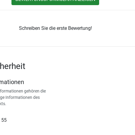
Schreiben Sie die erste Bewertung!
herheit
rmationen
nformationen gehören die
ge Informationen des
kts.
 55