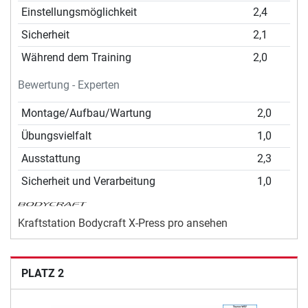
Einstellungsmöglichkeit
2,4
Sicherheit
2,1
Während dem Training
2,0
Bewertung - Experten
Montage/Aufbau/Wartung
2,0
Übungsvielfalt
1,0
Ausstattung
2,3
Sicherheit und Verarbeitung
1,0
Kraftstation Bodycraft X-Press pro ansehen
PLATZ 2