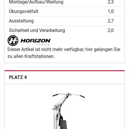
Montage/Aufbau/Wartung
2,3
Übungsvielfalt
1,0
Ausstattung
2,7
Sicherheit und Verarbeitung
2,0
Dieser Artikel ist nicht mehr verfügbar,
hier
gelangen Sie
zu allen Kraftstationen.
PLATZ 4