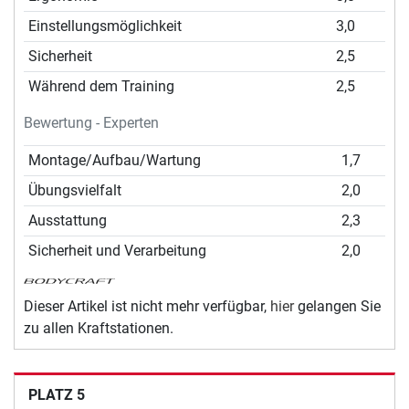
Einstellungsmöglichkeit
3,0
Sicherheit
2,5
Während dem Training
2,5
Bewertung - Experten
Montage/Aufbau/Wartung
1,7
Übungsvielfalt
2,0
Ausstattung
2,3
Sicherheit und Verarbeitung
2,0
Dieser Artikel ist nicht mehr verfügbar,
hier
gelangen Sie
zu allen Kraftstationen.
PLATZ 5