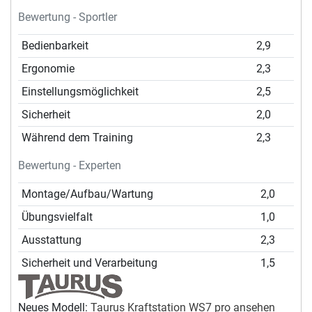
Bewertung - Sportler
Bedienbarkeit
2,9
Ergonomie
2,3
Einstellungsmöglichkeit
2,5
Sicherheit
2,0
Während dem Training
2,3
Bewertung - Experten
Montage/Aufbau/Wartung
2,0
Übungsvielfalt
1,0
Ausstattung
2,3
Sicherheit und Verarbeitung
1,5
Neues Modell:
Taurus Kraftstation WS7 pro ansehen