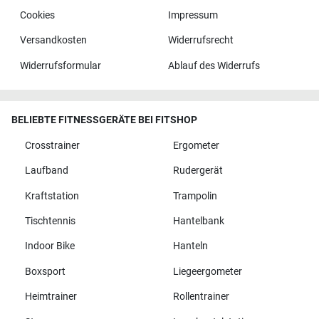
Cookies
Impressum
Versandkosten
Widerrufsrecht
Widerrufsformular
Ablauf des Widerrufs
BELIEBTE FITNESSGERÄTE BEI FITSHOP
Crosstrainer
Ergometer
Laufband
Rudergerät
Kraftstation
Trampolin
Tischtennis
Hantelbank
Indoor Bike
Hanteln
Boxsport
Liegeergometer
Heimtrainer
Rollentrainer