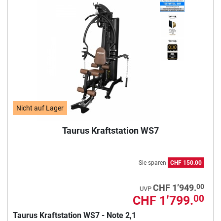
Nicht auf Lager
Taurus Kraftstation WS7
Sie sparen
CHF 150.00
00
CHF 1’949.
UVP
CHF 1’799.
00
Taurus Kraftstation WS7 - Note 2,1