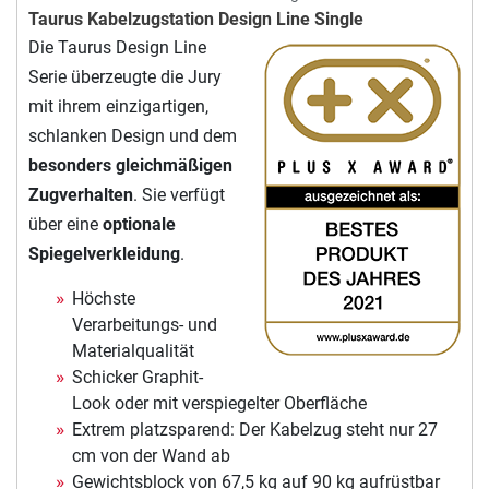
Taurus Kabelzugstation Design Line Single
Die Taurus Design Line
Serie überzeugte die Jury
mit ihrem einzigartigen,
schlanken Design und dem
besonders gleichmäßigen
Zugverhalten
. Sie verfügt
über eine
optionale
Spiegelverkleidung
.
Höchste
Verarbeitungs- und
Materialqualität
Schicker Graphit-
Look oder mit verspiegelter Oberfläche
Extrem platzsparend: Der Kabelzug steht nur 27
cm von der Wand ab
Gewichtsblock von 67,5 kg auf 90 kg aufrüstbar