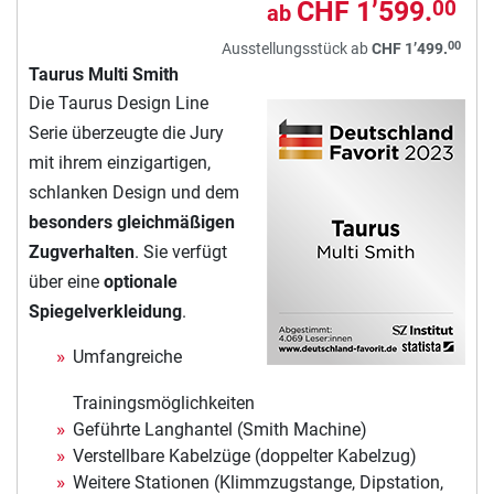
CHF 1’599.
00
ab
00
Ausstellungsstück ab
CHF 1’499.
Taurus Multi Smith
Die Taurus Design Line
Serie überzeugte die Jury
mit ihrem einzigartigen,
schlanken Design und dem
besonders gleichmäßigen
Zugverhalten
. Sie verfügt
über eine
optionale
Spiegelverkleidung
.
Umfangreiche
Trainingsmöglichkeiten
Geführte Langhantel (Smith Machine)
Verstellbare Kabelzüge (doppelter Kabelzug)
Weitere Stationen (Klimmzugstange, Dipstation,