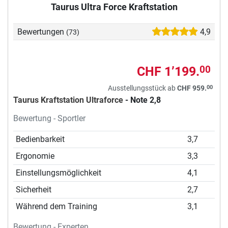
Taurus Ultra Force Kraftstation
Bewertungen
4,9
(73)
CHF 1’199.
00
00
Ausstellungsstück ab
CHF 959.
Taurus Kraftstation Ultraforce
- Note 2,8
Bewertung - Sportler
Bedienbarkeit
3,7
Ergonomie
3,3
Einstellungsmöglichkeit
4,1
Sicherheit
2,7
Während dem Training
3,1
Bewertung - Experten