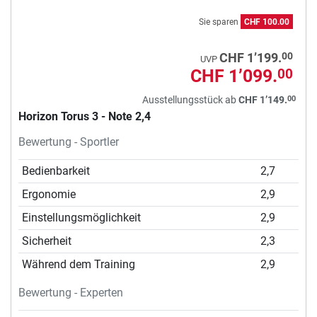
Sie sparen
CHF 100.00
00
CHF 1’199.
UVP
CHF 1’099.
00
00
Ausstellungsstück ab
CHF 1’149.
Horizon Torus 3 - Note 2,4
Bewertung - Sportler
Bedienbarkeit
2,7
Ergonomie
2,9
Einstellungsmöglichkeit
2,9
Sicherheit
2,3
Während dem Training
2,9
Bewertung - Experten