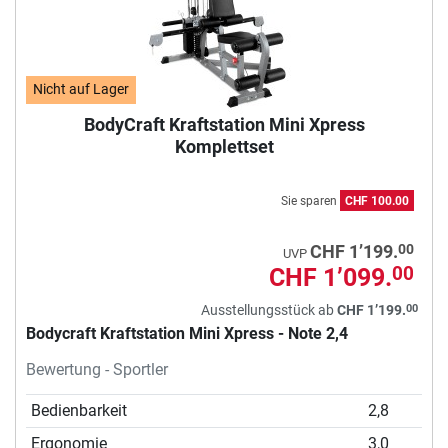
Nicht auf Lager
BodyCraft Kraftstation Mini Xpress
Komplettset
Sie sparen
CHF 100.00
00
CHF 1’199.
UVP
CHF 1’099.
00
00
Ausstellungsstück ab
CHF 1’199.
Bodycraft Kraftstation Mini Xpress - Note 2,4
Bewertung - Sportler
Bedienbarkeit
2,8
Ergonomie
3,0