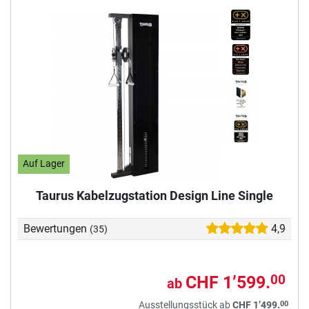
Auf Lager
Taurus Kabelzugstation Design Line Single
Bewertungen
4,9
(35)
CHF 1’599.
00
ab
00
Ausstellungsstück ab
CHF 1’499.