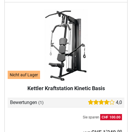
Nicht auf Lager
Kettler Kraftstation Kinetic Basis
Bewertungen
4,0
(1)
Sie sparen
CHF 100.00
00