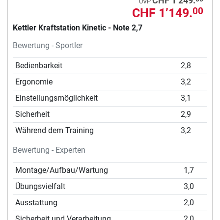
CHF 1’249.
UVP
CHF 1’149.
00
Kettler Kraftstation Kinetic - Note 2,7
Bewertung - Sportler
Bedienbarkeit
2,8
Ergonomie
3,2
Einstellungsmöglichkeit
3,1
Sicherheit
2,9
Während dem Training
3,2
Bewertung - Experten
Montage/Aufbau/Wartung
1,7
Übungsvielfalt
3,0
Ausstattung
2,0
Sicherheit und Verarbeitung
2,0