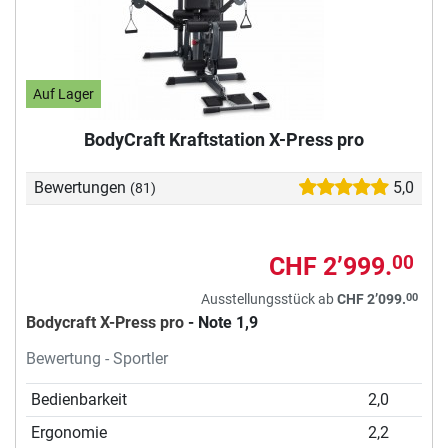
Auf Lager
BodyCraft Kraftstation X-Press pro
Bewertungen
5,0
(81)
CHF 2’999.
00
00
Ausstellungsstück ab
CHF 2’099.
Bodycraft X-Press pro
- Note 1,9
Bewertung - Sportler
Bedienbarkeit
2,0
Ergonomie
2,2