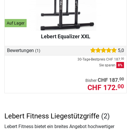
Auf Lager
Lebert Equalizer XXL
Bewertungen
5,0
(1)
30-Tage-Bestpreis
CHF 187.
00
Sie sparen
8%
00
CHF 187.
Bisher
CHF 172.
00
Lebert Fitness Liegestützgriffe
(2)
Lebert Fitness bietet ein breites Angebot hochwertiger