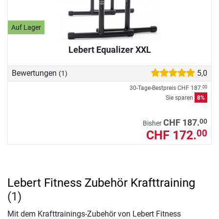
Auf Lager
Lebert Equalizer XXL
Bewertungen
5,0
(1)
30-Tage-Bestpreis
CHF 187.
00
Sie sparen
8%
00
CHF 187.
Bisher
CHF 172.
00
Lebert Fitness Zubehör Krafttraining
(1)
Mit dem Krafttrainings-Zubehör von Lebert Fitness