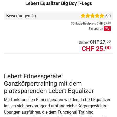
Lebert Equalizer Big Boy T-Legs
Bewertungen
5,0
(1)
30-Tage-Bestpreis
CHF 27.
00
Sie sparen
7%
00
CHF 27.
Bisher
CHF 25.
00
Lebert Fitnessgeräte:
Ganzkörpertraining mit dem
platzsparenden Lebert Equalizer
Mit funktionellen Fitnessgeräten wie dem Lebert Equalizer
lassen sich hervorragend umfangreiche Körpergewichts-
Übungen ausführen, die dem Functional Training