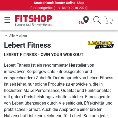
Deutschlands bester Online-Shop
für Sportgeräte (n-tv+DISQ 2016-2024)
69x
Alle Marken
Lebert Fitness
LEBERT FITNESS - OWN YOUR WORKOUT
Lebert Fitness ist ein renommierter Hersteller von
innovativen Körpergewichts-Fitnessgeräten und
entsprechendem Zubehör. Der Anspruch von Lebert Fitness
ist seit jeher, nur solche Produkte zu entwickeln, die in
höchstem Maße Performance, Qualität und Funktionalität
mit gutem Preis-Leistungsverhältnis bieten. Fitnessgeräte
von Lebert überzeugen durch Vielseitigkeit, Effektivität und
praktisches Format. Auch die Ansprache einer breiten
Nutzerschaft ist kennzeichnend für Lebert. So kann jeder,