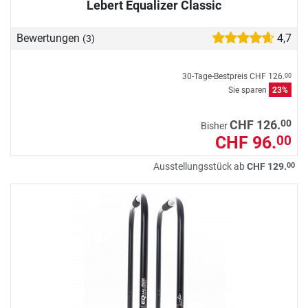
Lebert Equalizer Classic
Bewertungen
4,7
(3)
30-Tage-Bestpreis
CHF 126.
00
Sie sparen
23%
00
CHF 126.
Bisher
CHF 96.
00
00
Ausstellungsstück ab
CHF 129.