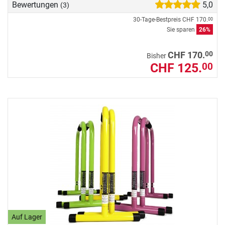
Bewertungen
5,0
(3)
30-Tage-Bestpreis
CHF 170.
00
Sie sparen
26%
00
CHF 170.
Bisher
CHF 125.
00
Auf Lager