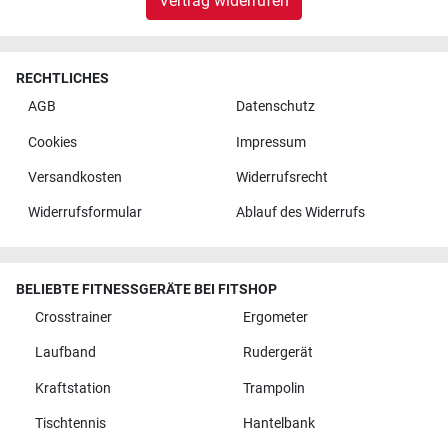
Vertrag widerrufen
RECHTLICHES
AGB
Datenschutz
Cookies
Impressum
Versandkosten
Widerrufsrecht
Widerrufsformular
Ablauf des Widerrufs
BELIEBTE FITNESSGERÄTE BEI FITSHOP
Crosstrainer
Ergometer
Laufband
Rudergerät
Kraftstation
Trampolin
Tischtennis
Hantelbank