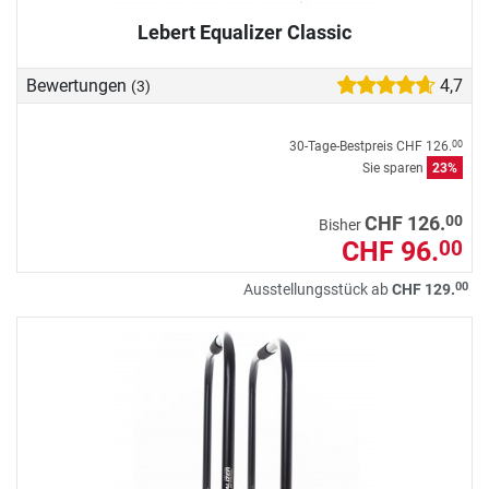
Lebert Equalizer Classic
Bewertungen
4,7
(3)
30-Tage-Bestpreis
CHF 126.
00
Sie sparen
23%
00
CHF 126.
Bisher
CHF 96.
00
00
Ausstellungsstück ab
CHF 129.