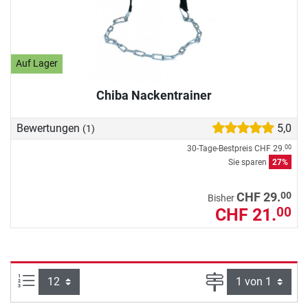
Auf Lager
Chiba Nackentrainer
Bewertungen
5,0
(1)
30-Tage-Bestpreis
CHF 29.
00
Sie sparen
27%
00
CHF 29.
Bisher
CHF 21.
00
Artikel pro Seite:
Seite