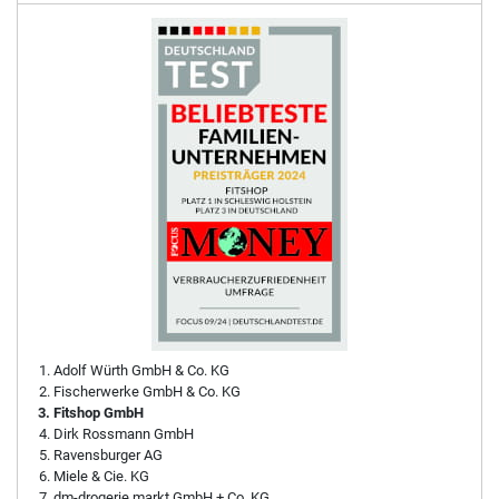
Adolf Würth GmbH & Co. KG
Fischerwerke GmbH & Co. KG
Fitshop GmbH
Dirk Rossmann GmbH
Ravensburger AG
Miele & Cie. KG
dm-drogerie markt GmbH + Co. KG