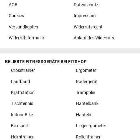
AGB
Datenschutz
Cookies
Impressum
Versandkosten
Widerrufsrecht
Widerrufsformular
Ablauf des Widerrufs
BELIEBTE FITNESSGERÄTE BEI FITSHOP
Crosstrainer
Ergometer
Laufband
Rudergerät
Kraftstation
Trampolin
Tischtennis
Hantelbank
Indoor Bike
Hanteln
Boxsport
Liegeergometer
Heimtrainer
Rollentrainer