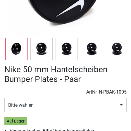
Nike 50 mm Hantelscheiben
Bumper Plates - Paar
ArtNr.
N-PBAK-1005
Bitte wählen
Auf Lager
Versandkosten: Bitte Variante auswählen