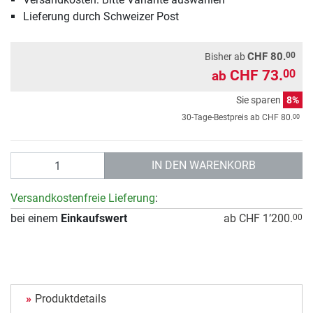
Lieferung durch Schweizer Post
00
CHF 80.
Bisher ab
CHF 73.
00
ab
Sie sparen
8%
00
30-Tage-Bestpreis ab
CHF 80.
Anzahl
IN DEN WARENKORB
Versandkostenfreie Lieferung
:
bei einem
Einkaufswert
ab CHF 1’200.
00
Produktdetails