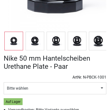
Nike 50 mm Hantelscheiben
Urethane Plate - Paar
ArtNr.
N-PBCK-1001
Bitte wählen
Auf Lager
Versandkosten: Bitte Variante auswählen