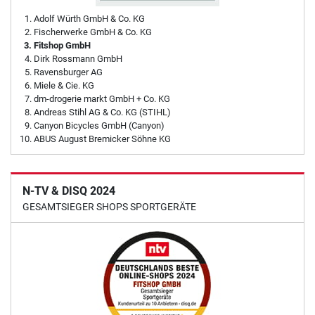
Adolf Würth GmbH & Co. KG
Fischerwerke GmbH & Co. KG
Fitshop GmbH
Dirk Rossmann GmbH
Ravensburger AG
Miele & Cie. KG
dm-drogerie markt GmbH + Co. KG
Andreas Stihl AG & Co. KG (STIHL)
Canyon Bicycles GmbH (Canyon)
ABUS August Bremicker Söhne KG
N-TV & DISQ 2024
GESAMTSIEGER SHOPS SPORTGERÄTE