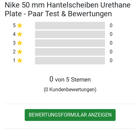
Nike 50 mm Hantelscheiben Urethane
Plate - Paar Test & Bewertungen
5
0
4
0
3
0
2
0
1
0
0
von 5 Sternen
(0 Kundenbewertungen)
BEWERTUNGSFORMULAR ANZEIGEN