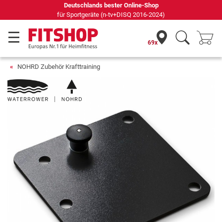
Deutschlands bester Online-Shop
für Sportgeräte (n-tv+DISQ 2016-2024)
69x
NOHRD Zubehör Krafttraining