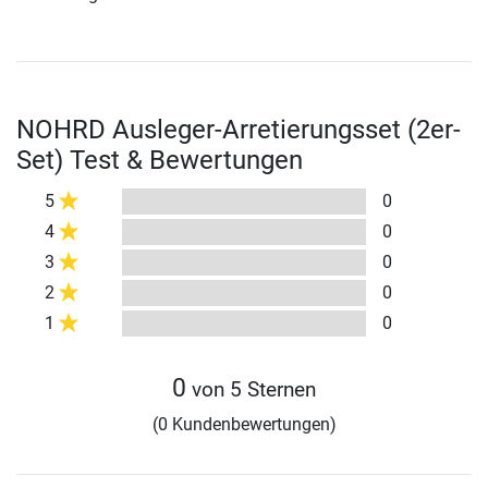
NOHRD Ausleger-Arretierungsset (2er-
Set) Test & Bewertungen
5
0
4
0
3
0
2
0
1
0
0
von 5 Sternen
(0 Kundenbewertungen)