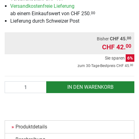
Versandkostenfreie Lieferung
ab einem Einkaufswert von CHF 250.
00
Lieferung durch Schweizer Post
00
CHF 45.
Bisher
CHF 42.
00
Sie sparen
6%
00
zum 30-Tage-Bestpreis
CHF 45.
Anzahl
IN DEN WARENKORB
Produktdetails