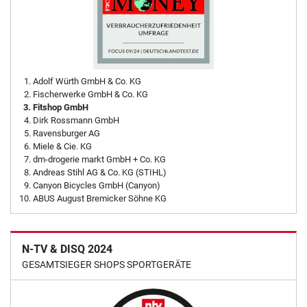
Adolf Würth GmbH & Co. KG
Fischerwerke GmbH & Co. KG
Fitshop GmbH
Dirk Rossmann GmbH
Ravensburger AG
Miele & Cie. KG
dm-drogerie markt GmbH + Co. KG
Andreas Stihl AG & Co. KG (STIHL)
Canyon Bicycles GmbH (Canyon)
ABUS August Bremicker Söhne KG
N-TV & DISQ 2024
GESAMTSIEGER SHOPS SPORTGERÄTE