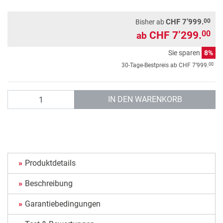
00
CHF 7’999.
Bisher ab
CHF 7’299.
00
ab
Sie sparen
8%
00
30-Tage-Bestpreis ab
CHF 7’999.
Anzahl
IN DEN WARENKORB
Produktdetails
Beschreibung
Garantiebedingungen