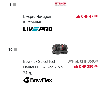
9
Livepro Hexagon
ab
CHF 47.
00
Kurzhantel
10
00
BowFlex SelectTech
UVP
ab
CHF 369.
ab
CHF 289.
00
Hantel BF552i von 2 bis
24 kg