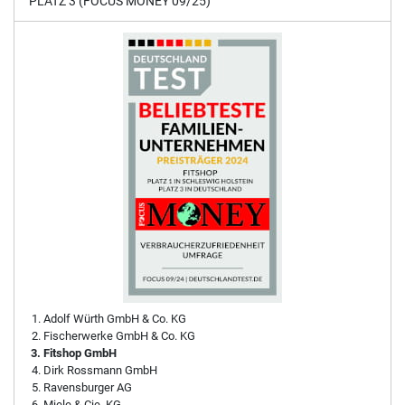
PLATZ 3 (FOCUS MONEY 09/25)
Adolf Würth GmbH & Co. KG
Fischerwerke GmbH & Co. KG
Fitshop GmbH
Dirk Rossmann GmbH
Ravensburger AG
Miele & Cie. KG