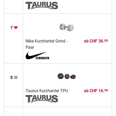
7
Nike Kurzhantel Grind -
ab
CHF 36.
00
Paar
8
Taurus Kurzhantel TPU
ab
CHF 16.
90