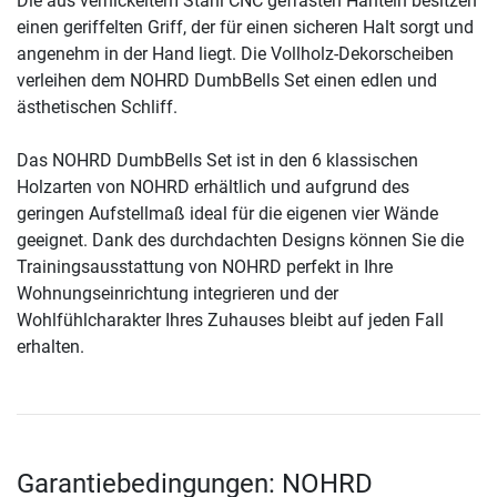
Die aus vernickeltem Stahl CNC gefrästen Hanteln besitzen
einen geriffelten Griff, der für einen sicheren Halt sorgt und
angenehm in der Hand liegt. Die Vollholz-Dekorscheiben
verleihen dem NOHRD DumbBells Set einen edlen und
ästhetischen Schliff.
Das NOHRD DumbBells Set ist in den 6 klassischen
Holzarten von NOHRD erhältlich und aufgrund des
geringen Aufstellmaß ideal für die eigenen vier Wände
geeignet. Dank des durchdachten Designs können Sie die
Trainingsausstattung von NOHRD perfekt in Ihre
Wohnungseinrichtung integrieren und der
Wohlfühlcharakter Ihres Zuhauses bleibt auf jeden Fall
erhalten.
Garantiebedingungen: NOHRD