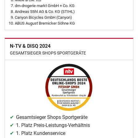
dm-drogerie markt GmbH + Co. KG
Andreas Stihl AG & Co. KG (STIHL)
Canyon Bicycles GmbH (Canyon)
ABUS August Bremicker Söhne KG
N-TV & DISQ 2024
GESAMTSIEGER SHOPS SPORTGERÄTE
Gesamtsieger Shops Sportgeräte
1. Platz Preis-Leistungs-Verhältnis
1. Platz Kundenservice