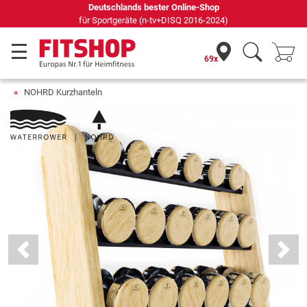
Seit 42 Jahren Ihr Experte für Heimfitness
69x
NOHRD Kurzhanteln
Previous
Next