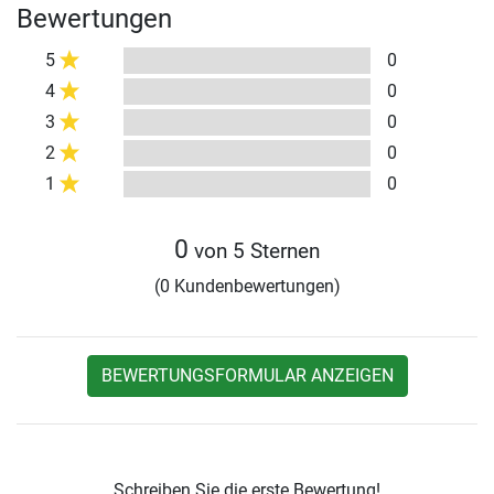
Bewertungen
5
0
4
0
3
0
2
0
1
0
0
von 5 Sternen
(0 Kundenbewertungen)
BEWERTUNGSFORMULAR ANZEIGEN
Schreiben Sie die erste Bewertung!