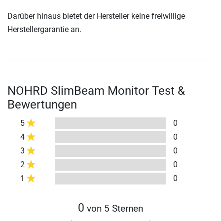
Darüber hinaus bietet der Hersteller keine freiwillige
Herstellergarantie an.
NOHRD SlimBeam Monitor Test &
Bewertungen
5
0
4
0
3
0
2
0
1
0
0
von 5 Sternen