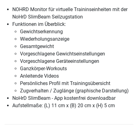
NOHRD Monitor für virtuelle Traininseinheiten mit der
NoHrD SlimBeam Seilzugstation
Funktionen im Überblick:
Gewichtserkennung
Wiederholungsanzeige
Gesamtgewicht
Vorgeschlagene Gewichtseinstellungen
Vorgeschlagene Geräteeinstellungen
Ganzkörper-Workouts
Anleitende Videos
Persönliches Profil mit Trainingsübersicht
Zugverhalten / Zuglänge (graphische Darstellung)
NoHrD SlimBeam - App kostenfrei downloadbar
Aufstellmaße: (L) 11 cm x (B) 20 cm x (H) 5 cm