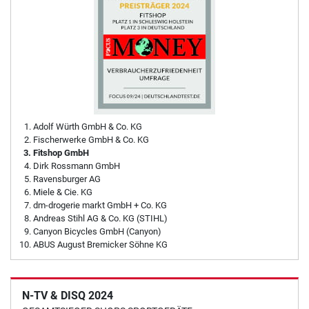
Adolf Würth GmbH & Co. KG
Fischerwerke GmbH & Co. KG
Fitshop GmbH
Dirk Rossmann GmbH
Ravensburger AG
Miele & Cie. KG
dm-drogerie markt GmbH + Co. KG
Andreas Stihl AG & Co. KG (STIHL)
Canyon Bicycles GmbH (Canyon)
ABUS August Bremicker Söhne KG
N-TV & DISQ 2024