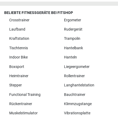
BELIEBTE FITNESSGERÄTE BEI FITSHOP
Crosstrainer
Ergometer
Laufband
Rudergerät
Kraftstation
Trampolin
Tischtennis
Hantelbank
Indoor Bike
Hanteln
Boxsport
Liegeergometer
Heimtrainer
Rollentrainer
Stepper
Langhantelstation
Functional Training
Bauchtrainer
Rückentrainer
Klimmzugstange
Muskelstimulator
Vibrationsplatte