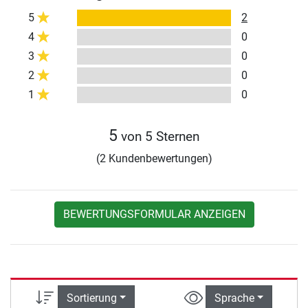
5
2
4
0
3
0
2
0
1
0
5
von 5 Sternen
(2 Kundenbewertungen)
BEWERTUNGSFORMULAR ANZEIGEN
Sortierung
Sprache