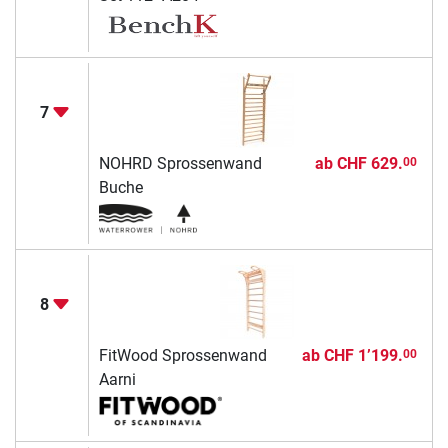
7
NOHRD Sprossenwand
ab
CHF 629.
00
Buche
8
FitWood Sprossenwand
ab
CHF 1’199.
00
Aarni