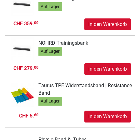
Auf Lager
CHF 359.
00
in den Warenkorb
NOHRD Trainingsbank
Auf Lager
CHF 279.
00
in den Warenkorb
Taurus TPE Widerstandsband | Resistance
Band
Auf Lager
CHF 5.
60
in den Warenkorb
Physio Band & -Tubes