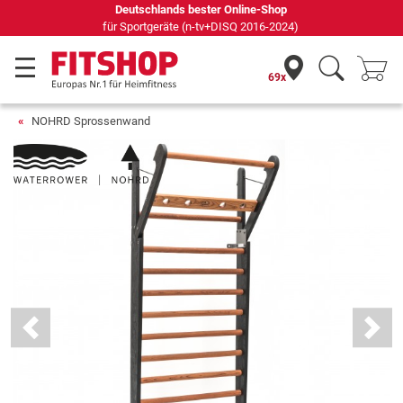
Seit 42 Jahren Ihr Experte für Heimfitness
69x
NOHRD Sprossenwand
Previous
Next