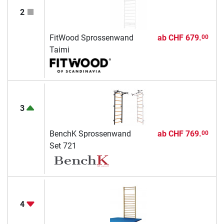
2
FitWood Sprossenwand
ab
CHF 679.
00
Taimi
3
BenchK Sprossenwand
ab
CHF 769.
00
Set 721
4