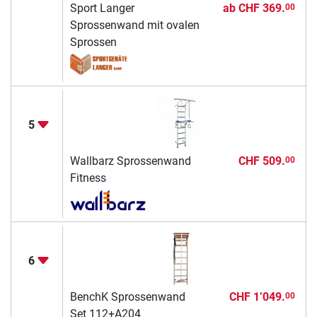
Sport Langer
ab
CHF 369.
00
Sprossenwand mit ovalen
Sprossen
5
Wallbarz Sprossenwand
CHF 509.
00
Fitness
6
BenchK Sprossenwand
CHF 1’049.
00
Set 112+A204