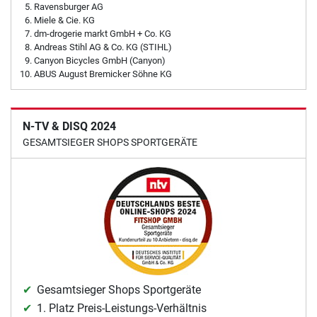
Ravensburger AG
Miele & Cie. KG
dm-drogerie markt GmbH + Co. KG
Andreas Stihl AG & Co. KG (STIHL)
Canyon Bicycles GmbH (Canyon)
ABUS August Bremicker Söhne KG
N-TV & DISQ 2024
GESAMTSIEGER SHOPS SPORTGERÄTE
Gesamtsieger Shops Sportgeräte
1. Platz Preis-Leistungs-Verhältnis