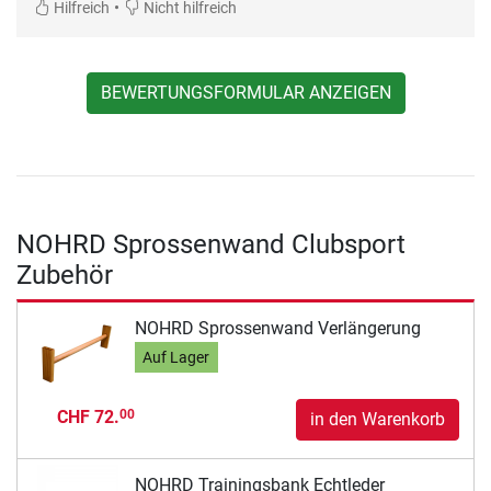
•
Hilfreich
Nicht hilfreich
BEWERTUNGSFORMULAR ANZEIGEN
NOHRD Sprossenwand Clubsport
Zubehör
NOHRD Sprossenwand Verlängerung
Auf Lager
CHF 72.
00
in den Warenkorb
NOHRD Trainingsbank Echtleder