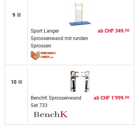
9
Sport Langer
ab
CHF 349.
00
Sprossenwand mit runden
Sprossen
10
BenchK Sprossenwand
ab
CHF 1’999.
00
Set 733