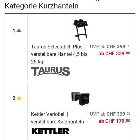
Kategorie Kurzhanteln
1
00
Taurus Selectabell Plus
UVP
ab
CHF 399.
ab
CHF 339.
00
verstellbare Hantel 4,5 bis
25 kg
2
00
Kettler Variobell |
UVP
ab
CHF 339.
ab
CHF 179.
00
verstellbare Kurzhanteln