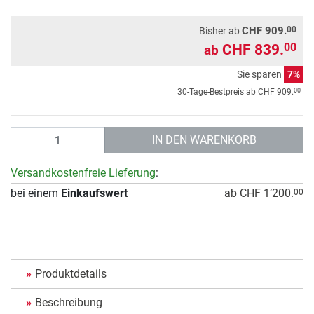
00
CHF 909.
Bisher ab
CHF 839.
00
ab
Sie sparen
7%
00
30-Tage-Bestpreis ab
CHF 909.
Anzahl
IN DEN WARENKORB
Versandkostenfreie Lieferung
:
bei einem
Einkaufswert
ab CHF 1’200.
00
Produktdetails
Beschreibung