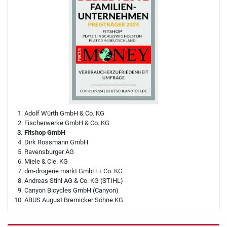
Adolf Würth GmbH & Co. KG
Fischerwerke GmbH & Co. KG
Fitshop GmbH
Dirk Rossmann GmbH
Ravensburger AG
Miele & Cie. KG
dm-drogerie markt GmbH + Co. KG
Andreas Stihl AG & Co. KG (STIHL)
Canyon Bicycles GmbH (Canyon)
ABUS August Bremicker Söhne KG