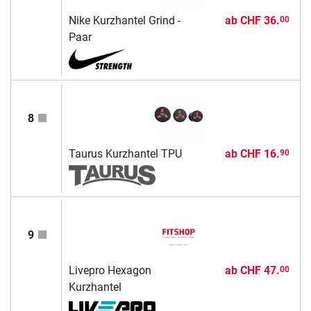
Nike Kurzhantel Grind -
ab
CHF 36.
00
Paar
8
Taurus Kurzhantel TPU
ab
CHF 16.
90
9
Livepro Hexagon
ab
CHF 47.
00
Kurzhantel