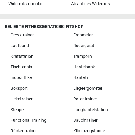
Widerrufsformular
Ablauf des Widerrufs
BELIEBTE FITNESSGERÄTE BEI FITSHOP
Crosstrainer
Ergometer
Laufband
Rudergerät
Kraftstation
Trampolin
Tischtennis
Hantelbank
Indoor Bike
Hanteln
Boxsport
Liegeergometer
Heimtrainer
Rollentrainer
Stepper
Langhantelstation
Functional Training
Bauchtrainer
Rückentrainer
Klimmzugstange