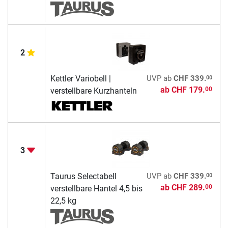
2
00
Kettler Variobell |
UVP
ab
CHF 339.
ab
CHF 179.
00
verstellbare Kurzhanteln
3
00
Taurus Selectabell
UVP
ab
CHF 339.
ab
CHF 289.
00
verstellbare Hantel 4,5 bis
22,5 kg