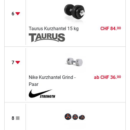
6
Taurus Kurzhantel 15 kg
CHF 84.
00
7
Nike Kurzhantel Grind -
ab
CHF 36.
00
Paar
8