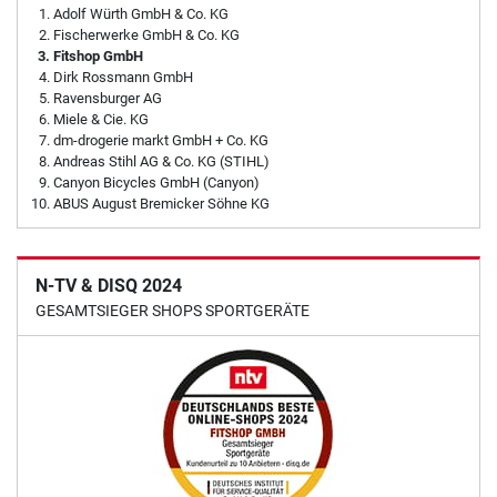
Adolf Würth GmbH & Co. KG
Fischerwerke GmbH & Co. KG
Fitshop GmbH
Dirk Rossmann GmbH
Ravensburger AG
Miele & Cie. KG
dm-drogerie markt GmbH + Co. KG
Andreas Stihl AG & Co. KG (STIHL)
Canyon Bicycles GmbH (Canyon)
ABUS August Bremicker Söhne KG
N-TV & DISQ 2024
GESAMTSIEGER SHOPS SPORTGERÄTE