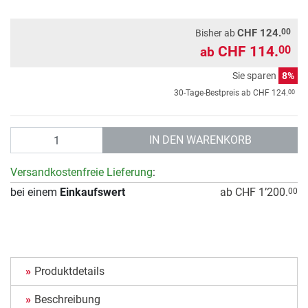
00
CHF 124.
Bisher ab
CHF 114.
00
ab
Sie sparen
8%
00
30-Tage-Bestpreis ab
CHF 124.
Anzahl
IN DEN WARENKORB
Versandkostenfreie Lieferung
:
bei einem
Einkaufswert
ab CHF 1’200.
00
Produktdetails
Beschreibung