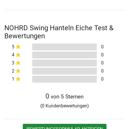
NOHRD Swing Hanteln Eiche Test &
Bewertungen
5
0
4
0
3
0
2
0
1
0
0
von 5 Sternen
(0 Kundenbewertungen)