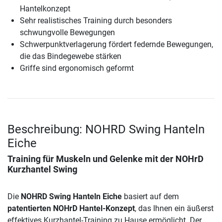
Hantelkonzept
Sehr realistisches Training durch besonders
schwungvolle Bewegungen
Schwerpunktverlagerung fördert federnde Bewegungen,
die das Bindegewebe stärken
Griffe sind ergonomisch geformt
Beschreibung: NOHRD Swing Hanteln
Eiche
Training für Muskeln und Gelenke mit der NOHrD
Kurzhantel Swing
Die
NOHRD Swing Hanteln Eiche
basiert auf dem
patentierten NOHrD Hantel-Konzept
, das Ihnen ein äußerst
effektives Kurzhantel-Training zu Hause ermöglicht. Der