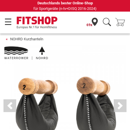
Seit 42 Jahren Ihr Experte für Heimfitness
69x
NOHRD Kurzhanteln
Previous
Next