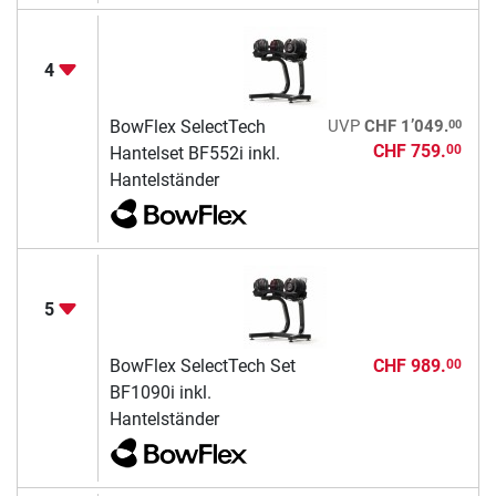
4
00
BowFlex SelectTech
UVP
CHF 1’049.
CHF 759.
00
Hantelset BF552i inkl.
Hantelständer
5
BowFlex SelectTech Set
CHF 989.
00
BF1090i inkl.
Hantelständer