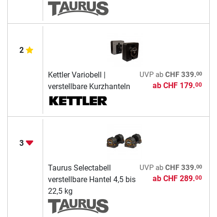
2
00
Kettler Variobell |
UVP
ab
CHF 339.
ab
CHF 179.
00
verstellbare Kurzhanteln
3
00
Taurus Selectabell
UVP
ab
CHF 339.
ab
CHF 289.
00
verstellbare Hantel 4,5 bis
22,5 kg