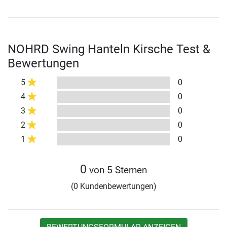
NOHRD Swing Hanteln Kirsche Test &
Bewertungen
5
0
4
0
3
0
2
0
1
0
0
von 5 Sternen
(0 Kundenbewertungen)