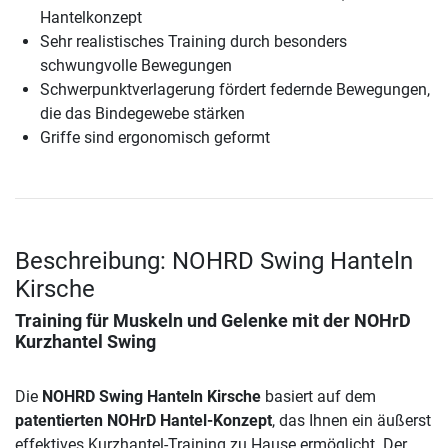
Hantelkonzept
Sehr realistisches Training durch besonders
schwungvolle Bewegungen
Schwerpunktverlagerung fördert federnde Bewegungen,
die das Bindegewebe stärken
Griffe sind ergonomisch geformt
Beschreibung: NOHRD Swing Hanteln
Kirsche
Training für Muskeln und Gelenke mit der NOHrD
Kurzhantel Swing
Die
NOHRD Swing Hanteln Kirsche
basiert auf dem
patentierten NOHrD Hantel-Konzept
, das Ihnen ein äußerst
effektives Kurzhantel-Training zu Hause ermöglicht. Der