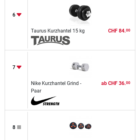
6
Taurus Kurzhantel 15 kg
CHF 84.
00
7
Nike Kurzhantel Grind -
ab
CHF 36.
00
Paar
8