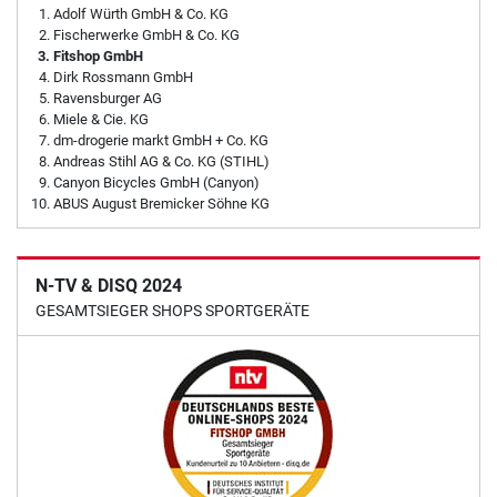
Adolf Würth GmbH & Co. KG
Fischerwerke GmbH & Co. KG
Fitshop GmbH
Dirk Rossmann GmbH
Ravensburger AG
Miele & Cie. KG
dm-drogerie markt GmbH + Co. KG
Andreas Stihl AG & Co. KG (STIHL)
Canyon Bicycles GmbH (Canyon)
ABUS August Bremicker Söhne KG
N-TV & DISQ 2024
GESAMTSIEGER SHOPS SPORTGERÄTE