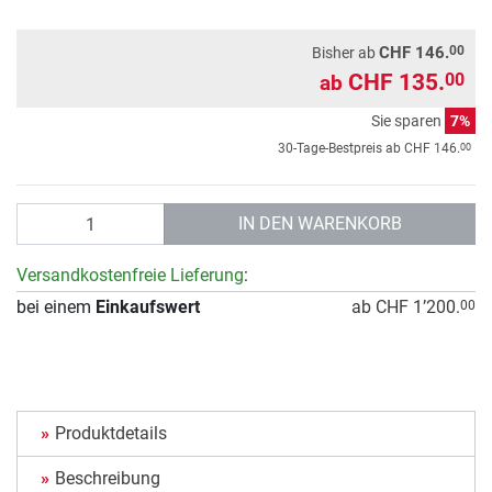
00
CHF 146.
Bisher ab
CHF 135.
00
ab
Sie sparen
7%
00
30-Tage-Bestpreis ab
CHF 146.
Anzahl
IN DEN WARENKORB
Versandkostenfreie Lieferung
:
bei einem
Einkaufswert
ab CHF 1’200.
00
Produktdetails
Beschreibung