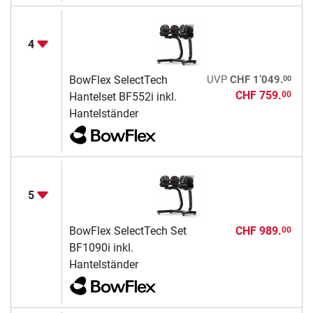
4
00
BowFlex SelectTech
UVP
CHF 1’049.
CHF 759.
00
Hantelset BF552i inkl.
Hantelständer
5
BowFlex SelectTech Set
CHF 989.
00
BF1090i inkl.
Hantelständer