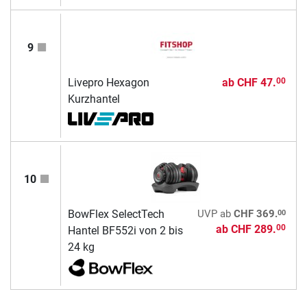
9
Livepro Hexagon
ab
CHF 47.
00
Kurzhantel
10
00
BowFlex SelectTech
UVP
ab
CHF 369.
ab
CHF 289.
00
Hantel BF552i von 2 bis
24 kg