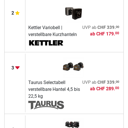
2
00
Kettler Variobell |
UVP
ab
CHF 339.
ab
CHF 179.
00
verstellbare Kurzhanteln
3
00
Taurus Selectabell
UVP
ab
CHF 339.
ab
CHF 289.
00
verstellbare Hantel 4,5 bis
22,5 kg