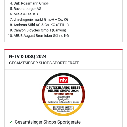
Dirk Rossmann GmbH
Ravensburger AG
Miele & Cie. KG
dm-drogerie markt GmbH + Co. KG
Andreas Stihl AG & Co. KG (STIHL)
Canyon Bicycles GmbH (Canyon)
ABUS August Bremicker Söhne KG
N-TV & DISQ 2024
GESAMTSIEGER SHOPS SPORTGERÄTE
Gesamtsieger Shops Sportgeräte