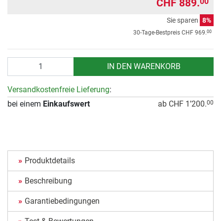
CHF 889.
00
Sie sparen
8%
00
30-Tage-Bestpreis
CHF 969.
Anzahl
IN DEN WARENKORB
Versandkostenfreie Lieferung
:
bei einem
Einkaufswert
ab CHF 1’200.
00
Produktdetails
Beschreibung
Garantiebedingungen