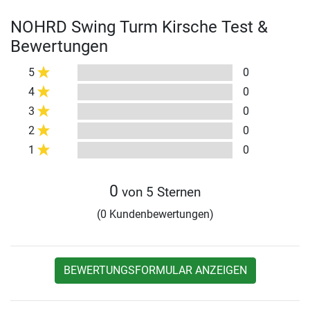
NOHRD Swing Turm Kirsche Test &
Bewertungen
5
0
4
0
3
0
2
0
1
0
0
von 5 Sternen
(0 Kundenbewertungen)
BEWERTUNGSFORMULAR ANZEIGEN