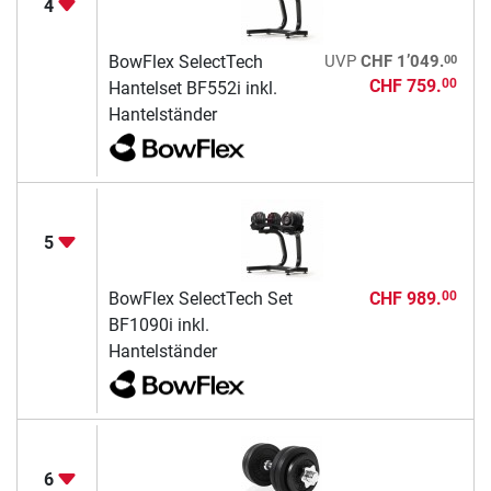
4
00
BowFlex SelectTech
UVP
CHF 1’049.
CHF 759.
00
Hantelset BF552i inkl.
Hantelständer
5
BowFlex SelectTech Set
CHF 989.
00
BF1090i inkl.
Hantelständer
6