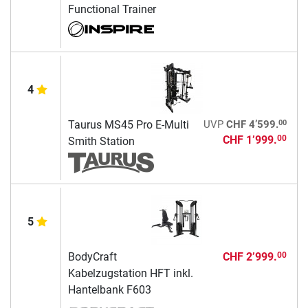
Functional Trainer
4
00
Taurus MS45 Pro E-Multi
UVP
CHF 4’599.
CHF 1’999.
00
Smith Station
5
BodyCraft
CHF 2’999.
00
Kabelzugstation HFT inkl.
Hantelbank F603