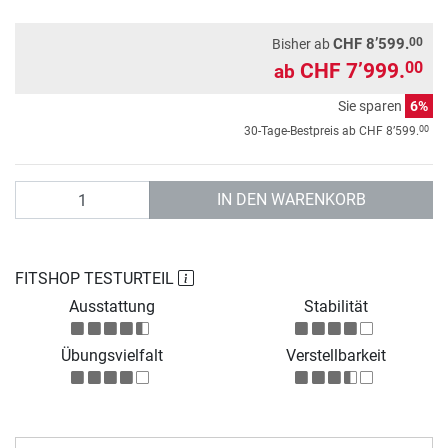
00
CHF 8’599.
Bisher ab
CHF 7’999.
00
ab
Sie sparen
6%
00
30-Tage-Bestpreis ab
CHF 8’599.
Anzahl
IN DEN WARENKORB
FITSHOP TESTURTEIL
Ausstattung
Stabilität
Übungsvielfalt
Verstellbarkeit