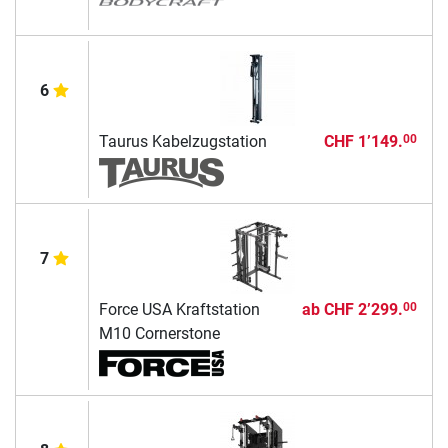
6
Taurus Kabelzugstation
CHF 1’149.
00
7
Force USA Kraftstation
ab
CHF 2’299.
00
M10 Cornerstone