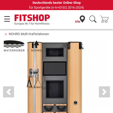
Seit 42 Jahren Ihr Experte für Heimfitness
69x
NOHRD Multi Kraftstationen
Previous
Next