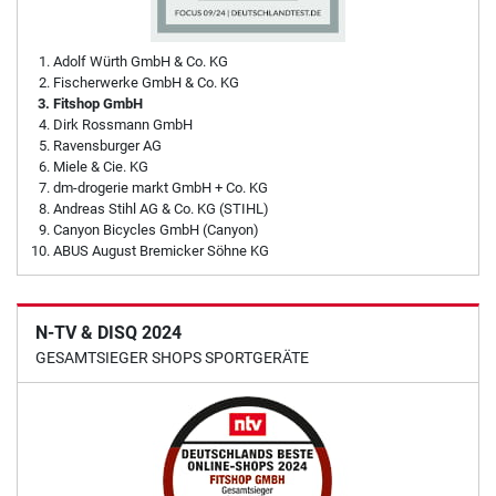
Adolf Würth GmbH & Co. KG
Fischerwerke GmbH & Co. KG
Fitshop GmbH
Dirk Rossmann GmbH
Ravensburger AG
Miele & Cie. KG
dm-drogerie markt GmbH + Co. KG
Andreas Stihl AG & Co. KG (STIHL)
Canyon Bicycles GmbH (Canyon)
ABUS August Bremicker Söhne KG
N-TV & DISQ 2024
GESAMTSIEGER SHOPS SPORTGERÄTE