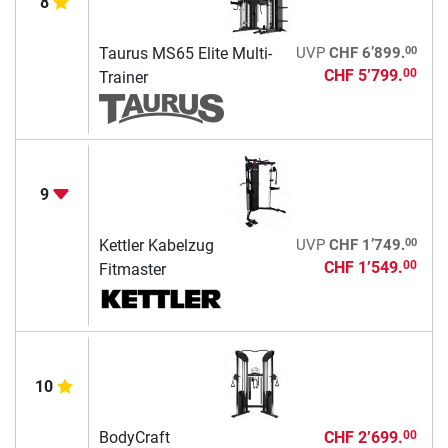
8
00
Taurus MS65 Elite Multi-
UVP
CHF 6’899.
CHF 5’799.
00
Trainer
9
00
Kettler Kabelzug
UVP
CHF 1’749.
CHF 1’549.
00
Fitmaster
10
BodyCraft
CHF 2’699.
00