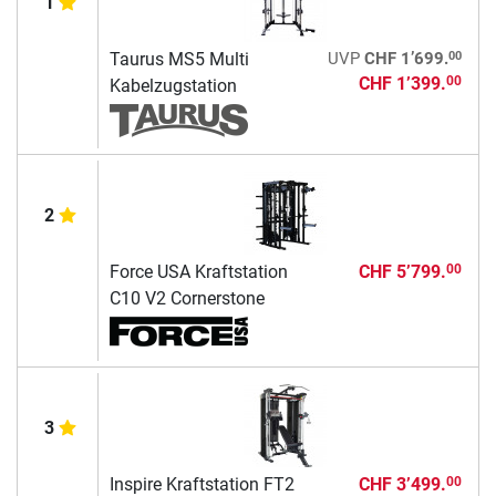
1
00
Taurus MS5 Multi
UVP
CHF 1’699.
CHF 1’399.
00
Kabelzugstation
2
Force USA Kraftstation
CHF 5’799.
00
C10 V2 Cornerstone
3
Inspire Kraftstation FT2
CHF 3’499.
00