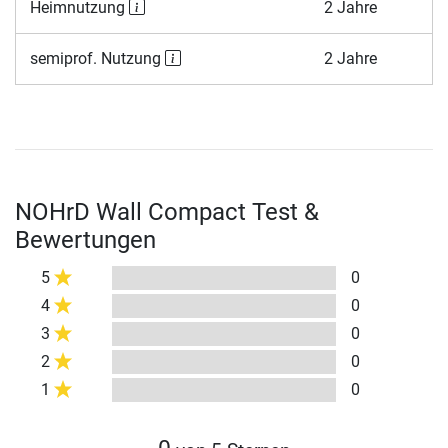
Heimnutzung
2 Jahre
semiprof. Nutzung
2 Jahre
NOHrD Wall Compact Test &
Bewertungen
5
0
4
0
3
0
2
0
1
0