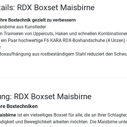
ails: RDX Boxset Maisbirne
Ihre Boxtechnik gezielt zu verbessern
isbirne aus Kunstleder
m Trainieren von Uppercuts, Haken und schnellen Kombinatione
t ein Paar hochwertige F6 KARA RDX-Boxhandschuhe (4 Unzen) 
r
 Boxaufhängung aus rostbeständigem Stahl reduziert den Schw
ung: RDX Boxset Maisbirne
hre Boxtechniken
aisbirne
ist ein vielseitiges Boxset für alle, die an Ihrer Schlagte
igkeit und Beweglichkeit arbeiten möchten. Die Maisbirne unte