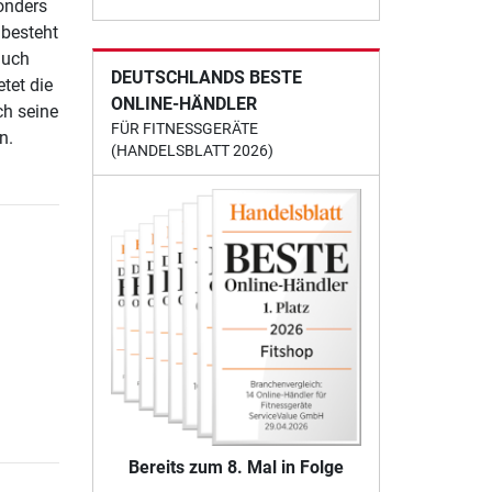
onders
 besteht
auch
DEUTSCHLANDS BESTE
tet die
ONLINE-HÄNDLER
ch seine
FÜR FITNESSGERÄTE
n.
(HANDELSBLATT 2026)
Bereits zum 8. Mal in Folge