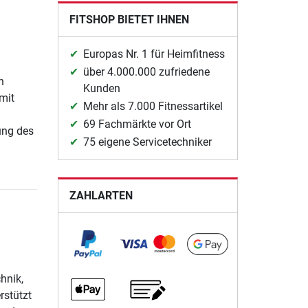
FITSHOP BIETET IHNEN
Europas Nr. 1 für Heimfitness
über 4.000.000 zufriedene
n
Kunden
mit
Mehr als 7.000 Fitnessartikel
69 Fachmärkte vor Ort
ung des
75 eigene Servicetechniker
ZAHLARTEN
chnik,
rstützt