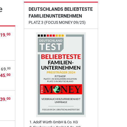
e
DEUTSCHLANDS BELIEBTESTE
FAMILIENUNTERNEHMEN
PLATZ 3 (FOCUS MONEY 09/25)
19.
00
00
169.
45.
00
39.
00
Adolf Würth GmbH & Co. KG