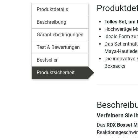
Produktdet
Produktdetails
Tolles Set, um 
Beschreibung
Hochwertige Ma
Garantiebedingungen
Ideale Form zu
Das Set enthäl
Test & Bewertungen
Maya-Hautlede
Die innovative
Bestseller
Boxsacks
Produktsicherheit
Beschreib
Verfeinern Sie I
Das
RDX Boxset M
Reaktionsgeschwind