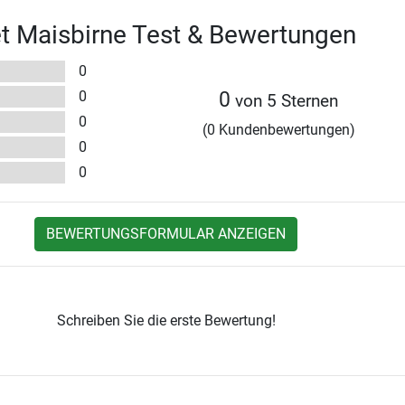
t Maisbirne Test & Bewertungen
0
0
0
von 5 Sternen
0
(0 Kundenbewertungen)
0
0
BEWERTUNGSFORMULAR ANZEIGEN
Schreiben Sie die erste Bewertung!