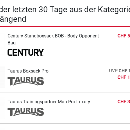
 der letzten 30 Tage aus der Kategori
hängend
Century Standboxsack BOB - Body Opponent
CHF 5
Bag
Taurus Boxsack Pro
UVP
CHF 
CHF 1
Taurus Trainingspartner Man Pro Luxury
CHF 3