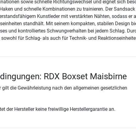
ationen sowie schnelle Richtungswechsel und eignet sich bes
Haken und schnelle Kombinationen zu trainieren. Der Sandsack
rstandsfähigem Kunstleder mit verstärkten Nähten, sodass er 
gseinheiten standhält. Mit seinem kompakten, stabilen Design bie
ises und kontrolliertes Schwungverhalten bei jedem Schlag. Dur
h sowohl für Schlag- als auch für Technik- und Reaktionseinheite
edingungen: RDX Boxset Maisbirne
 gilt die Gewährleistung nach den allgemeinen gesetzlichen
t der Hersteller keine freiwillige Herstellergarantie an.