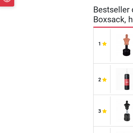
Bestseller
Boxsack, 
1
2
3