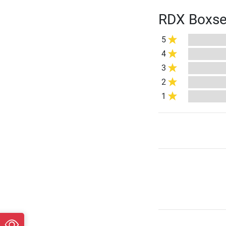
RDX Boxse
5
4
3
2
1