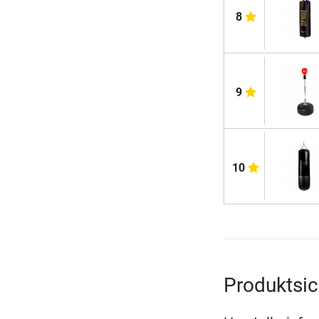
8
9
10
Produktsic