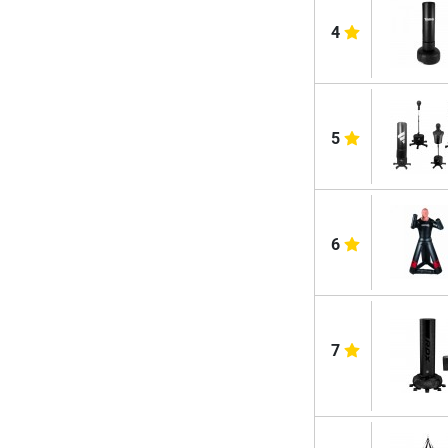
4
5
6
7