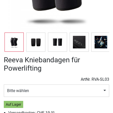
Reeva Kniebandagen für
Powerlifting
ArtNr.
RVA-SL03
Bitte wählen
Auf Lager
Versandkosten: CHF 19.
00