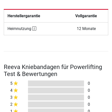
Herstellergarantie
Vollgarantie
Heimnutzung
12 Monate
Reeva Kniebandagen für Powerlifting
Test & Bewertungen
5
0
4
0
3
0
2
0
1
0