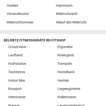
Cookies
Impressum
Versandkosten
Widerrufsrecht
Widerrufsformular
Ablauf des Widerrufs
BELIEBTE FITNESSGERÄTE BEI FITSHOP
Crosstrainer
Ergometer
Laufband
Rudergerät
Kraftstation
Trampolin
Tischtennis
Hantelbank
Indoor Bike
Hanteln
Boxsport
Liegeergometer
Heimtrainer
Rollentrainer
Stepper
Langhantelstation