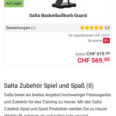
Auf Lager
Salta Basketballkorb Guard
Bewertungen
5,0
(1)
30-Tage-Bestpreis
CHF 619.
00
Sie sparen
8%
00
CHF 619.
Bisher
CHF 569.
00
Salta Zubehör Spiel und Spaß
(8)
Salta bietet ein breites Angebot hochwertiger Fitnessgeräte
und Zubehör für das Training zu Hause. Mit den Salta
Zubehör Spiel und Spaß Produkten werden Sie zu Hause
effektiv fit, nehmen ab und halten sich gesund.