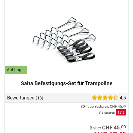
Auf Lager
Salta Befestigungs-Set für Trampoline
Bewertungen
4,5
(13)
30-Tage-Bestpreis
CHF 45.
00
Sie sparen
17%
00
CHF 45.
Bisher