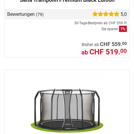
Bewertungen
5,0
(79)
30-Tage-Bestpreis ab
CHF 559.
00
Sie sparen
7%
00
CHF 559.
Bisher ab
CHF 519.
00
ab