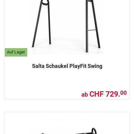
Auf Lager
Salta Schaukel PlayFit Swing
CHF 729.
00
ab