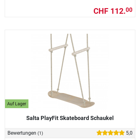
CHF 112.
00
Auf Lager
Salta PlayFit Skateboard Schaukel
Bewertungen
5,0
(1)