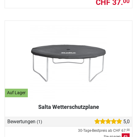
CHF 37.
00
Auf Lager
Salta Wetterschutzplane
Bewertungen
5,0
(1)
30-Tage-Bestpreis ab
CHF 67.
00
Sie sparen
4%