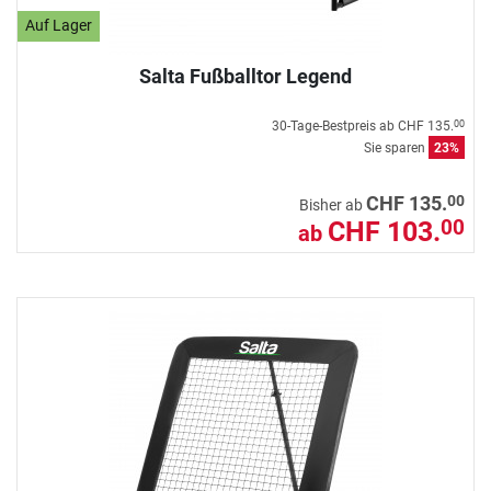
Auf Lager
Salta Fußballtor Legend
30-Tage-Bestpreis ab
CHF 135.
00
Sie sparen
23%
00
CHF 135.
Bisher ab
CHF 103.
00
ab