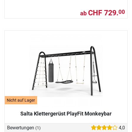
CHF 729.
00
ab
Nicht auf Lager
Salta Klettergerüst PlayFit Monkeybar
Bewertungen
4,0
(1)