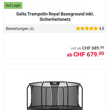
Auf Lager
Salta Trampolin Royal Baseground inkl.
Sicherheitsnetz
Bewertungen
4,8
(4)
00
CHF 689.
ab
UVP
CHF 679.
00
ab