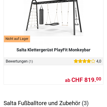
Nicht auf Lager
Salta Klettergerüst PlayFit Monkeybar
Bewertungen
4,0
(1)
CHF 819.
00
ab
Salta Fußballtore und Zubehör
(3)