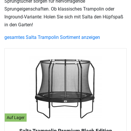
Sprungtücher sorgen für hervorragende
Sprungeigenschaften. Ob klassisches Trampolin oder
Inground-Variante: Holen Sie sich mit Salta den Hüpfspaß
in den Garten!
gesamtes Salta Trampolin Sortiment anzeigen
Auf Lager
Salta Trampolin Premium Black Edition