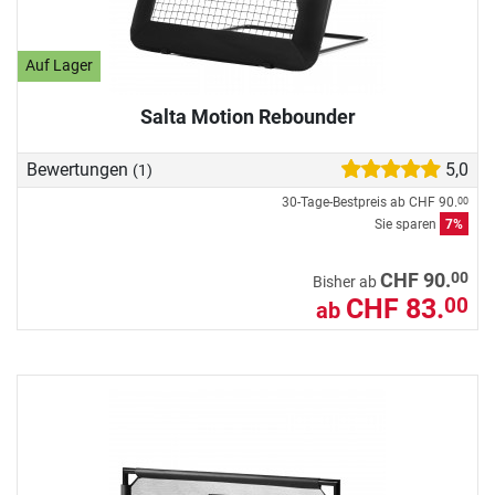
Auf Lager
Salta Motion Rebounder
Bewertungen
5,0
(1)
30-Tage-Bestpreis ab
CHF 90.
00
Sie sparen
7%
00
CHF 90.
Bisher ab
CHF 83.
00
ab