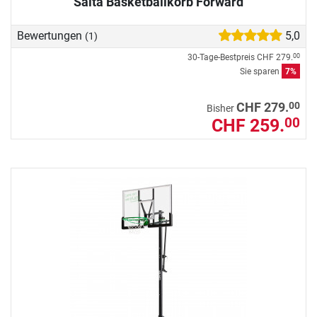
Salta Basketballkorb Forward
Bewertungen
5,0
(1)
30-Tage-Bestpreis
CHF 279.
00
Sie sparen
7%
00
CHF 279.
Bisher
CHF 259.
00