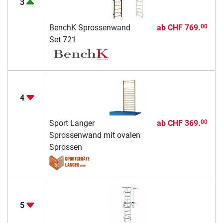
3
BenchK Sprossenwand
ab
CHF 769.
00
Set 721
4
Sport Langer
ab
CHF 369.
00
Sprossenwand mit ovalen
Sprossen
5