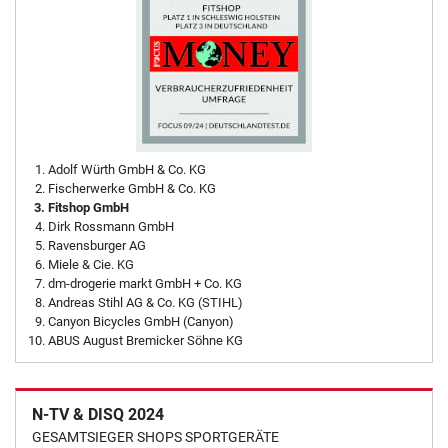
Adolf Würth GmbH & Co. KG
Fischerwerke GmbH & Co. KG
Fitshop GmbH
Dirk Rossmann GmbH
Ravensburger AG
Miele & Cie. KG
dm-drogerie markt GmbH + Co. KG
Andreas Stihl AG & Co. KG (STIHL)
Canyon Bicycles GmbH (Canyon)
ABUS August Bremicker Söhne KG
N-TV & DISQ 2024
GESAMTSIEGER SHOPS SPORTGERÄTE