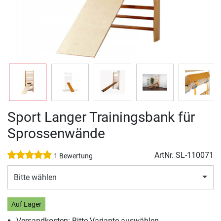
Sport Langer Trainingsbank für
Sprossenwände
ArtNr.
SL-110071
1 Bewertung
Bitte wählen
Auf Lager
Versandkosten: Bitte Variante auswählen