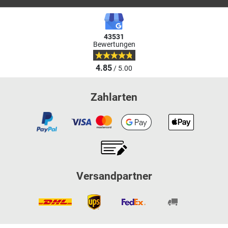
43531
Bewertungen
4.85
/ 5.00
Zahlarten
Versandpartner