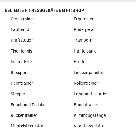
BELIEBTE FITNESSGERÄTE BEI FITSHOP
Crosstrainer
Ergometer
Laufband
Rudergerät
Kraftstation
Trampolin
Tischtennis
Hantelbank
Indoor Bike
Hanteln
Boxsport
Liegeergometer
Heimtrainer
Rollentrainer
Stepper
Langhantelstation
Functional Training
Bauchtrainer
Rückentrainer
Klimmzugstange
Muskelstimulator
Vibrationsplatte