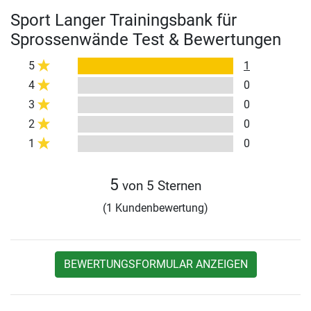
Sport Langer Trainingsbank für
Sprossenwände Test & Bewertungen
5
1
4
0
3
0
2
0
1
0
5
von 5 Sternen
(1 Kundenbewertung)
BEWERTUNGSFORMULAR ANZEIGEN