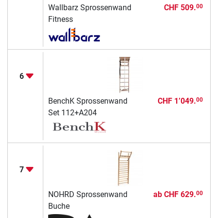
Wallbarz Sprossenwand
CHF 509.
00
Fitness
6
BenchK Sprossenwand
CHF 1’049.
00
Set 112+A204
7
NOHRD Sprossenwand
ab
CHF 629.
00
Buche