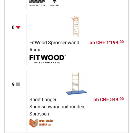
8
FitWood Sprossenwand
ab
CHF 1’199.
00
Aarni
9
Sport Langer
ab
CHF 349.
00
Sprossenwand mit runden
Sprossen