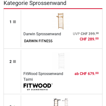
Kategorie Sprossenwand
1
00
Darwin Sprossenwand
UVP
CHF 399.
CHF 289.
00
2
FitWood Sprossenwand
ab
CHF 679.
00
Taimi