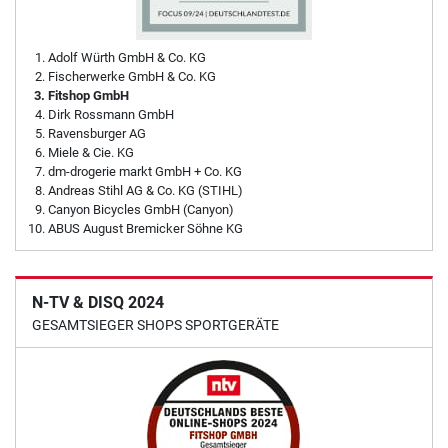
Adolf Würth GmbH & Co. KG
Fischerwerke GmbH & Co. KG
Fitshop GmbH
Dirk Rossmann GmbH
Ravensburger AG
Miele & Cie. KG
dm-drogerie markt GmbH + Co. KG
Andreas Stihl AG & Co. KG (STIHL)
Canyon Bicycles GmbH (Canyon)
ABUS August Bremicker Söhne KG
N-TV & DISQ 2024
GESAMTSIEGER SHOPS SPORTGERÄTE