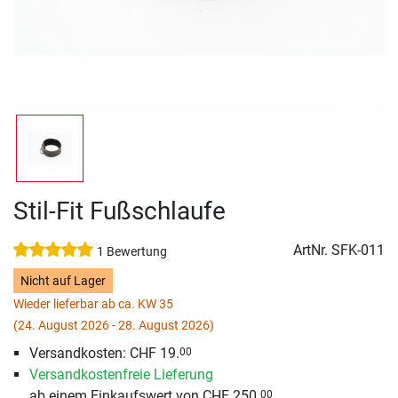
Stil-Fit Fußschlaufe
ArtNr.
SFK-011
1 Bewertung
Nicht auf Lager
Wieder lieferbar ab ca. KW 35
(24. August 2026 - 28. August 2026)
Versandkosten: CHF 19.
00
Versandkostenfreie Lieferung
ab einem Einkaufswert von CHF 250.
00