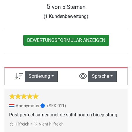
5
von 5 Sternen
(1 Kundenbewertung)
BEWERTUNGSFORMULAR ANZEIGEN
Sortierung
Sprache
Anonymous
(SFK-011)
Past perfect samen met de stilfit houten bicep stang
•
Hilfreich
Nicht hilfreich