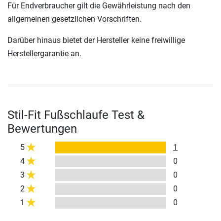
Für Endverbraucher gilt die Gewährleistung nach den
allgemeinen gesetzlichen Vorschriften.
Darüber hinaus bietet der Hersteller keine freiwillige
Herstellergarantie an.
Stil-Fit Fußschlaufe Test &
Bewertungen
5
1
4
0
3
0
2
0
1
0