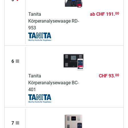
Tanita
ab
CHF 191.
00
Körperanalysewaage RD-
953
6
Tanita
CHF 93.
00
Körperanalysewaage BC-
401
7