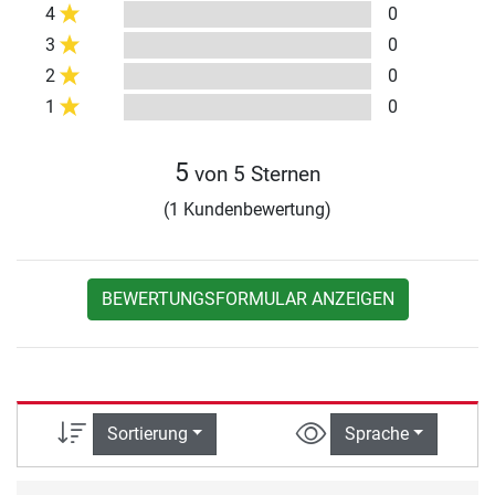
4
0
3
0
2
0
1
0
5
von 5 Sternen
(1 Kundenbewertung)
BEWERTUNGSFORMULAR ANZEIGEN
Sortierung
Sprache