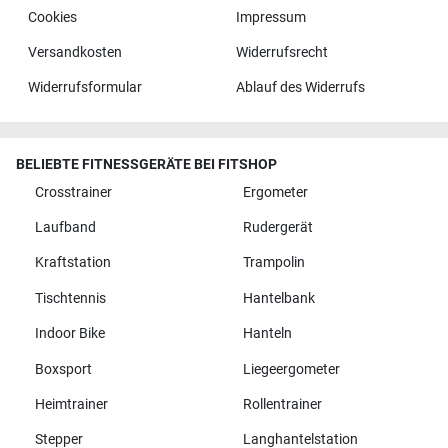
Cookies
Impressum
Versandkosten
Widerrufsrecht
Widerrufsformular
Ablauf des Widerrufs
BELIEBTE FITNESSGERÄTE BEI FITSHOP
Crosstrainer
Ergometer
Laufband
Rudergerät
Kraftstation
Trampolin
Tischtennis
Hantelbank
Indoor Bike
Hanteln
Boxsport
Liegeergometer
Heimtrainer
Rollentrainer
Stepper
Langhantelstation