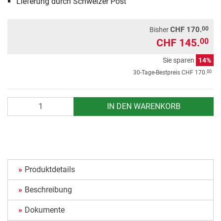
Lieferung durch Schweizer Post
00
CHF 170.
Bisher
CHF 145.
00
Sie sparen
14%
00
30-Tage-Bestpreis
CHF 170.
Anzahl
IN DEN WARENKORB
Produktdetails
Beschreibung
Dokumente