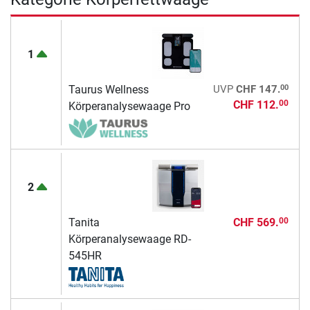
1
00
Taurus Wellness
UVP
CHF 147.
CHF 112.
00
Körperanalysewaage Pro
2
Tanita
CHF 569.
00
Körperanalysewaage RD-
545HR