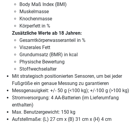
Body Maß Index (BMI)
Muskelmasse
Knochenmasse
Körperfett in %
Zusätzliche Werte ab 18 Jahren:
Gesamtkörperwasseranteil in %
Viszerales Fett
Grundumsatz (BMR) in kcal
Physische Bewertung
Stoffwechselalter
Mit strategisch positionierten Sensoren, um bei jeder
Fußgröße ein genaue Messung zu garantieren
Messgenauigkeit: +/- 50 g (<100 kg); +/-100 g (>100 kg)
Stromversorgung: 4 AA-Batterien (im Lieferumfang
enthalten)
Max. Benutzergewicht: 150 kg
Aufstellmaße: (L) 27 cm x (B) 31 cm x (H) 4 cm