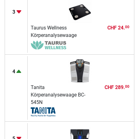
3
Taurus Wellness
CHF 24.
00
Körperanalysewaage
4
Tanita
CHF 289.
00
Körperanalysewaage BC-
545N
5