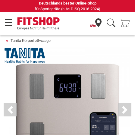
Seit 42 Jahren Ihr Experte für Heimfitness
69x
Tanita Körperfettwaage
Previous
Next