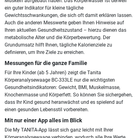
Muskeln aufgebaut haben. Das Körperwasser ist derweil
ein guter Indikator für kleine tägliche
Gewichtsschwankungen, die sich oft damit erklären lassen.
Auch die anderen Messwerte geben Ihnen Hinweise auf
Ihren aktuellen Gesundheitszustand – hierzu dienen das
metabolische Alter und die Körperbewertung. Der
Grundumsatz hilft Ihnen, tägliche Kalorienziele zu
definieren, um Ihre Ziele zu erreichen.
Messungen für die ganze Familie
Für Ihre Kinder (ab 5 Jahren) zeigt die Tanita
Körperanalysewaage BC-333LE nur die wichtigsten
Gesundheitsindikatoren: Gewicht, BMI, Muskelmasse,
Knochenmasse und Körperfett. So können Sie sichergehen,
dass Ihr Kind gesund heranwächst und es spielend auf
einen gesunden Lebensstil vorbereiten.
Mit nur einer App alles im Blick
Die My TANITA-App lässt sich ganz leicht mit Ihrer
Körperanalysewaage verbinden, wodurch alle Ihre Werte