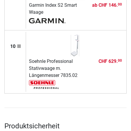
Garmin Index S2 Smart
ab
CHF 146.
00
Waage
10
Soehnle Professional
CHF 629.
00
Stativwaage m.
Längenmesser 7835.02
Produktsicherheit