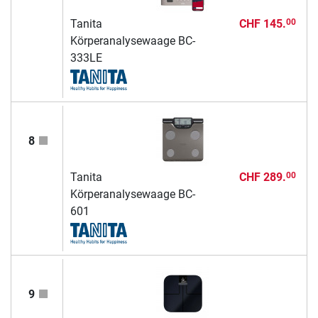
Tanita
CHF 145.
00
Körperanalysewaage BC-
333LE
8
Tanita
CHF 289.
00
Körperanalysewaage BC-
601
9