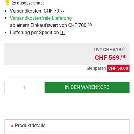
2x ausgezeichnet
Versandkosten: CHF 79.
00
Versandkostenfreie Lieferung
ab einem Einkaufswert von CHF 700.
00
Lieferung per Spedition
00
CHF 619.
UVP
CHF 569.
00
Sie sparen
CHF 50.00
Anzahl
IN DEN WARENKORB
Produktdetails