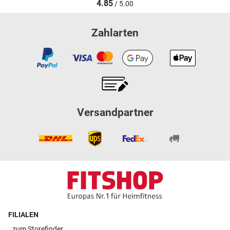
4.85
/ 5.00
Zahlarten
Versandpartner
FILIALEN
zum
Storefinder