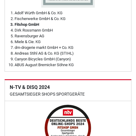
Adolf Würth GmbH & Co. KG
Fischerwerke GmbH & Co. KG
Fitshop GmbH
Dirk Rossmann GmbH
Ravensburger AG
Miele & Cie. KG
dm-drogerie markt GmbH + Co. KG
Andreas Stihl AG & Co. KG (STIHL)
Canyon Bicycles GmbH (Canyon)
ABUS August Bremicker Söhne KG
N-TV & DISQ 2024
GESAMTSIEGER SHOPS SPORTGERÄTE