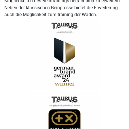
Möglichkeiten des Beintrainings beträchtlich zu erweitern.
Neben der klassischen Beinpresse bietet die Erweiterung
auch die Möglichkeit zum training der Waden.