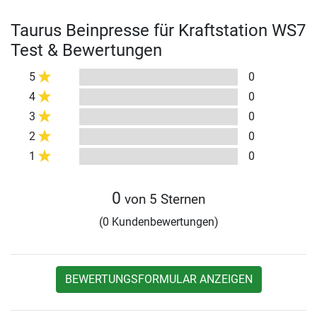
Taurus Beinpresse für Kraftstation WS7
Test & Bewertungen
5
0
4
0
3
0
2
0
1
0
0
von 5 Sternen
(0 Kundenbewertungen)
BEWERTUNGSFORMULAR ANZEIGEN