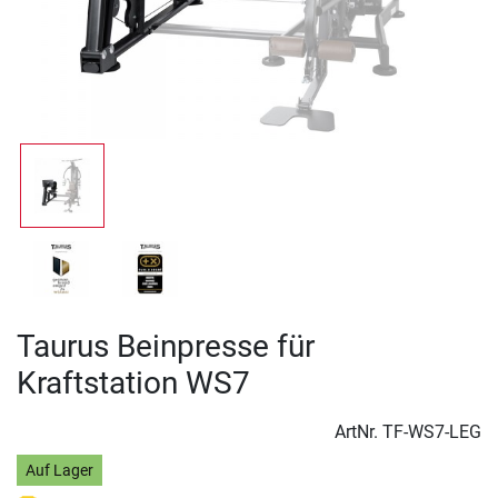
Taurus Beinpresse für
Kraftstation WS7
ArtNr.
TF-WS7-LEG
Auf Lager