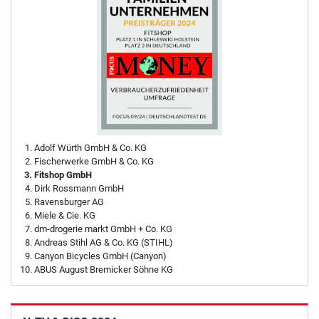
Adolf Würth GmbH & Co. KG
Fischerwerke GmbH & Co. KG
Fitshop GmbH
Dirk Rossmann GmbH
Ravensburger AG
Miele & Cie. KG
dm-drogerie markt GmbH + Co. KG
Andreas Stihl AG & Co. KG (STIHL)
Canyon Bicycles GmbH (Canyon)
ABUS August Bremicker Söhne KG