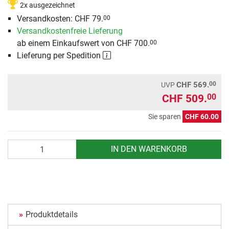
2x ausgezeichnet
Versandkosten: CHF 79.
00
Versandkostenfreie Lieferung
ab einem Einkaufswert von CHF 700.
00
Lieferung per Spedition
00
CHF 569.
UVP
CHF 509.
00
Sie sparen
CHF 60.00
Anzahl
IN DEN WARENKORB
Produktdetails