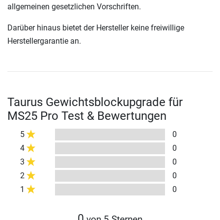
allgemeinen gesetzlichen Vorschriften.
Darüber hinaus bietet der Hersteller keine freiwillige
Herstellergarantie an.
Taurus Gewichtsblockupgrade für
MS25 Pro Test & Bewertungen
5
0
4
0
3
0
2
0
1
0
0
von 5 Sternen