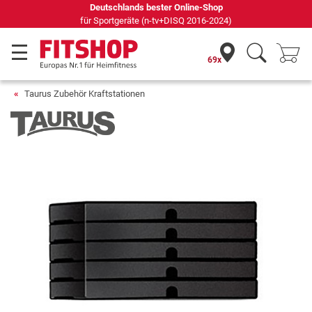
Deutschlands bester Online-Shop
für Sportgeräte (n-tv+DISQ 2016-2024)
69x
Taurus Zubehör Kraftstationen