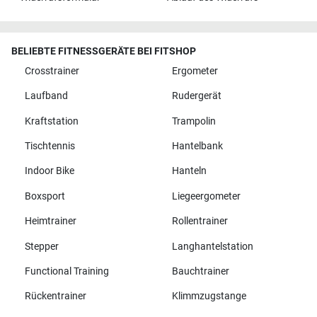
BELIEBTE FITNESSGERÄTE BEI FITSHOP
Crosstrainer
Ergometer
Laufband
Rudergerät
Kraftstation
Trampolin
Tischtennis
Hantelbank
Indoor Bike
Hanteln
Boxsport
Liegeergometer
Heimtrainer
Rollentrainer
Stepper
Langhantelstation
Functional Training
Bauchtrainer
Rückentrainer
Klimmzugstange