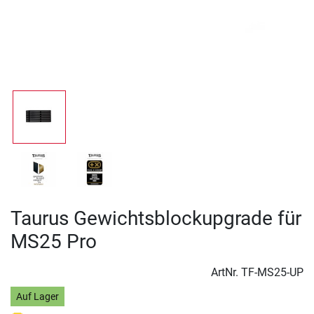
Taurus Gewichtsblockupgrade für
MS25 Pro
ArtNr.
TF-MS25-UP
Auf Lager