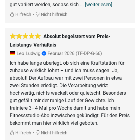
gut variiert werden, sodass sich
... [weiterlesen]
•
Hilfreich
Nicht hilfreich
Absolut begeistert vom Preis-
Leistungs-Verhältnis
Leo Ludwig
Februar 2026
(TF-DP-G-66)
Ich habe lange überlegt, ob sich eine Kraftstation für
zuhause wirklich lohnt – und ich muss sagen: Ja,
absolut! Der Aufbau war mit zwei Personen in etwa
zwei Stunden erledigt. Die Verarbeitung wirkt
hochwertig, nichts wackelt oder quietscht. Besonders
gut gefällt mir der ruhige Lauf der Gewichte. Ich
trainiere 3–4 Mal pro Woche damit und habe mein
Fitnessstudio-Abo inzwischen gekündigt. Für den Preis
bekommt man hier wirklich viel geboten.
•
Hilfreich
Nicht hilfreich