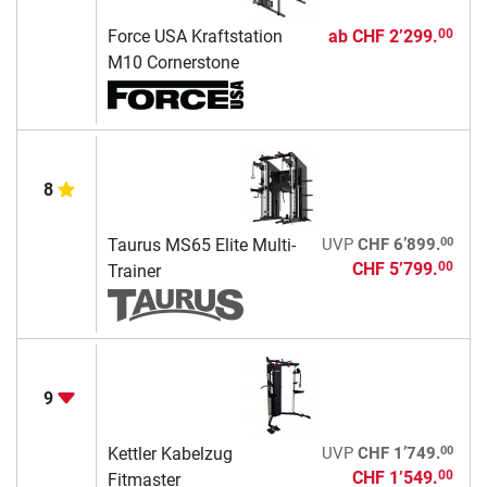
Force USA Kraftstation
ab
CHF 2’299.
00
M10 Cornerstone
8
00
Taurus MS65 Elite Multi-
UVP
CHF 6’899.
CHF 5’799.
00
Trainer
9
00
Kettler Kabelzug
UVP
CHF 1’749.
CHF 1’549.
00
Fitmaster