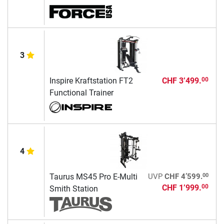
3
Inspire Kraftstation FT2
CHF 3’499.
00
Functional Trainer
4
00
Taurus MS45 Pro E-Multi
UVP
CHF 4’599.
CHF 1’999.
00
Smith Station