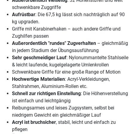
Außerordentlich vielseitig
: 32 Höhenstufen und weit
schwenkbare Zuggriffe
Aufrüstbar
: Die 67,5 kg lässt sich nachträglich auf 90
kg upgraden.
Griffe mit Karabinerhaken – auch andere Griffe und
Zughilfen passen
Außerordentlich "rundes" Zugverhalten
– gleichmäßig
in jedem Stadium der Übungsausführung
Sehr geschmeidiger Lauf
: Nylonummantelte Stahlseile
& leicht laufende, kugelgelagerte Umlenkrollen
Schwenkbare Griffe für eine große Range of Motion
Hochwertige Materialien
: Acryl-Verkleidungen,
Stahlrahmen, Aluminium-Rollen etc.
Schnell zur richtigen Einstellung
: Die Höhenverstellung
ist einfach und leichtgängig
Reibungsarmes und leises Zugsystem, selbst bei
niedrigem Gewicht ein gleichmäßiger Lauf
Acryl ist bruchsicher
, stabil, leicht und einfach zu
pflegen