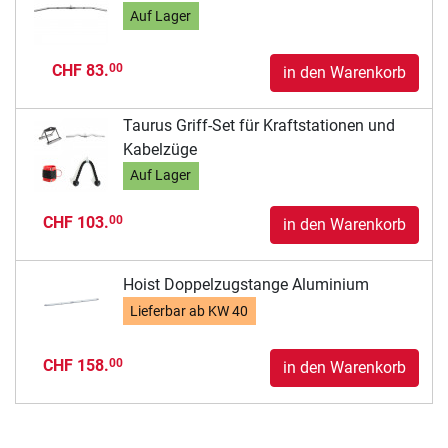
Auf Lager
CHF 83.
00
in den Warenkorb
Taurus Griff-Set für Kraftstationen und
Kabelzüge
Auf Lager
CHF 103.
00
in den Warenkorb
Hoist Doppelzugstange Aluminium
Lieferbar ab
KW 40
CHF 158.
00
in den Warenkorb