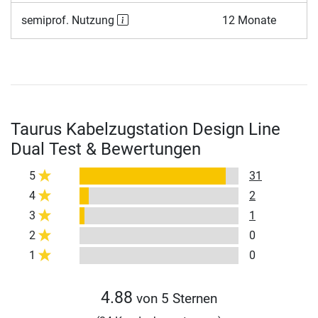
semiprof. Nutzung
12 Monate
Taurus Kabelzugstation Design Line
Dual Test & Bewertungen
5
31
4
2
3
1
2
0
1
0
4.88
von 5 Sternen