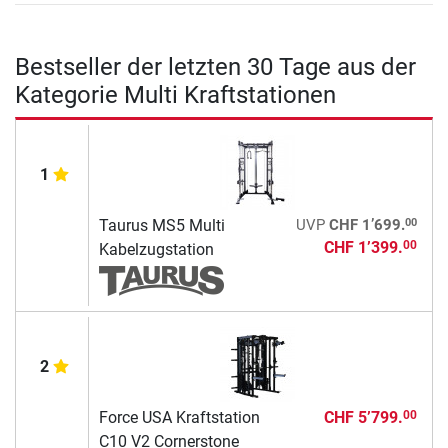
Bestseller der letzten 30 Tage aus der
Kategorie Multi Kraftstationen
1
00
Taurus MS5 Multi
UVP
CHF 1’699.
CHF 1’399.
00
Kabelzugstation
2
Force USA Kraftstation
CHF 5’799.
00
C10 V2 Cornerstone