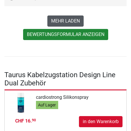
MEHR LADEN
BEWERTUNGSFORMULAR ANZEIGEN
Taurus Kabelzugstation Design Line
Dual Zubehör
cardiostrong Silikonspray
Auf Lager
CHF 16.
90
in den Warenkorb