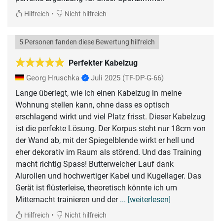
•
Hilfreich
Nicht hilfreich
5 Personen fanden diese Bewertung hilfreich
Perfekter Kabelzug
Georg Hruschka
Juli 2025
(TF-DP-G-66)
Lange überlegt, wie ich einen Kabelzug in meine
Wohnung stellen kann, ohne dass es optisch
erschlagend wirkt und viel Platz frisst. Dieser Kabelzug
ist die perfekte Lösung. Der Korpus steht nur 18cm von
der Wand ab, mit der Spiegelblende wirkt er hell und
eher dekorativ im Raum als störend. Und das Training
macht richtig Spass! Butterweicher Lauf dank
Alurollen und hochwertiger Kabel und Kugellager. Das
Gerät ist flüsterleise, theoretisch könnte ich um
Mitternacht trainieren und der
... [weiterlesen]
•
Hilfreich
Nicht hilfreich