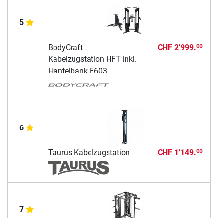
5
BodyCraft
CHF 2’999.
00
Kabelzugstation HFT inkl.
Hantelbank F603
6
Taurus Kabelzugstation
CHF 1’149.
00
7