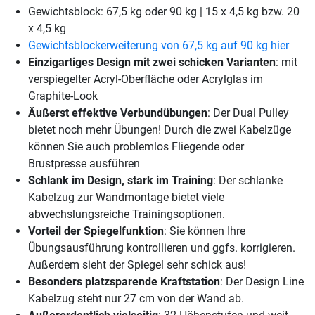
Gewichtsblock: 67,5 kg oder 90 kg | 15 x 4,5 kg bzw. 20
x 4,5 kg
Gewichtsblockerweiterung von 67,5 kg auf 90 kg hier
Einzigartiges Design mit zwei schicken Varianten
: mit
verspiegelter Acryl-Oberfläche oder Acrylglas im
Graphite-Look
Äußerst effektive Verbundübungen
: Der Dual Pulley
bietet noch mehr Übungen! Durch die zwei Kabelzüge
können Sie auch problemlos Fliegende oder
Brustpresse ausführen
Schlank im Design, stark im Training
: Der schlanke
Kabelzug zur Wandmontage bietet viele
abwechslungsreiche Trainingsoptionen.
Vorteil der Spiegelfunktion
: Sie können Ihre
Übungsausführung kontrollieren und ggfs. korrigieren.
Außerdem sieht der Spiegel sehr schick aus!
Besonders platzsparende Kraftstation
: Der Design Line
Kabelzug steht nur 27 cm von der Wand ab.