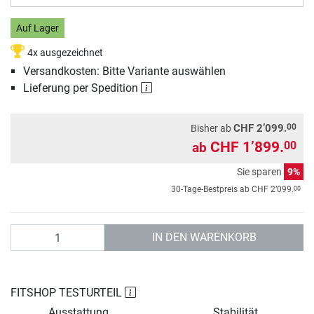
Auf Lager
4x ausgezeichnet
Versandkosten: Bitte Variante auswählen
Lieferung per Spedition
00
CHF 2’099.
Bisher ab
CHF 1’899.
00
ab
Sie sparen
9%
00
30-Tage-Bestpreis ab
CHF 2’099.
Anzahl
IN DEN WARENKORB
FITSHOP TESTURTEIL
Ausstattung
Stabilität