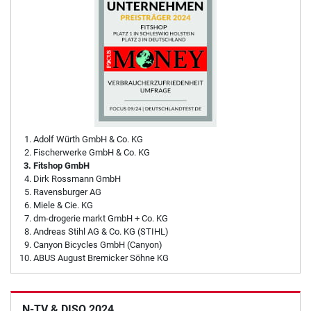
Adolf Würth GmbH & Co. KG
Fischerwerke GmbH & Co. KG
Fitshop GmbH
Dirk Rossmann GmbH
Ravensburger AG
Miele & Cie. KG
dm-drogerie markt GmbH + Co. KG
Andreas Stihl AG & Co. KG (STIHL)
Canyon Bicycles GmbH (Canyon)
ABUS August Bremicker Söhne KG
N-TV & DISQ 2024