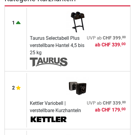
1
00
Taurus Selectabell Plus
UVP
ab
CHF 399.
ab
CHF 339.
00
verstellbare Hantel 4,5 bis
25 kg
2
00
Kettler Variobell |
UVP
ab
CHF 339.
ab
CHF 179.
00
verstellbare Kurzhanteln