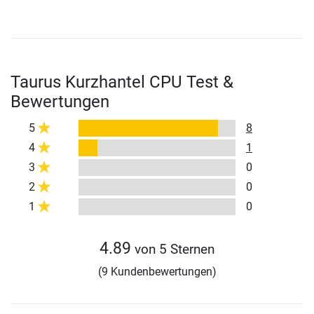
Taurus Kurzhantel CPU Test &
Bewertungen
5
8
4
1
3
0
2
0
1
0
4.89
von 5 Sternen
(9 Kundenbewertungen)