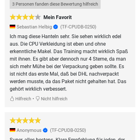
3 Personen fanden diese Bewertung hilfreich
Mein Favorit
Sebastian Helbig
(TF-CPUDB-0250)
Ich mag diese Hanteln sehr. Sie sehen wirklich edel
aus. Die CPU Verkleidung ist eben und ohne
erkenntliche Makel. Das Training macht wirklich Spaß
mit ihnen. Es gibt aber dennoch nur 4 Sterne, da man
sich mehr Mühe bei der Verpackung geben sollte. Es
ist nicht das erste Mal, daß bei DHL nachverpackt
werden musste, da das Paket nicht gehalten hat. Das
gehört wirklich verbessert.
•
Hilfreich
Nicht hilfreich
Anonymous
(TF-CPUDB-0250)
Super, alles bestens. Klare Empfehlung für jeden, der