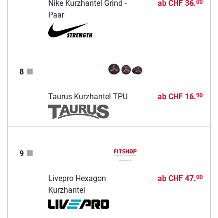
Nike Kurzhantel Grind -
ab
CHF 36.
00
Paar
8
Taurus Kurzhantel TPU
ab
CHF 16.
90
9
Livepro Hexagon
ab
CHF 47.
00
Kurzhantel