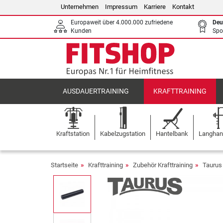
Unternehmen
Impressum
Karriere
Kontakt
Europaweit über 4.000.000 zufriedene
Deu
Kunden
Spo
AUSDAUERTRAINING
KRAFTTRAINING
Kraftstation
Kabelzugstation
Hantelbank
Langhant
Startseite
Krafttraining
Zubehör Krafttraining
Taurus 