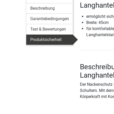
Langhant
Beschreibung
ermöglicht sich
Garantiebedingungen
Breite: 45cm
für komfortabl
Test & Bewertungen
Langhantelsta
Produktsicherheit
Beschreibu
Langhant
Der Nackenschutz 
Schultern. Mit dem
Körperkraft mit Kom