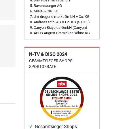
Dirk Rossmann GmbH
Ravensburger AG
Miele & Cie. KG
dm-drogerie markt GmbH + Co. KG
Andreas Stihl AG & Co. KG (STIHL)
Canyon Bicycles GmbH (Canyon)
ABUS August Bremicker Söhne KG
N-TV & DISQ 2024
GESAMTSIEGER SHOPS
SPORTGERÄTE
Gesamtsieger Shops