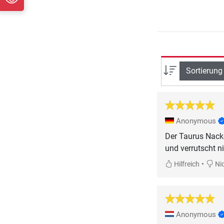
Sortierung
Anonymous
Der Taurus Nacken
und verrutscht ni
•
Hilfreich
Nic
Anonymous