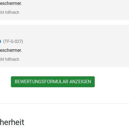
beschermer.
ht hilfreich
(TF-G-027)
beschermer.
ht hilfreich
BEWERTUNGSFORMULAR ANZEIGEN
herheit