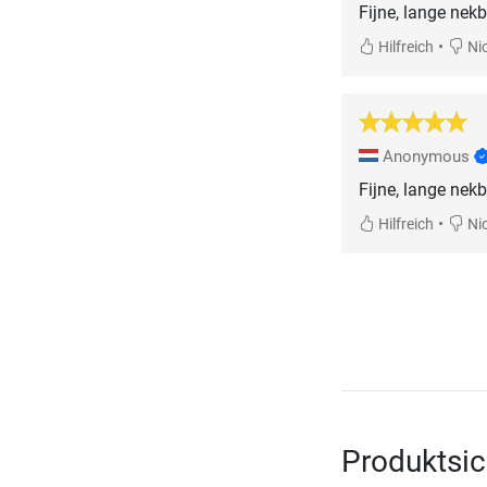
Fijne, lange nek
•
Hilfreich
Nic
Anonymous
Fijne, lange nek
•
Hilfreich
Nic
Produktsic