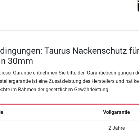
dingungen: Taurus Nackenschutz fü
eln 30mm
 dieser Garantie entnehmen Sie bitte den Garantiebedingungen d
rstellergarantie ist eine Zusatzleistung des Herstellers und hat k
Rechte im Rahmen der gesetzlichen Gewährleistung.
ie
Vollgarantie
2 Jahre