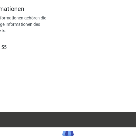
rmationen
nformationen gehören die
ge Informationen des
kts.
 55