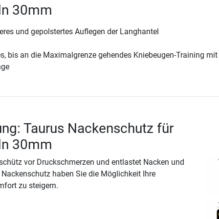
eln 30mm
eres und gepolstertes Auflegen der Langhantel
es, bis an die Maximalgrenze gehendes Kniebeugen-Training mit
nge
ng: Taurus Nackenschutz für
eln 30mm
schütz vor Druckschmerzen und entlastet Nacken und
 Nackenschutz haben Sie die Möglichkeit Ihre
fort zu steigern.