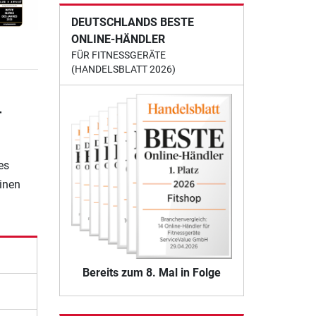
DEUTSCHLANDS BESTE
ONLINE-HÄNDLER
FÜR FITNESSGERÄTE
(HANDELSBLATT 2026)
r
es
einen
Bereits zum 8. Mal in Folge