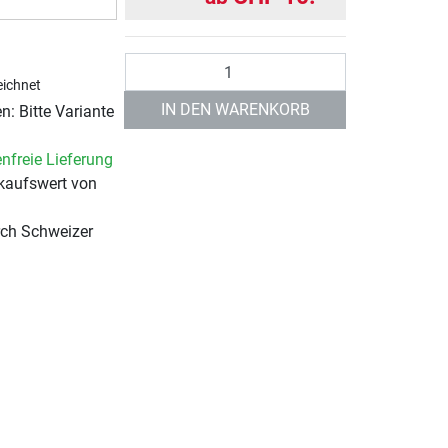
Anzahl
ichnet
IN DEN WARENKORB
: Bitte Variante
nfreie Lieferung
kaufswert von
rch Schweizer