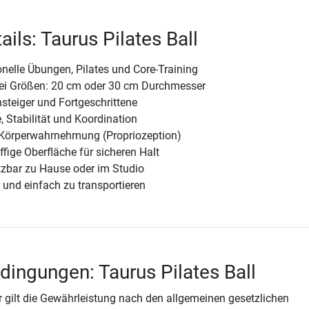
ils: Taurus Pilates Ball
ionelle Übungen, Pilates und Core-Training
zwei Größen: 20 cm oder 30 cm Durchmesser
nsteiger und Fortgeschrittene
, Stabilität und Koordination
e Körperwahrnehmung (Propriozeption)
ffige Oberfläche für sicheren Halt
etzbar zu Hause oder im Studio
 und einfach zu transportieren
dingungen: Taurus Pilates Ball
 gilt die Gewährleistung nach den allgemeinen gesetzlichen