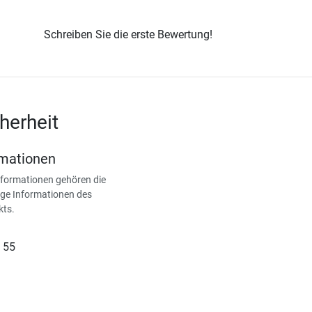
Schreiben Sie die erste Bewertung!
herheit
rmationen
nformationen gehören die
ge Informationen des
kts.
 55