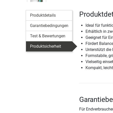
Produktdeta
Produktdetails
Ideal für funkt
Garantiebedingungen
Erhältlich in 
Test & Bewertungen
Geeignet für Ei
Fördert Balance
Produktsicherheit
Unterstützt di
Formstabile, gri
Vielseitig eins
Kompakt, leicht
Garantiebe
Für Endverbraucher