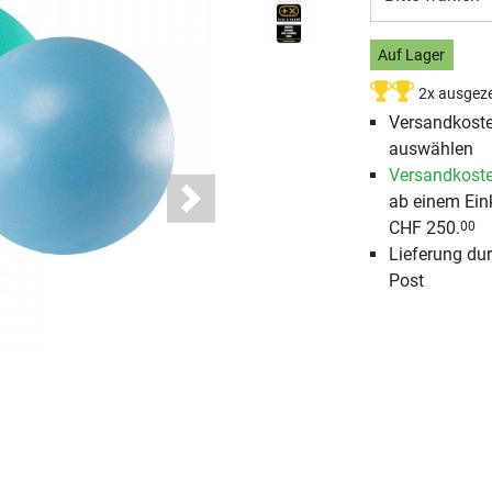
Auf Lager
2x ausgeze
Versandkosten
auswählen
Versandkoste
ab einem Ein
Next
CHF 250.
00
Lieferung du
Post