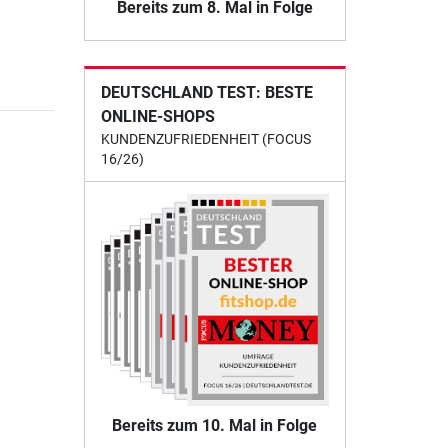
Bereits zum 8. Mal in Folge
DEUTSCHLAND TEST: BESTE
ONLINE-SHOPS
KUNDENZUFRIEDENHEIT (FOCUS
16/26)
Bereits zum 10. Mal in Folge