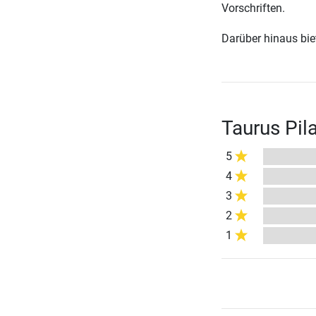
Vorschriften.
Darüber hinaus biete
Taurus Pil
5
4
3
2
1