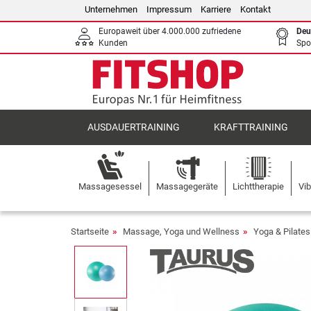
Unternehmen
Impressum
Karriere
Kontakt
Europaweit über 4.000.000 zufriedene
Deu
Kunden
Spo
AUSDAUERTRAINING
KRAFTTRAINING
Massagesessel
Massagegeräte
Lichttherapie
Vib
Startseite
Massage, Yoga und Wellness
Yoga & Pilates