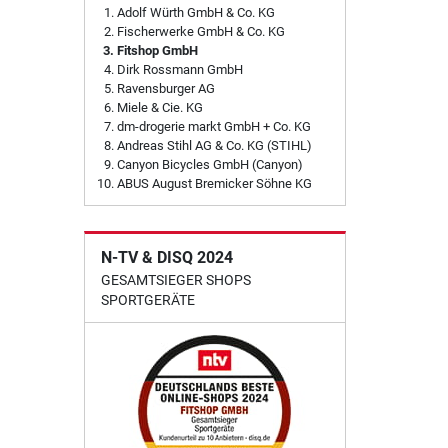
Adolf Würth GmbH & Co. KG
Fischerwerke GmbH & Co. KG
Fitshop GmbH
Dirk Rossmann GmbH
Ravensburger AG
Miele & Cie. KG
dm-drogerie markt GmbH + Co. KG
Andreas Stihl AG & Co. KG (STIHL)
Canyon Bicycles GmbH (Canyon)
ABUS August Bremicker Söhne KG
N-TV & DISQ 2024
GESAMTSIEGER SHOPS
SPORTGERÄTE