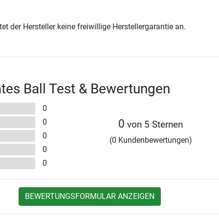
t der Hersteller keine freiwillige Herstellergarantie an.
ates Ball Test & Bewertungen
0
0
0
von 5 Sternen
0
(0 Kundenbewertungen)
0
0
BEWERTUNGSFORMULAR ANZEIGEN