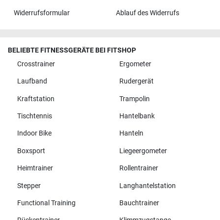
Widerrufsformular
Ablauf des Widerrufs
BELIEBTE FITNESSGERÄTE BEI FITSHOP
Crosstrainer
Ergometer
Laufband
Rudergerät
Kraftstation
Trampolin
Tischtennis
Hantelbank
Indoor Bike
Hanteln
Boxsport
Liegeergometer
Heimtrainer
Rollentrainer
Stepper
Langhantelstation
Functional Training
Bauchtrainer