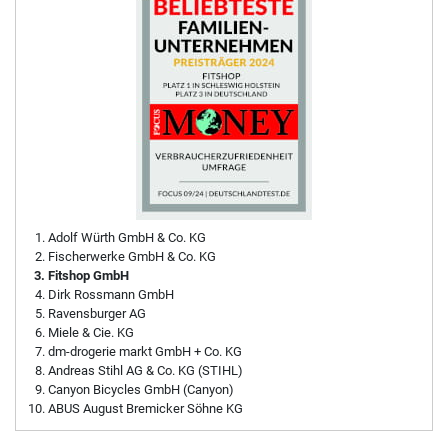
Adolf Würth GmbH & Co. KG
Fischerwerke GmbH & Co. KG
Fitshop GmbH
Dirk Rossmann GmbH
Ravensburger AG
Miele & Cie. KG
dm-drogerie markt GmbH + Co. KG
Andreas Stihl AG & Co. KG (STIHL)
Canyon Bicycles GmbH (Canyon)
ABUS August Bremicker Söhne KG