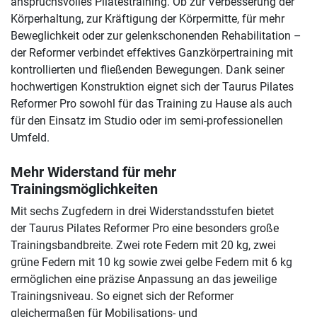
anspruchsvolles Pilatestraining. Ob zur Verbesserung der
Körperhaltung, zur Kräftigung der Körpermitte, für mehr
Beweglichkeit oder zur gelenkschonenden Rehabilitation –
der Reformer verbindet effektives Ganzkörpertraining mit
kontrollierten und fließenden Bewegungen. Dank seiner
hochwertigen Konstruktion eignet sich der Taurus Pilates
Reformer Pro sowohl für das Training zu Hause als auch
für den Einsatz im Studio oder im semi-professionellen
Umfeld.
Mehr Widerstand für mehr
Trainingsmöglichkeiten
Mit sechs Zugfedern in drei Widerstandsstufen bietet
der Taurus Pilates Reformer Pro eine besonders große
Trainingsbandbreite. Zwei rote Federn mit 20 kg, zwei
grüne Federn mit 10 kg sowie zwei gelbe Federn mit 6 kg
ermöglichen eine präzise Anpassung an das jeweilige
Trainingsniveau. So eignet sich der Reformer
gleichermaßen für Mobilisations- und