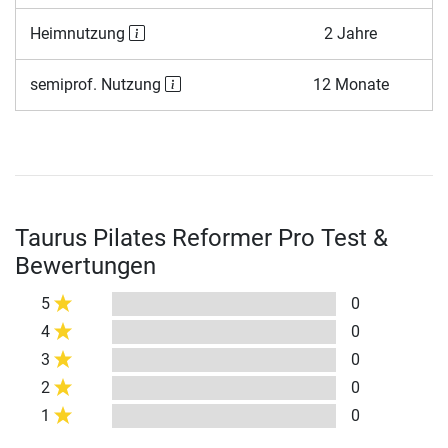
Heimnutzung
2 Jahre
semiprof. Nutzung
12 Monate
Taurus Pilates Reformer Pro Test &
Bewertungen
5
0
4
0
3
0
2
0
1
0