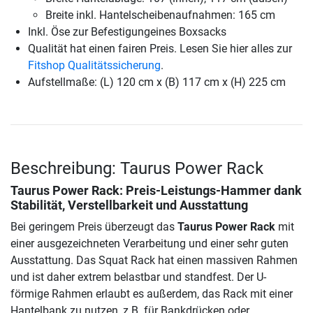
Breite inkl. Hantelscheibenaufnahmen: 165 cm
Inkl. Öse zur Befestigungeines Boxsacks
Qualität hat einen fairen Preis. Lesen Sie hier alles zur
Fitshop Qualitätssicherung
.
Aufstellmaße: (L) 120 cm x (B) 117 cm x (H) 225 cm
Beschreibung: Taurus Power Rack
Taurus Power Rack
: Preis-Leistungs-Hammer dank
Stabilität, Verstellbarkeit und Ausstattung
Bei geringem Preis überzeugt das
Taurus Power Rack
mit
einer ausgezeichneten Verarbeitung und einer sehr guten
Ausstattung. Das Squat Rack hat einen massiven Rahmen
und ist daher extrem belastbar und standfest. Der U-
förmige Rahmen erlaubt es außerdem, das Rack mit einer
Hantelbank zu nutzen, z.B. für Bankdrücken oder