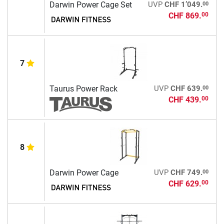
00
Darwin Power Cage Set
UVP
CHF 1’049.
CHF 869.
00
7
00
Taurus Power Rack
UVP
CHF 639.
CHF 439.
00
8
00
Darwin Power Cage
UVP
CHF 749.
CHF 629.
00