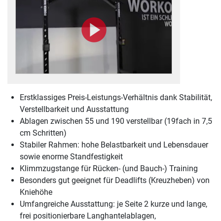
Erstklassiges Preis-Leistungs-Verhältnis dank Stabilität,
Verstellbarkeit und Ausstattung
Ablagen zwischen 55 und 190 verstellbar (19fach in 7,5
cm Schritten)
Stabiler Rahmen: hohe Belastbarkeit und Lebensdauer
sowie enorme Standfestigkeit
Klimmzugstange für Rücken- (und Bauch-) Training
Besonders gut geeignet für Deadlifts (Kreuzheben) von
Kniehöhe
Umfangreiche Ausstattung: je Seite 2 kurze und lange,
frei positionierbare Langhantelablagen,