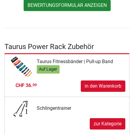
BEWERTUNGSFORMULAR ANZEIGEN
Taurus Power Rack Zubehör
Taurus Fitnessbänder | Pull-up Band
Auf Lager
CHF 36.
00
in den Warenkorb
Schlingentrainer
zur Kategorie