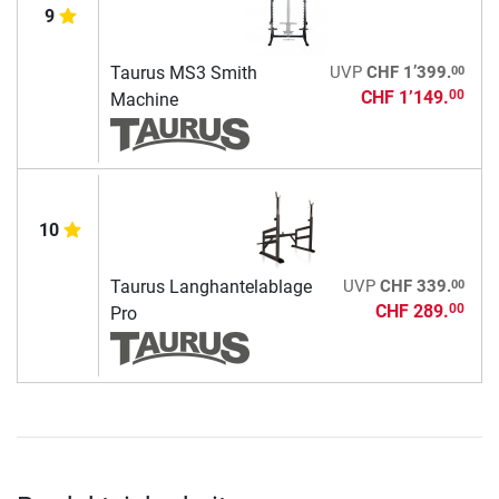
9
00
Taurus MS3 Smith
UVP
CHF 1’399.
CHF 1’149.
00
Machine
10
00
Taurus Langhantelablage
UVP
CHF 339.
CHF 289.
00
Pro