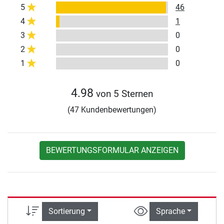
5
46
4
1
3
0
2
0
1
0
4.98
von 5 Sternen
(47 Kundenbewertungen)
BEWERTUNGSFORMULAR ANZEIGEN
Sortierung
Sprache