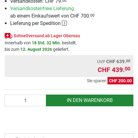
Versandkosten: CHF 79.
00
Versandkostenfreie Lieferung
ab einem Einkaufswert von CHF 700.
00
Lieferung per Spedition
Schnellversand ab Lager Obernau
Innerhalb von
18 Std. 32 Min.
bestellt,
bis zum
12. August 2026
geliefert.
00
CHF 639.
UVP
CHF 439.
00
Sie sparen
CHF 200.00
Anzahl
IN DEN WARENKORB