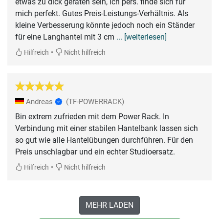
etwas zu dick geraten sein, ich pers. finde sich für
mich perfekt. Gutes Preis-Leistungs-Verhältnis. Als
kleine Verbesserung könnte jedoch noch ein Ständer
für eine Langhantel mit 3 cm
... [weiterlesen]
•
Hilfreich
Nicht hilfreich
Andreas
(TF-POWERRACK)
Bin extrem zufrieden mit dem Power Rack. In
Verbindung mit einer stabilen Hantelbank lassen sich
so gut wie alle Hantelübungen durchführen. Für den
Preis unschlagbar und ein echter Studioersatz.
•
Hilfreich
Nicht hilfreich
MEHR LADEN