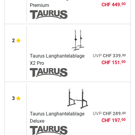
CHF 449.
00
Premium
2
00
Taurus Langhantelablage
UVP
CHF 339.
CHF 151.
00
X2 Pro
3
00
Taurus Langhantelablage
UVP
CHF 289.
CHF 197.
00
Deluxe