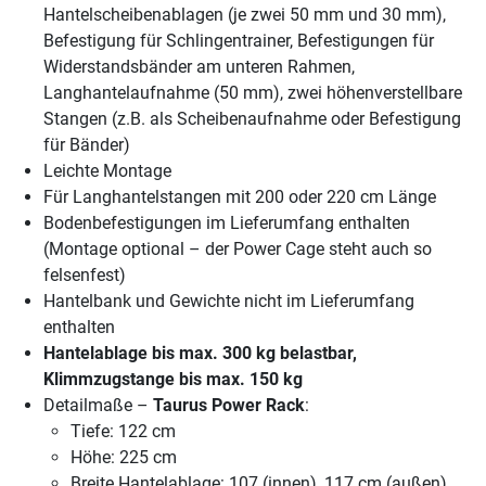
Hantelscheibenablagen (je zwei 50 mm und 30 mm),
Befestigung für Schlingentrainer, Befestigungen für
Widerstandsbänder am unteren Rahmen,
Langhantelaufnahme (50 mm), zwei höhenverstellbare
Stangen (z.B. als Scheibenaufnahme oder Befestigung
für Bänder)
Leichte Montage
Für Langhantelstangen mit 200 oder 220 cm Länge
Bodenbefestigungen im Lieferumfang enthalten
(Montage optional – der Power Cage steht auch so
felsenfest)
Hantelbank und Gewichte nicht im Lieferumfang
enthalten
Hantelablage bis max. 300 kg belastbar,
Klimmzugstange bis max. 150 kg
Detailmaße –
Taurus Power Rack
:
Tiefe: 122 cm
Höhe: 225 cm
Breite Hantelablage: 107 (innen), 117 cm (außen)