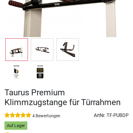
Taurus Premium
Klimmzugstange für Türrahmen
ArtNr.
TF-PUBDP
4 Bewertungen
Auf Lager