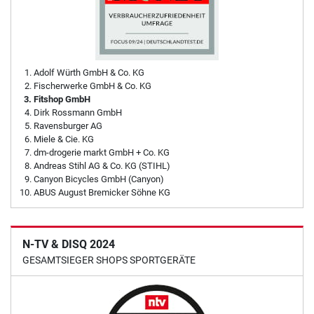
Adolf Würth GmbH & Co. KG
Fischerwerke GmbH & Co. KG
Fitshop GmbH
Dirk Rossmann GmbH
Ravensburger AG
Miele & Cie. KG
dm-drogerie markt GmbH + Co. KG
Andreas Stihl AG & Co. KG (STIHL)
Canyon Bicycles GmbH (Canyon)
ABUS August Bremicker Söhne KG
N-TV & DISQ 2024
GESAMTSIEGER SHOPS SPORTGERÄTE