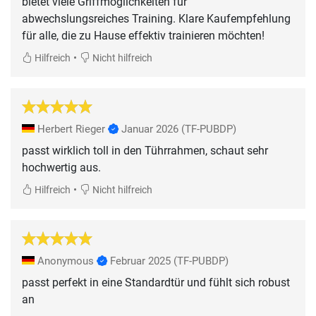
bietet viele Griffmöglichkeiten für
abwechslungsreiches Training. Klare Kaufempfehlung
für alle, die zu Hause effektiv trainieren möchten!
•
Hilfreich
Nicht hilfreich
Herbert Rieger
Januar 2026
(TF-PUBDP)
passt wirklich toll in den Tührrahmen, schaut sehr
hochwertig aus.
•
Hilfreich
Nicht hilfreich
Anonymous
Februar 2025
(TF-PUBDP)
passt perfekt in eine Standardtür und fühlt sich robust
an