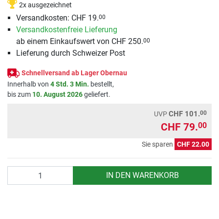
2x ausgezeichnet
Versandkosten: CHF 19.
00
Versandkostenfreie Lieferung
ab einem Einkaufswert von CHF 250.
00
Lieferung durch Schweizer Post
Schnellversand ab Lager Obernau
Innerhalb von
4 Std. 3 Min.
bestellt,
bis zum
10. August 2026
geliefert.
00
CHF 101.
UVP
CHF 79.
00
Sie sparen
CHF 22.00
Anzahl
IN DEN WARENKORB