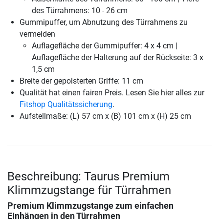
des Türrahmens: 10 - 26 cm
Gummipuffer, um Abnutzung des Türrahmens zu
vermeiden
Auflagefläche der Gummipuffer: 4 x 4 cm |
Auflagefläche der Halterung auf der Rückseite: 3 x
1,5 cm
Breite der gepolsterten Griffe: 11 cm
Qualität hat einen fairen Preis. Lesen Sie hier alles zur
Fitshop Qualitätssicherung
.
Aufstellmaße: (L) 57 cm x (B) 101 cm x (H) 25 cm
Beschreibung: Taurus Premium
Klimmzugstange für Türrahmen
Premium Klimmzugstange zum einfachen
EInhängen in den Türrahmen