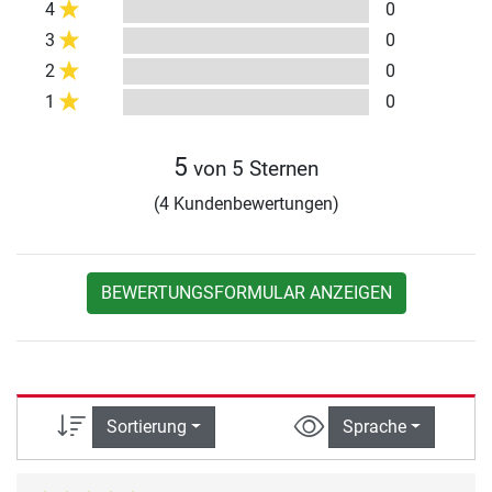
4
0
3
0
2
0
1
0
5
von 5 Sternen
(4 Kundenbewertungen)
BEWERTUNGSFORMULAR ANZEIGEN
Sortierung
Sprache