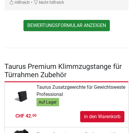
•
Hilfreich
Nicht hilfreich
BEWERTUNGSFORMULAR ANZEIGEN
Taurus Premium Klimmzugstange für
Türrahmen Zubehör
Taurus Zusatzgewichte für Gewichtsweste
Professional
Auf Lager
CHF 42.
00
in den Warenkorb