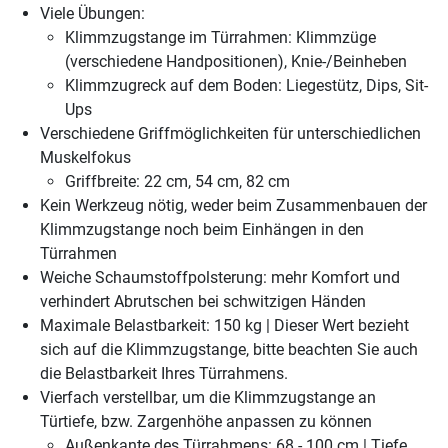
Viele Übungen:
Klimmzugstange im Türrahmen: Klimmzüge
(verschiedene Handpositionen), Knie-/Beinheben
Klimmzugreck auf dem Boden: Liegestütz, Dips, Sit-
Ups
Verschiedene Griffmöglichkeiten für unterschiedlichen
Muskelfokus
Griffbreite: 22 cm, 54 cm, 82 cm
Kein Werkzeug nötig, weder beim Zusammenbauen der
Klimmzugstange noch beim Einhängen in den
Türrahmen
Weiche Schaumstoffpolsterung: mehr Komfort und
verhindert Abrutschen bei schwitzigen Händen
Maximale Belastbarkeit: 150 kg | Dieser Wert bezieht
sich auf die Klimmzugstange, bitte beachten Sie auch
die Belastbarkeit Ihres Türrahmens.
Vierfach verstellbar, um die Klimmzugstange an
Türtiefe, bzw. Zargenhöhe anpassen zu können
Außenkante des Türrahmens: 68 - 100 cm | Tiefe