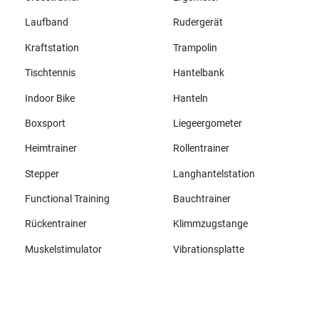
Laufband
Rudergerät
Kraftstation
Trampolin
Tischtennis
Hantelbank
Indoor Bike
Hanteln
Boxsport
Liegeergometer
Heimtrainer
Rollentrainer
Stepper
Langhantelstation
Functional Training
Bauchtrainer
Rückentrainer
Klimmzugstange
Muskelstimulator
Vibrationsplatte
Alle Marken