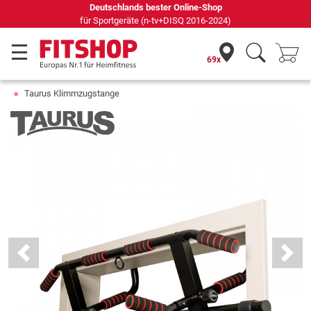
Seit 42 Jahren Ihr Experte für Heimfitness
69x
Taurus Klimmzugstange
Previous
Next