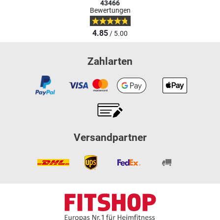
43466
Bewertungen
4.85
/ 5.00
Zahlarten
Versandpartner