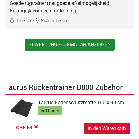
Goede rugtrainer met goede aftelmogelijkheid.
Belangrijk voor een rugtraining.
•
Hilfreich
Nicht hilfreich
BEWERTUNGSFORMULAR ANZEIGEN
Taurus Rückentrainer B800 Zubehör
Taurus Bodenschutzmatte 160 x 90 cm
Auf Lager
CHF 53.
00
in den Warenkorb