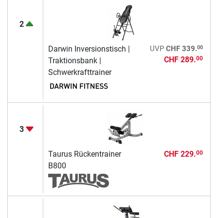
2
00
Darwin Inversionstisch |
UVP
CHF 339.
CHF 289.
00
Traktionsbank |
Schwerkrafttrainer
3
Taurus Rückentrainer
CHF 229.
00
B800