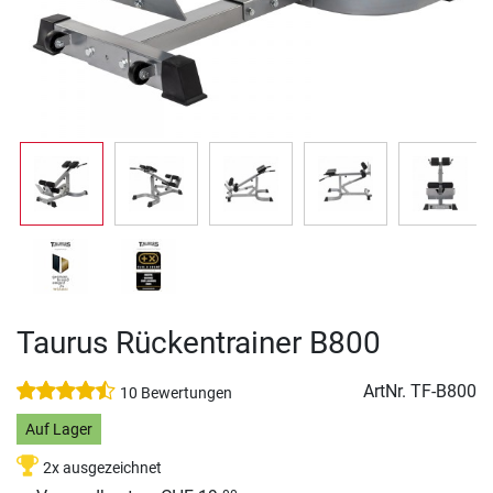
Taurus Rückentrainer B800
ArtNr.
TF-B800
10 Bewertungen
Auf Lager
2x ausgezeichnet