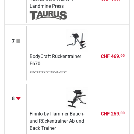
Landmine Press
7
BodyCraft Rückentrainer
CHF 469.
00
F670
8
Finnlo by Hammer Bauch-
CHF 259.
00
und Rückentrainer Ab und
Back Trainer