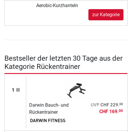
Aerobic-Kurzhanteln
zur Kategorie
Bestseller der letzten 30 Tage aus der
Kategorie Rückentrainer
1
00
Darwin Bauch- und
UVP
CHF 229.
CHF 169.
00
Rückentrainer