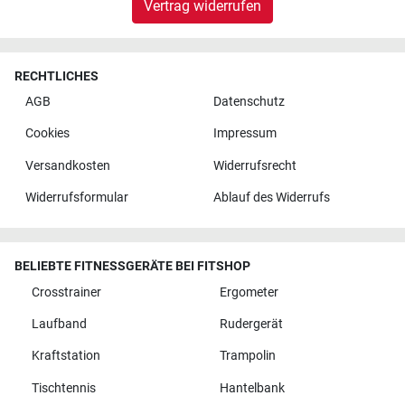
Vertrag widerrufen
RECHTLICHES
AGB
Datenschutz
Cookies
Impressum
Versandkosten
Widerrufsrecht
Widerrufsformular
Ablauf des Widerrufs
BELIEBTE FITNESSGERÄTE BEI FITSHOP
Crosstrainer
Ergometer
Laufband
Rudergerät
Kraftstation
Trampolin
Tischtennis
Hantelbank