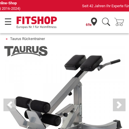
Seit 42 Jahren Ihr Experte für Heimfitness
69x
Taurus Rückentrainer
Previous
Next