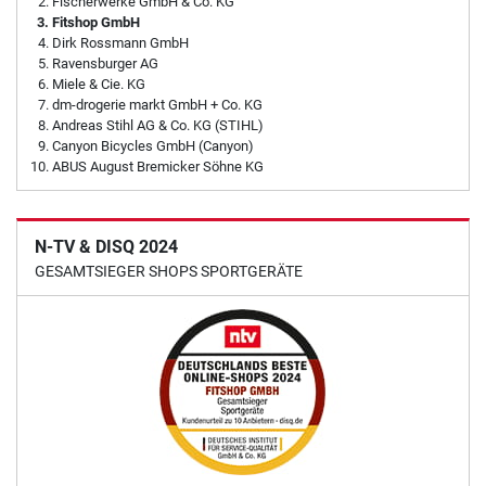
Fischerwerke GmbH & Co. KG
Fitshop GmbH
Dirk Rossmann GmbH
Ravensburger AG
Miele & Cie. KG
dm-drogerie markt GmbH + Co. KG
Andreas Stihl AG & Co. KG (STIHL)
Canyon Bicycles GmbH (Canyon)
ABUS August Bremicker Söhne KG
N-TV & DISQ 2024
GESAMTSIEGER SHOPS SPORTGERÄTE