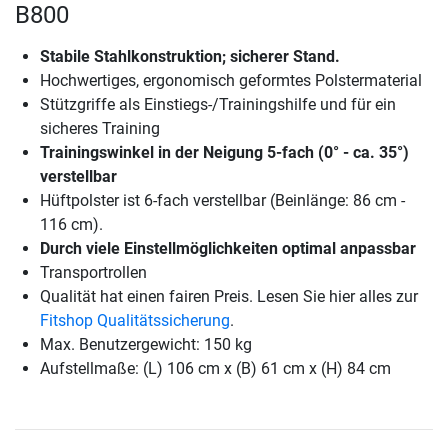
B800
Stabile Stahlkonstruktion; sicherer Stand.
Hochwertiges, ergonomisch geformtes Polstermaterial
Stützgriffe als Einstiegs-/Trainingshilfe und für ein
sicheres Training
Trainingswinkel in der Neigung 5-fach (0° - ca. 35°)
verstellbar
Hüftpolster ist 6-fach verstellbar (Beinlänge: 86 cm -
116 cm).
Durch viele Einstellmöglichkeiten optimal anpassbar
Transportrollen
Qualität hat einen fairen Preis. Lesen Sie hier alles zur
Fitshop Qualitätssicherung
.
Max. Benutzergewicht: 150 kg
Aufstellmaße: (L) 106 cm x (B) 61 cm x (H) 84 cm