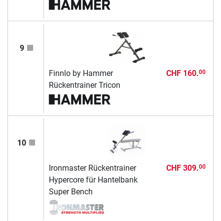
9
Finnlo by Hammer
CHF 160.
00
Rückentrainer Tricon
10
Ironmaster Rückentrainer
CHF 309.
00
Hypercore für Hantelbank
Super Bench