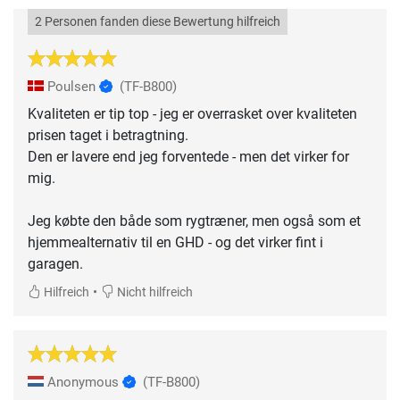
2 Personen fanden diese Bewertung hilfreich
Poulsen
(TF-B800)
Kvaliteten er tip top - jeg er overrasket over kvaliteten
prisen taget i betragtning.
Den er lavere end jeg forventede - men det virker for
mig.
Jeg købte den både som rygtræner, men også som et
hjemmealternativ til en GHD - og det virker fint i
garagen.
•
Hilfreich
Nicht hilfreich
Anonymous
(TF-B800)