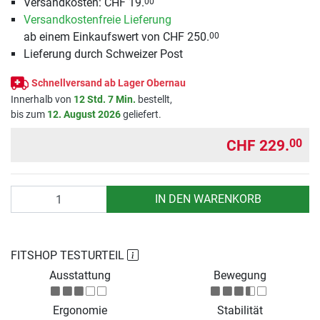
Versandkosten: CHF 19.
00
Versandkostenfreie Lieferung
ab einem Einkaufswert von CHF 250.
00
Lieferung durch Schweizer Post
Schnellversand ab Lager Obernau
Innerhalb von
12 Std. 7 Min.
bestellt,
bis zum
12. August 2026
geliefert.
CHF 229.
00
Anzahl
IN DEN WARENKORB
FITSHOP TESTURTEIL
Ausstattung
Bewegung
Ergonomie
Stabilität