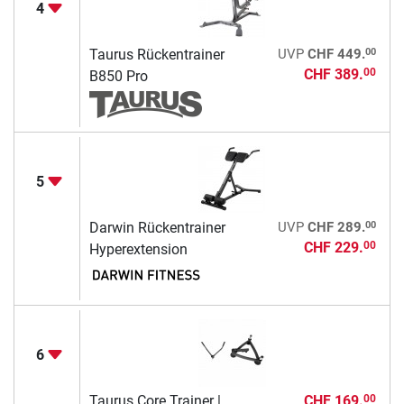
4
00
Taurus Rückentrainer
UVP
CHF 449.
CHF 389.
00
B850 Pro
5
00
Darwin Rückentrainer
UVP
CHF 289.
CHF 229.
00
Hyperextension
6
Taurus Core Trainer |
CHF 169.
00