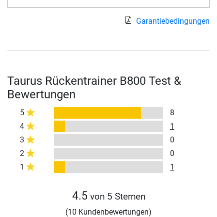
Garantiebedingungen
Taurus Rückentrainer B800 Test &
Bewertungen
5
8
4
1
3
0
2
0
1
1
4.5
von 5 Sternen
(10 Kundenbewertungen)