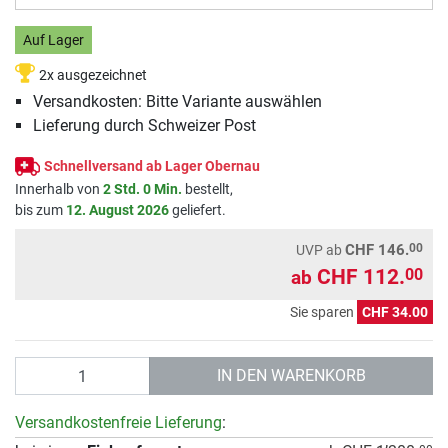
Auf Lager
2x ausgezeichnet
Versandkosten: Bitte Variante auswählen
Lieferung durch Schweizer Post
Schnellversand ab Lager Obernau
Innerhalb von
2 Std. 0 Min.
bestellt,
bis zum
12. August 2026
geliefert.
00
CHF 146.
UVP
ab
CHF 112.
00
ab
Sie sparen
CHF 34.00
Anzahl
IN DEN WARENKORB
Versandkostenfreie Lieferung
: