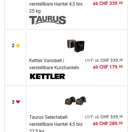
ab
CHF 339.
00
verstellbare Hantel 4,5 bis
25 kg
2
00
Kettler Variobell |
UVP
ab
CHF 339.
ab
CHF 179.
00
verstellbare Kurzhanteln
3
00
Taurus Selectabell
UVP
ab
CHF 339.
ab
CHF 289.
00
verstellbare Hantel 4,5 bis
22,5 kg