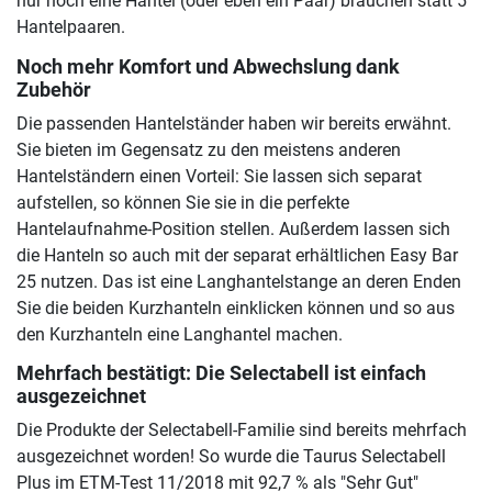
nur noch eine Hantel (oder eben ein Paar) brauchen statt 5
Hantelpaaren.
Noch mehr Komfort und Abwechslung dank
Zubehör
Die passenden Hantelständer haben wir bereits erwähnt.
Sie bieten im Gegensatz zu den meistens anderen
Hantelständern einen Vorteil: Sie lassen sich separat
aufstellen, so können Sie sie in die perfekte
Hantelaufnahme-Position stellen. Außerdem lassen sich
die Hanteln so auch mit der separat erhältlichen Easy Bar
25 nutzen. Das ist eine Langhantelstange an deren Enden
Sie die beiden Kurzhanteln einklicken können und so aus
den Kurzhanteln eine Langhantel machen.
Mehrfach bestätigt: Die Selectabell ist einfach
ausgezeichnet
Die Produkte der Selectabell-Familie sind bereits mehrfach
ausgezeichnet worden! So wurde die Taurus Selectabell
Plus im ETM-Test 11/2018 mit 92,7 % als "Sehr Gut"