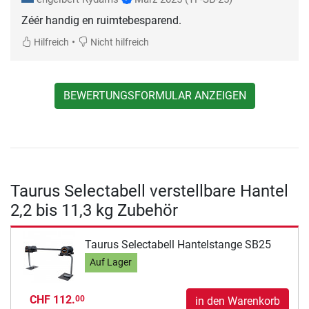
Zéér handig en ruimtebesparend.
•
Hilfreich
Nicht hilfreich
BEWERTUNGSFORMULAR ANZEIGEN
Taurus Selectabell verstellbare Hantel
2,2 bis 11,3 kg Zubehör
Taurus Selectabell Hantelstange SB25
Auf Lager
CHF 112.
00
in den Warenkorb