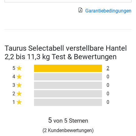
Garantiebedingungen
Taurus Selectabell verstellbare Hantel
2,2 bis 11,3 kg Test & Bewertungen
5
2
4
0
3
0
2
0
1
0
5
von 5 Sternen
(2 Kundenbewertungen)