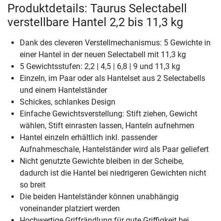
Produktdetails: Taurus Selectabell
verstellbare Hantel 2,2 bis 11,3 kg
Dank des cleveren Verstellmechanismus: 5 Gewichte in
einer Hantel in der neuen Selectabell mit 11,3 kg
5 Gewichtsstufen: 2,2 | 4,5 | 6,8 | 9 und 11,3 kg
Einzeln, im Paar oder als Hantelset aus 2 Selectabells
und einem Hantelständer
Schickes, schlankes Design
Einfache Gewichtsverstellung: Stift ziehen, Gewicht
wählen, Stift einrasten lassen, Hanteln aufnehmen
Hantel einzeln erhältlich inkl. passender
Aufnahmeschale, Hantelständer wird als Paar geliefert
Nicht genutzte Gewichte bleiben in der Scheibe,
dadurch ist die Hantel bei niedrigeren Gewichten nicht
so breit
Die beiden Hantelständer können unabhängig
voneinander platziert werden
Hochwertige Griffrändlung für gute Griffigkeit bei