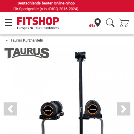
Seit 42 Jahren Ihr Experte für Heimfitness
69x
Taurus Kurzhanteln
Previous
Next