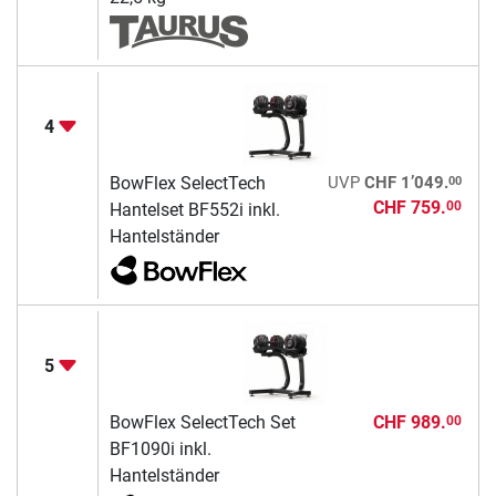
4
00
BowFlex SelectTech
UVP
CHF 1’049.
CHF 759.
00
Hantelset BF552i inkl.
Hantelständer
5
BowFlex SelectTech Set
CHF 989.
00
BF1090i inkl.
Hantelständer