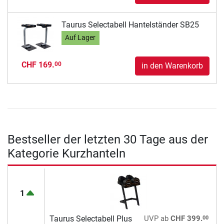
Taurus Selectabell Hantelständer SB25
Auf Lager
CHF 169.
00
in den Warenkorb
Bestseller der letzten 30 Tage aus der
Kategorie Kurzhanteln
1
00
Taurus Selectabell Plus
UVP
ab
CHF 399.