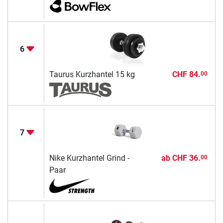
6
Taurus Kurzhantel 15 kg
CHF 84.
00
7
Nike Kurzhantel Grind -
ab
CHF 36.
00
Paar