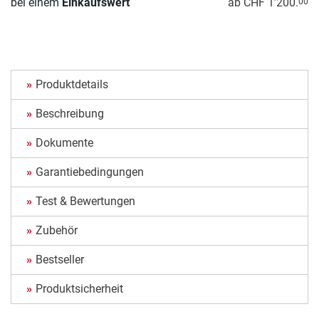
bei einem
Einkaufswert
ab CHF 1’200.
00
Produktdetails
Beschreibung
Dokumente
Garantiebedingungen
Test & Bewertungen
Zubehör
Bestseller
Produktsicherheit