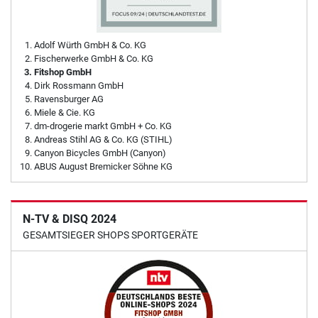
Adolf Würth GmbH & Co. KG
Fischerwerke GmbH & Co. KG
Fitshop GmbH
Dirk Rossmann GmbH
Ravensburger AG
Miele & Cie. KG
dm-drogerie markt GmbH + Co. KG
Andreas Stihl AG & Co. KG (STIHL)
Canyon Bicycles GmbH (Canyon)
ABUS August Bremicker Söhne KG
N-TV & DISQ 2024
GESAMTSIEGER SHOPS SPORTGERÄTE