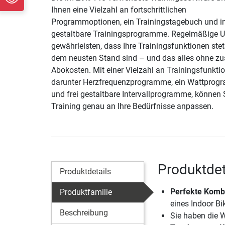
Ihnen eine Vielzahl an fortschrittlichen
Programmoptionen, ein Trainingstagebuch und in
gestaltbare Trainingsprogramme. Regelmäßige 
gewährleisten, dass Ihre Trainingsfunktionen stet
dem neusten Stand sind – und das alles ohne zu
Abokosten. Mit einer Vielzahl an Trainingsfunkti
darunter Herzfrequenzprogramme, ein Wattpro
und frei gestaltbare Intervallprogramme, können S
Training genau an Ihre Bedürfnisse anpassen.
Produktdet
Produktdetails
Perfekte Kombi
Produktfamilie
eines Indoor Bi
Beschreibung
Sie haben die W