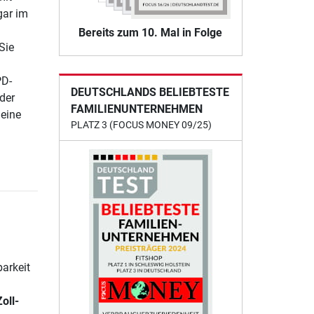
gar im
Bereits zum 10. Mal in Folge
Sie
PD-
DEUTSCHLANDS BELIEBTESTE
der
FAMILIENUNTERNEHMEN
eine
PLATZ 3 (FOCUS MONEY 09/25)
barkeit
oll-