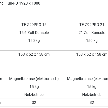
ng: Full-HD 1920 x 1080
TF-Z99PRO-15
TF-Z99PRO-21
15,6-Zoll-Konsole
21-Zoll-Konsole
150 kg
150 kg
153 x 52 x 158 cm
153 x 52 x 158 cm
em
Magnetbremse (elektronisch)
Magnetbremse (elektron
15 kg
15 kg
Netzbetrieb
Netzbetrieb
n
32
32