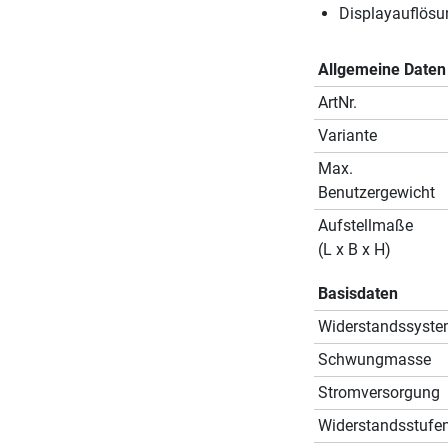
Displayauflösu
Allgemeine Daten
ArtNr.
Variante
Max.
Benutzergewicht
Aufstellmaße
(L x B x H)
Basisdaten
Widerstandssyst
Schwungmasse
Stromversorgung
Widerstandsstufe