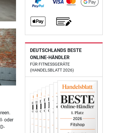
DEUTSCHLANDS BESTE
ONLINE-HÄNDLER
FÜR FITNESSGERÄTE
(HANDELSBLATT 2026)
reen.
l- oder
HD-