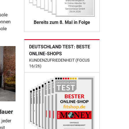
sole
können
Bereits zum 8. Mal in Folge
sole
DEUTSCHLAND TEST: BESTE
ONLINE-SHOPS
KUNDENZUFRIEDENHEIT (FOCUS
16/26)
dauer
 jeder
mit