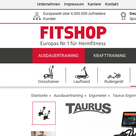
Unternehmen
Impressum
Karriere
Kontakt
Europaweit über 4.000.000 zufriedene
Deu
Kunden
Spo
AUSDAUERTRAINING
KRAFTTRAINING
Crosstrainer
Laufband
Rudergerät
Startseite
Ausdauertraining
Ergometer
Taurus Ergom