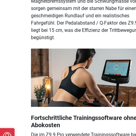
Magnetbremssystem und die Schwungmasse von
sorgen gemeinsam mit der starren Nabe für eine
geschmeidigen Rundlauf und ein realistisches
Fahrgefühl. Der Pedalabstand / Q-Faktor des Z9.
liegt bei 15 cm, was die Effizienz der Trittbewegu
begünstigt.
Fortschrittliche Trainingssoftware ohn
Abokosten
Die im Z9.9 Pro verwendete Trainingssoftware bi