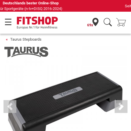
Seit 42 Jahren Ihr Experte für Heimfitness
69x
Taurus Stepboards
Previous
Next