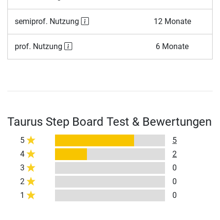
semiprof. Nutzung
12 Monate
prof. Nutzung
6 Monate
Taurus Step Board Test & Bewertungen
5
5
4
2
3
0
2
0
1
0