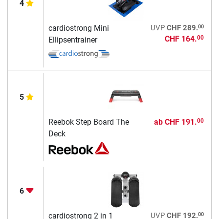
4
00
cardiostrong Mini
UVP
CHF 289.
CHF 164.
00
Ellipsentrainer
5
Reebok Step Board The
ab
CHF 191.
00
Deck
6
00
cardiostrong 2 in 1
UVP
CHF 192.