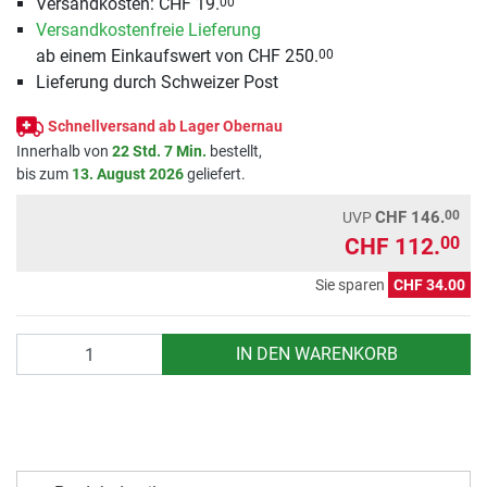
Versandkosten: CHF 19.
00
Versandkostenfreie Lieferung
ab einem Einkaufswert von CHF 250.
00
Lieferung durch Schweizer Post
Schnellversand ab Lager Obernau
Innerhalb von
22 Std. 7 Min.
bestellt,
bis zum
13. August 2026
geliefert.
00
CHF 146.
UVP
CHF 112.
00
Sie sparen
CHF 34.00
Anzahl
IN DEN WARENKORB