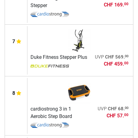
CHF 169.
00
Stepper
7
00
Duke Fitness Stepper Plus
UVP
CHF 569.
CHF 459.
00
8
00
cardiostrong 3 in 1
UVP
CHF 68.
CHF 57.
00
Aerobic Step Board