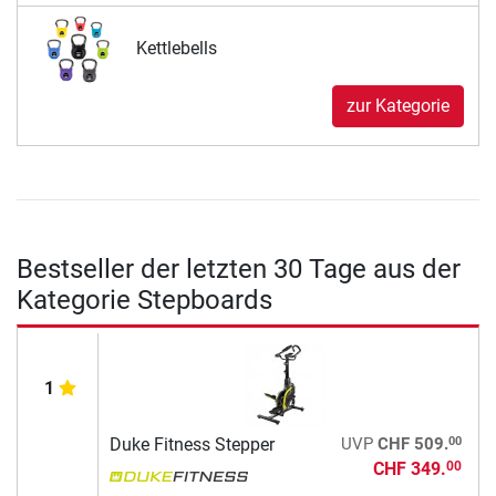
Kettlebells
zur Kategorie
Bestseller der letzten 30 Tage aus der
Kategorie Stepboards
1
00
Duke Fitness Stepper
UVP
CHF 509.
CHF 349.
00