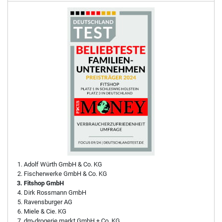
Adolf Würth GmbH & Co. KG
Fischerwerke GmbH & Co. KG
Fitshop GmbH
Dirk Rossmann GmbH
Ravensburger AG
Miele & Cie. KG
dm-drogerie markt GmbH + Co. KG