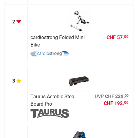
2
cardiostrong Folded Mini
CHF 57.
00
Bike
3
00
Taurus Aerobic Step
UVP
CHF 229.
CHF 192.
00
Board Pro