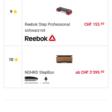
9
Reebok Step Professional
CHF 153.
00
schwarz-rot
10
NOHRD StepBox
ab
CHF 3’399.
00