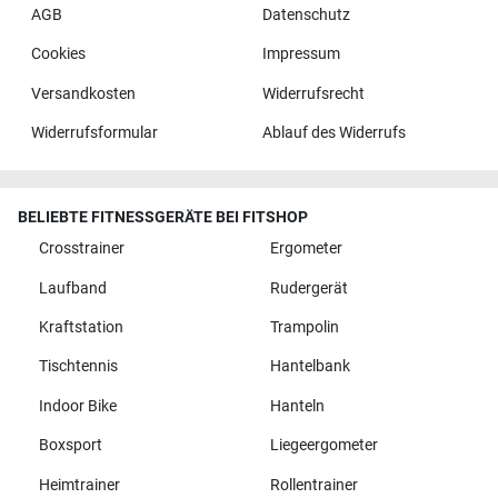
AGB
Datenschutz
Cookies
Impressum
Versandkosten
Widerrufsrecht
Widerrufsformular
Ablauf des Widerrufs
BELIEBTE FITNESSGERÄTE BEI FITSHOP
Crosstrainer
Ergometer
Laufband
Rudergerät
Kraftstation
Trampolin
Tischtennis
Hantelbank
Indoor Bike
Hanteln
Boxsport
Liegeergometer
Heimtrainer
Rollentrainer