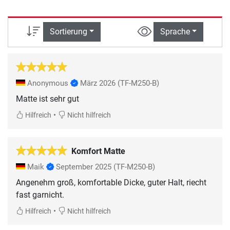
Sortierung
Sprache
Anonymous
März 2026
(TF-M250-B)
•
Hilfreich
Nicht hilfreich
Komfort Matte
Maik
September 2025
(TF-M250-B)
Angenehm groß, komfortable Dicke, guter Halt, riecht
fast garnicht.
•
Hilfreich
Nicht hilfreich