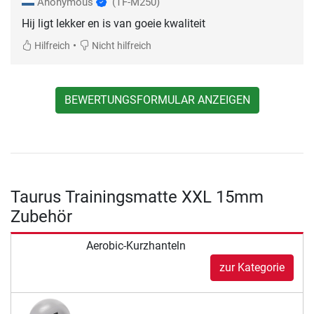
Anonymous
(TF-M250)
Hij ligt lekker en is van goeie kwaliteit
•
Hilfreich
Nicht hilfreich
BEWERTUNGSFORMULAR ANZEIGEN
Taurus Trainingsmatte XXL 15mm
Zubehör
Aerobic-Kurzhanteln
zur Kategorie