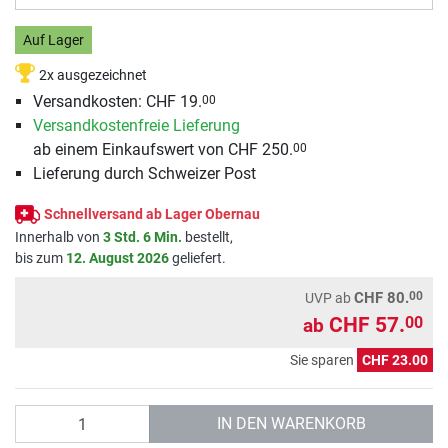
Auf Lager
2x ausgezeichnet
Versandkosten: CHF 19.
00
Versandkostenfreie Lieferung
ab einem Einkaufswert von CHF 250.
00
Lieferung durch Schweizer Post
Schnellversand ab Lager Obernau
Innerhalb von
3 Std. 6 Min.
bestellt,
bis zum
12. August 2026
geliefert.
00
CHF 80.
UVP
ab
CHF 57.
00
ab
Sie sparen
CHF 23.00
Anzahl
IN DEN WARENKORB