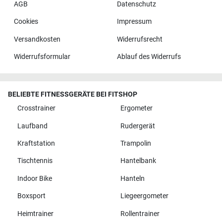
AGB
Datenschutz
Cookies
Impressum
Versandkosten
Widerrufsrecht
Widerrufsformular
Ablauf des Widerrufs
BELIEBTE FITNESSGERÄTE BEI FITSHOP
Crosstrainer
Ergometer
Laufband
Rudergerät
Kraftstation
Trampolin
Tischtennis
Hantelbank
Indoor Bike
Hanteln
Boxsport
Liegeergometer
Heimtrainer
Rollentrainer