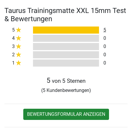
Taurus Trainingsmatte XXL 15mm Test
& Bewertungen
5
5
4
0
3
0
2
0
1
0
5
von 5 Sternen
(5 Kundenbewertungen)
BEWERTUNGSFORMULAR ANZEIGEN