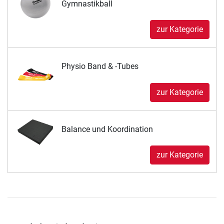
Gymnastikball
zur Kategorie
Physio Band & -Tubes
zur Kategorie
Balance und Koordination
zur Kategorie