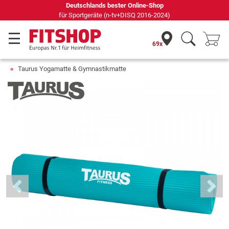
Seit 42 Jahren Ihr Experte für Heimfitness
69x
Taurus Yogamatte & Gymnastikmatte
Previous
Next