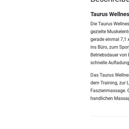
Taurus Wellnes
Die Taurus Wellnes
gezielte Muskelen
gerade einmal 7,1 
ins Büro, zum Spor
Betriebsdauer von 
schnelle Aufladung
Das Taurus Wellnes
dem Training, zur
Faszienmassage. Ob
handlichen Massag