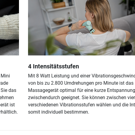
4 Intensitätsstufen
 Mini
Mit 8 Watt Leistung und einer Vibrationsgeschwind
rade
von bis zu 2.800 Umdrehungen pro Minute ist das
 Sie das
Massagegerät optimal für eine kurze Entspannun
tnehmen
zwischendurch geeignet. Sie können zwischen vier
rät ist
verschiedenen Vibrationsstufen wählen und die Int
hältlich.
somit individuell bestimmen.