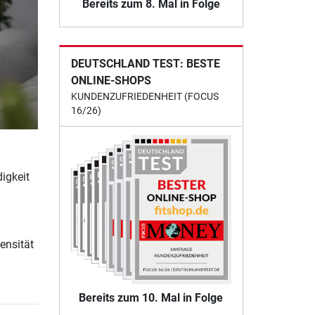
Bereits zum 8. Mal in Folge
DEUTSCHLAND TEST: BESTE
ONLINE-SHOPS
KUNDENZUFRIEDENHEIT (FOCUS
16/26)
igkeit
g
ensität
Bereits zum 10. Mal in Folge