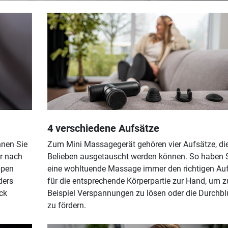
4 verschiedene Aufsätze
nnen Sie
Zum Mini Massagegerät gehören vier Aufsätze, di
r nach
Belieben ausgetauscht werden können. So haben S
ppen
eine wohltuende Massage immer den richtigen Au
ders
für die entsprechende Körperpartie zur Hand, um 
ck
Beispiel Verspannungen zu lösen oder die Durchb
zu fördern.