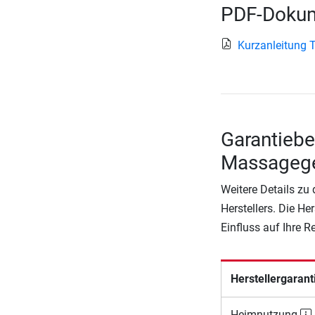
PDF-Dokum
Kurzanleitung
Garantiebe
Massagege
Weitere Details zu
Herstellers. Die He
Einfluss auf Ihre 
Herstellergarant
Heimnutzung