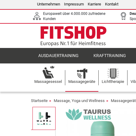
Unternehmen
Impressum
Karriere
Kontakt
Europaweit über 4.000.000 zufriedene
Deu
Kunden
Spo
AUSDAUERTRAINING
KRAFTTRAINING
Massagesessel
Massagegeräte
Lichttherapie
Vib
Startseite
Massage, Yoga und Wellness
Massagegerät