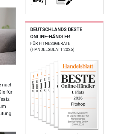
DEUTSCHLANDS BESTE
ONLINE-HÄNDLER
FÜR FITNESSGERÄTE
(HANDELSBLATT 2026)
e nach
ie für
fsatz
zum
lutung