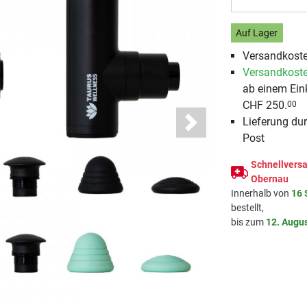
Auf Lager
Versandkoste
Versandkoste
ab einem Ein
CHF 250.
00
Lieferung du
Next
Post
Schnellversa
Obernau
Innerhalb von
16 
bestellt,
bis zum
12. Augu