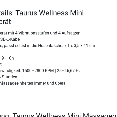
ails: Taurus Wellness Mini
rät
rät mit 4 Vibrationsstufen und 4 Aufsätzen
USB-C-Kabel
 passt selbst in die Hosentasche: 7,1 x 3,5 x 11 cm
t: 9–10h
t
hwindigkeit: 1500–2800 RPM | 25–46,67 Hz
3 Stunden
e Massageeinheiten immer und überall
ng: Taurus Wellness Mini Massageg