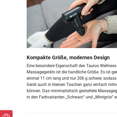
Kompakte Größe, modernes Design
Eine besondere Eigenschaft des Taurus Wellness
Massagegeräts ist die handliche Größe. Es ist ge
einmal 11 cm lang und nur 206 g schwer, sodass
Gerät auch in kleinen Taschen ganz einfach mi
können. Das minimalistisch gestaltete Massagege
in den Farbvarianten „Schwarz“ und „Mintgrün“ er