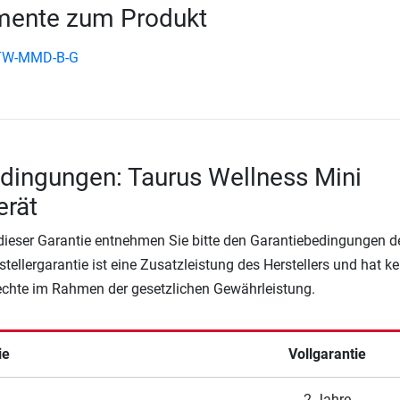
ente zum Produkt
 TW-MMD-B-G
dingungen: Taurus Wellness Mini
rät
 dieser Garantie entnehmen Sie bitte den Garantiebedingungen d
rstellergarantie ist eine Zusatzleistung des Herstellers und hat k
Rechte im Rahmen der gesetzlichen Gewährleistung.
ie
Vollgarantie
2 Jahre