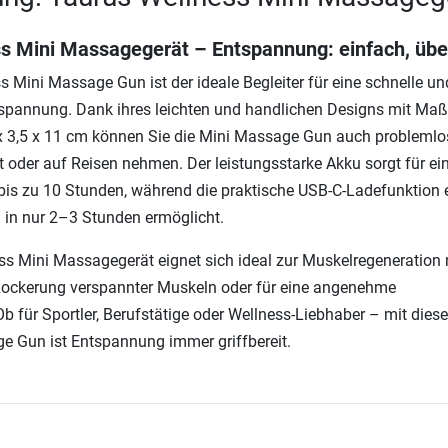
s Mini Massagegerät – Entspannung: einfach, über
s Mini Massage Gun ist der ideale Begleiter für eine schnelle un
tspannung. Dank ihres leichten und handlichen Designs mit Ma
x 3,5 x 11 cm können Sie die Mini Massage Gun auch problemlo
t oder auf Reisen nehmen. Der leistungsstarke Akku sorgt für ei
bis zu 10 Stunden, während die praktische USB-C-Ladefunktion 
 in nur 2–3 Stunden ermöglicht.
s Mini Massagegerät eignet sich ideal zur Muskelregeneration
 Lockerung verspannter Muskeln oder für eine angenehme
 für Sportler, Berufstätige oder Wellness-Liebhaber – mit diese
e Gun ist Entspannung immer griffbereit.